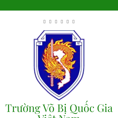
Skip
to
content
Trường Võ Bị Quốc Gia