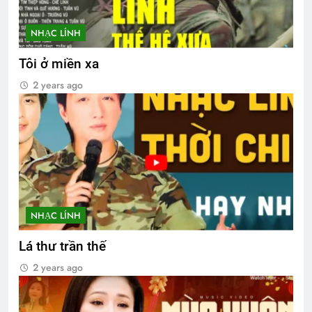
NHẠC LÍNH
Tôi ở miền xa
2 years ago
NHẠC LÍNH
Lá thư trần thế
2 years ago