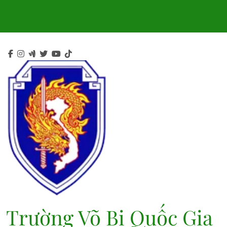
Skip
to
content
Trường Võ Bị Quốc Gia