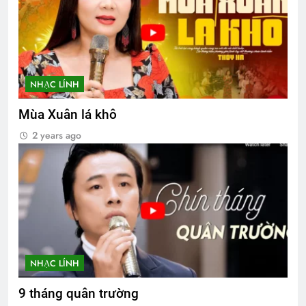
NHẠC LÍNH
Mùa Xuân lá khô
2 years ago
NHẠC LÍNH
9 tháng quân trường