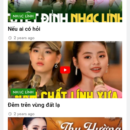
NHẠC LÍNH
Nếu ai có hỏi
2 years ago
NHẠC LÍNH
Đêm trên vùng đất lạ
2 years ago