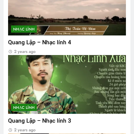
NHẠC LÍNH
Quang Lập – Nhạc lính 4
2 years ago
NHẠC LÍNH
Quang Lập – Nhạc lính 3
2 years ago