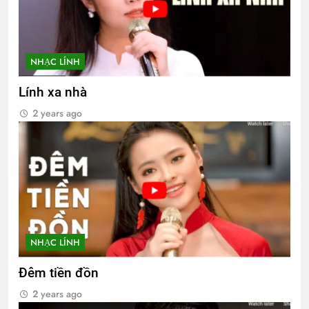
NHẠC LÍNH
Lính xa nhà
2 years ago
NHẠC LÍNH
Đêm tiền đồn
2 years ago