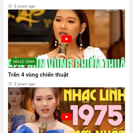
2 years ago
NHẠC LÍNH
Trên 4 vùng chiến thuật
2 years ago