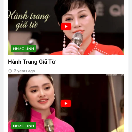
NHẠC LÍNH
Hành Trang Giã Từ
2 years ago
NHẠC LÍNH