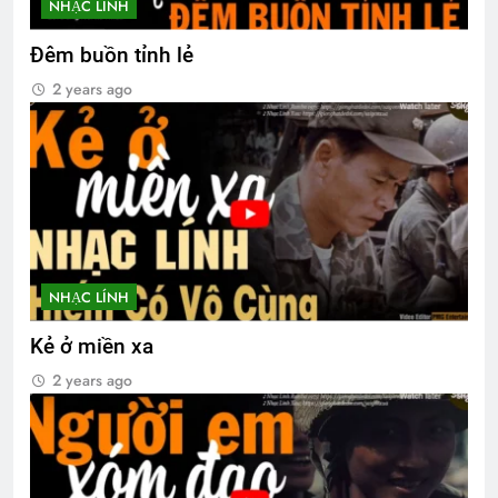
NHẠC LÍNH
Đêm buồn tỉnh lẻ
2 years ago
NHẠC LÍNH
Kẻ ở miền xa
2 years ago