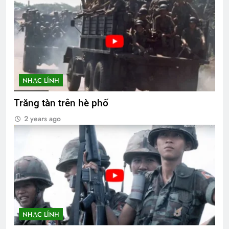
NHẠC LÍNH
Trăng tàn trên hè phố
2 years ago
NHẠC LÍNH