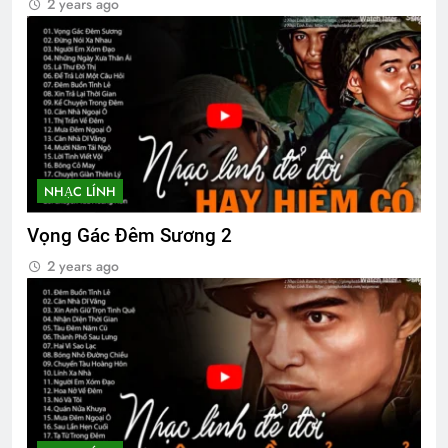
2 years ago
NHẠC LÍNH
Vọng Gác Đêm Sương 2
2 years ago