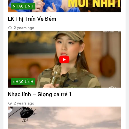
NHẠC LÍNH
LK Thị Trấn Về Đêm
2 years ago
NHẠC LÍNH
Nhạc lính – Giọng ca trẻ 1
2 years ago