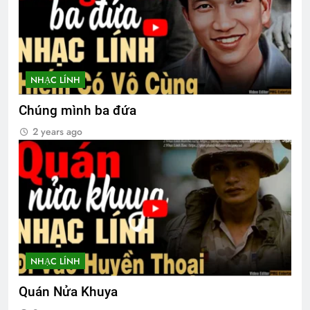
NHẠC LÍNH
Chúng mình ba đứa
2 years ago
NHẠC LÍNH
Quán Nửa Khuya