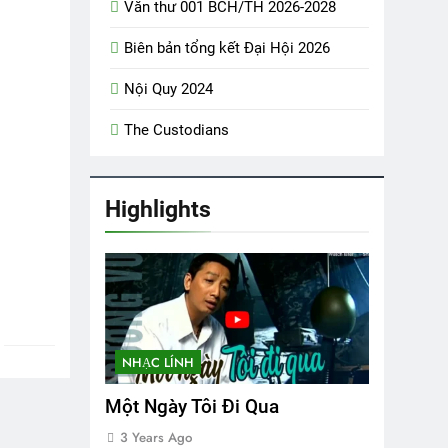
Văn thư 001 BCH/TH 2026-2028
2 Years Ago
Biên bản tổng kết Đại Hội 2026
Nội Quy 2024
The Custodians
Hội
Highlights
NHẠC LÍNH
Một Ngày Tôi Đi Qua
3 Years Ago