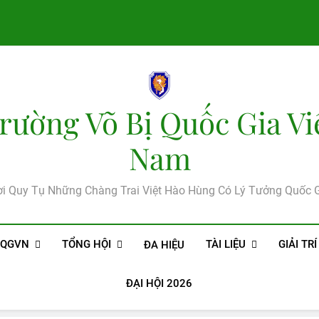
rường Võ Bị Quốc Gia Vi
Nam
i Quy Tụ Những Chàng Trai Việt Hào Hùng Có Lý Tưởng Quốc 
BQGVN
TỔNG HỘI
TÀI LIỆU
GIẢI TRÍ
ĐA HIỆU
ĐẠI HỘI 2026