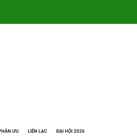
PHÂN ƯU
LIÊN LẠC
ĐẠI HỘI 2026