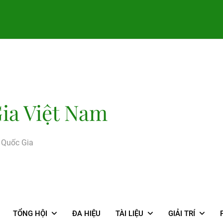
ia Việt Nam
g Quốc Gia
TỔNG HỘI
ĐA HIỆU
TÀI LIỆU
GIẢI TRÍ