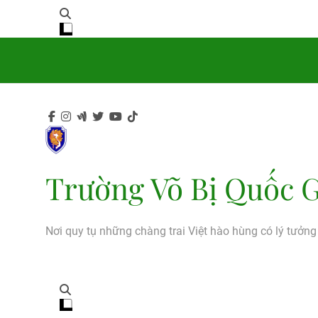
Trường Võ Bị Quốc G
Nơi quy tụ những chàng trai Việt hào hùng có lý tưởn