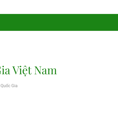
ia Việt Nam
g Quốc Gia