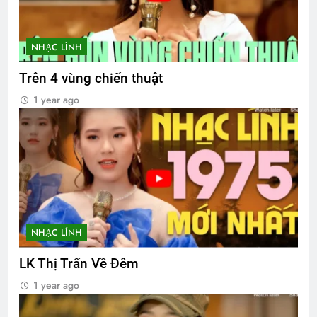
NHẠC LÍNH
Trên 4 vùng chiến thuật
1 year ago
NHẠC LÍNH
LK Thị Trấn Về Đêm
1 year ago