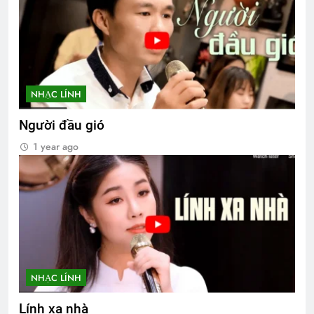
NHẠC LÍNH
Người đầu gió
1 year ago
NHẠC LÍNH
Lính xa nhà