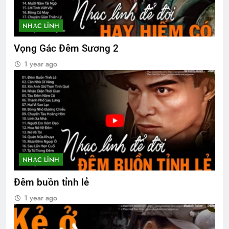
Website Đại Hội VBTC 2026
NHẠC LÍNH
1 Year Ago
Vọng Gác Đêm Sương 2
1 year ago
NHẠC LÍNH
Đêm buồn tỉnh lẻ
1 year ago