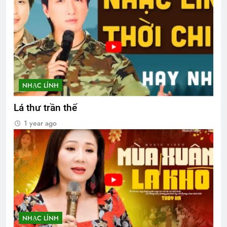
NHẠC LÍNH
Lá thư trần thế
1 year ago
NHẠC LÍNH