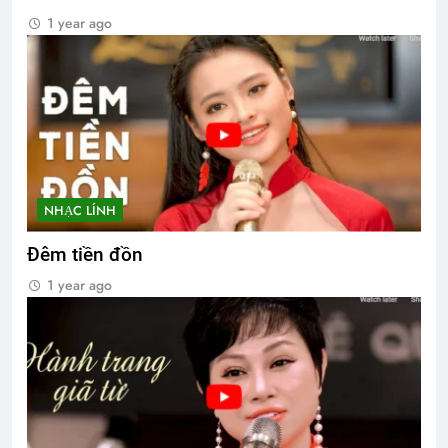
1 year ago
NHẠC LÍNH
Đêm tiền đồn
1 year ago