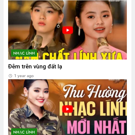
NHẠC LÍNH
Đêm trên vùng đất lạ
1 year ago
NHẠC LÍNH