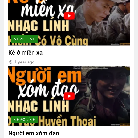
NHẠC LÍNH
Kẻ ở miền xa
1 year ago
NHẠC LÍNH
Người em xóm đạo