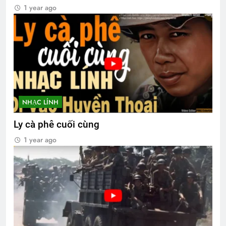
1 year ago
NHẠC LÍNH
Ly cà phê cuối cùng
1 year ago