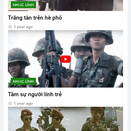
NHẠC LÍNH
Trăng tàn trên hè phố
1 year ago
NHẠC LÍNH
Tâm sự người lính trẻ
1 year ago