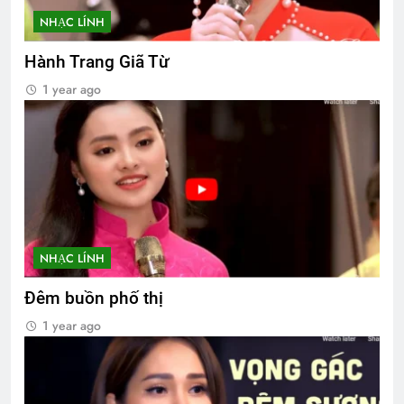
NHẠC LÍNH
Hành Trang Giã Từ
1 year ago
NHẠC LÍNH
Đêm buồn phố thị
1 year ago