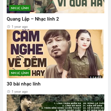
NHẠC LÍNH
Quang Lập – Nhạc lính 2
1 year ago
NHẠC LÍNH
30 bài nhạc lính
1 year ago