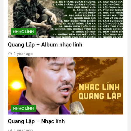
NHẠC LÍNH
Quang Lập – Album nhạc lính
1 year ago
NHẠC LÍNH
Quang Lập – Nhạc lính
1 year ago