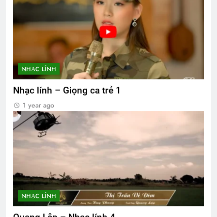
NHẠC LÍNH
Nhạc lính – Giọng ca trẻ 1
1 year ago
NHẠC LÍNH