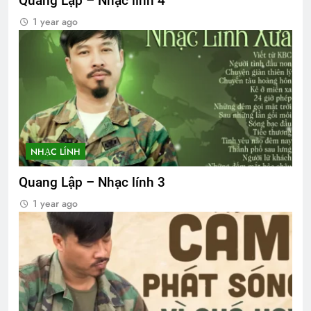
Quang Lập – Nhạc lính 4
1 year ago
NHẠC LÍNH
Quang Lập – Nhạc lính 3
1 year ago