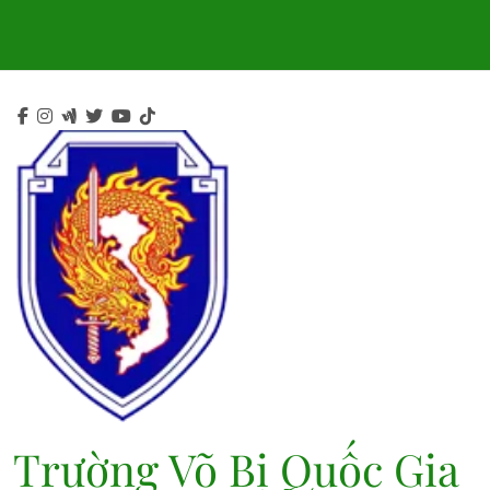
Skip
to
content
Trường Võ Bị Quốc Gia