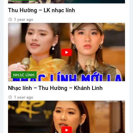
Thu Hường – LK nhạc lính
1 year ago
NHẠC LÍNH
Nhạc lính – Thu Hường – Khánh Linh
1 year ago