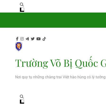
Trường Võ Bị Quốc G
Nơi quy tụ những chàng trai Việt hào hùng có lý tưởn