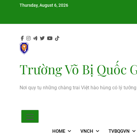
Skip
Thursday, August 6, 2026
to
content
Trường Võ Bị Quốc G
Nơi quy tụ những chàng trai Việt hào hùng có lý tưởn
HOME
VNCH
TVBQGVN