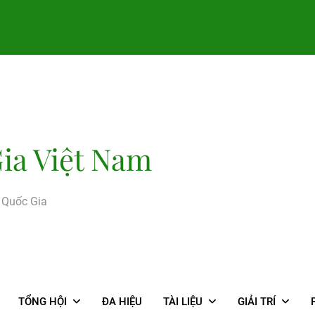
ia Việt Nam
g Quốc Gia
TỔNG HỘI
ĐA HIỆU
TÀI LIỆU
GIẢI TRÍ