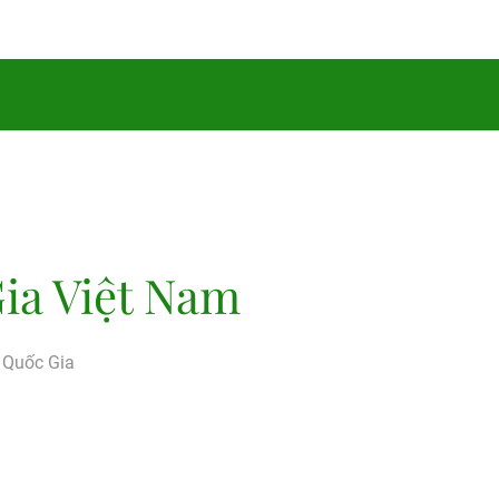
ia Việt Nam
g Quốc Gia