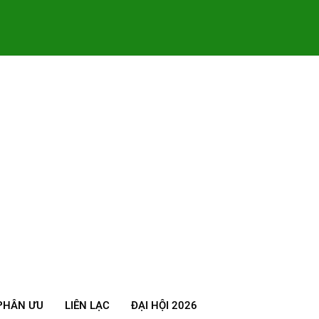
PHÂN ƯU
LIÊN LẠC
ĐẠI HỘI 2026