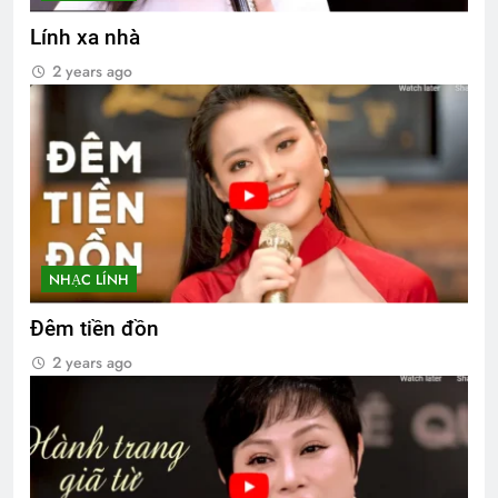
Lính xa nhà
2 years ago
NHẠC LÍNH
Đêm tiền đồn
2 years ago