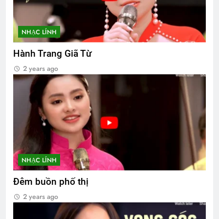
NHẠC LÍNH
Hành Trang Giã Từ
2 years ago
NHẠC LÍNH
Đêm buồn phố thị
2 years ago