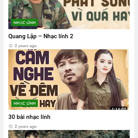
NHẠC LÍNH
Quang Lập – Nhạc lính 2
2 years ago
NHẠC LÍNH
30 bài nhạc lính
2 years ago