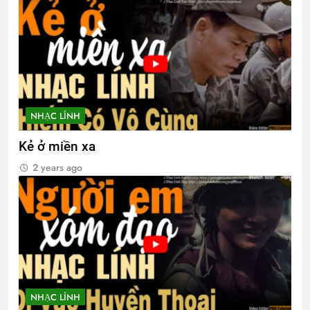
NHẠC LÍNH
Kẻ ở miền xa
2 years ago
NHẠC LÍNH