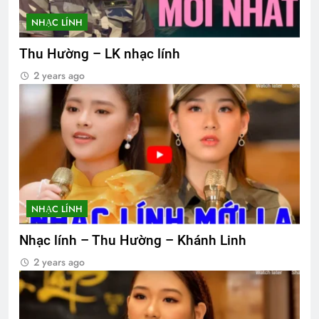
NHẠC LÍNH
Thu Hường – LK nhạc lính
2 years ago
NHẠC LÍNH
Nhạc lính – Thu Hường – Khánh Linh
2 years ago