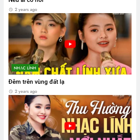
2 years ago
NHẠC LÍNH
Đêm trên vùng đất lạ
2 years ago