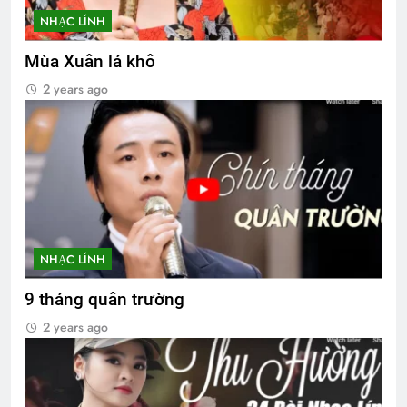
NHẠC LÍNH
Mùa Xuân lá khô
2 years ago
NHẠC LÍNH
9 tháng quân trường
2 years ago