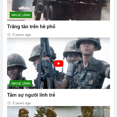
NHẠC LÍNH
Trăng tàn trên hè phố
2 years ago
NHẠC LÍNH
Tâm sự người lính trẻ
2 years ago