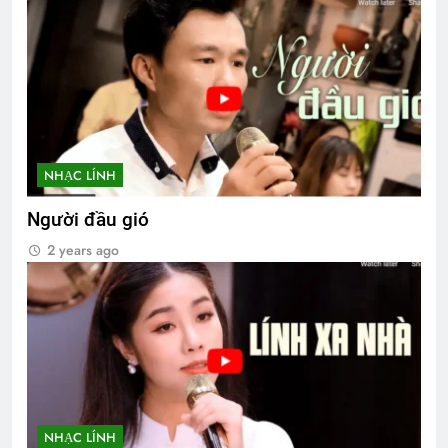
NHẠC LÍNH
Người đầu gió
2 years ago
NHẠC LÍNH