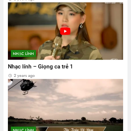
NHẠC LÍNH
Nhạc lính – Giọng ca trẻ 1
2 years ago
NHẠC LÍNH