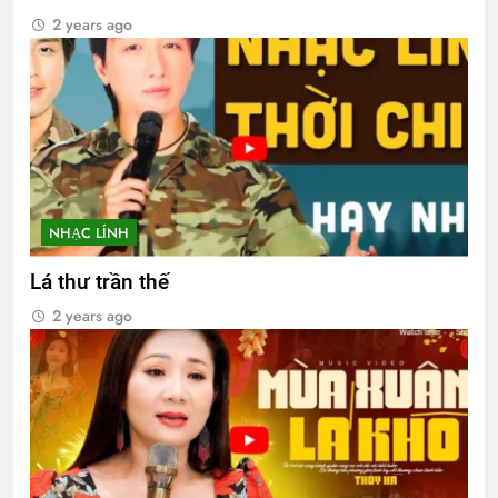
2 years ago
NHẠC LÍNH
Lá thư trần thế
2 years ago