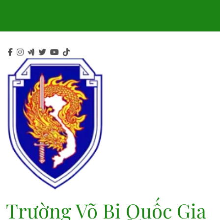
Skip
to
content
Trường Võ Bị Quốc Gia