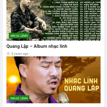
NHẠC LÍNH
Quang Lập – Album nhạc lính
2 years ago
NHẠC LÍNH