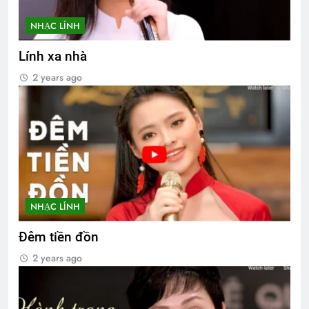
NHẠC LÍNH
Lính xa nhà
2 years ago
NHẠC LÍNH
Đêm tiền đồn
2 years ago