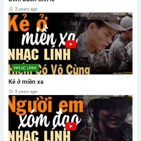
2 years ago
NHẠC LÍNH
Kẻ ở miền xa
2 years ago