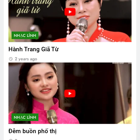
NHẠC LÍNH
Hành Trang Giã Từ
2 years ago
NHẠC LÍNH
Đêm buồn phố thị