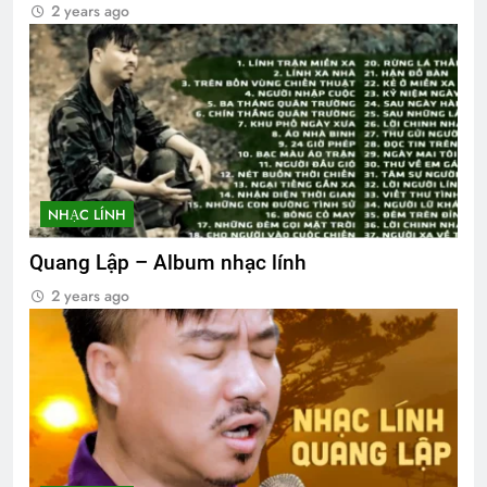
2 years ago
NHẠC LÍNH
Quang Lập – Album nhạc lính
2 years ago