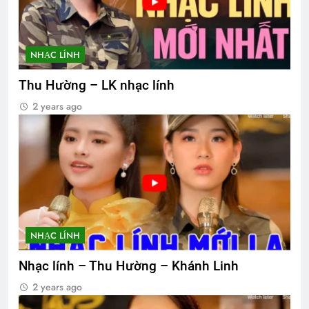
NHẠC LÍNH
Thu Hường – LK nhạc lính
2 years ago
NHẠC LÍNH
Nhạc lính – Thu Hường – Khánh Linh
2 years ago