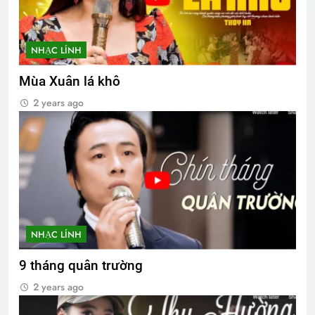
NHẠC LÍNH
Mùa Xuân lá khô
2 years ago
NHẠC LÍNH
9 tháng quân trường
2 years ago