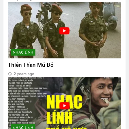
NHẠC LÍNH
Thiên Thần Mũ Đỏ
2 years ago
NHẠC LÍNH