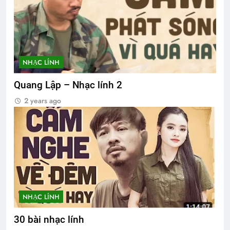
NHẠC LÍNH
Quang Lập – Nhạc lính 2
2 years ago
NHẠC LÍNH
30 bài nhạc lính