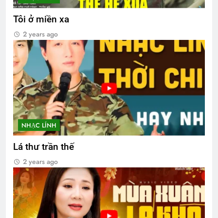
Tôi ở miền xa
2 years ago
NHẠC LÍNH
Lá thư trần thế
2 years ago