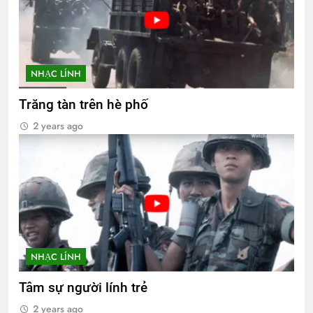
NHẠC LÍNH
Trăng tàn trên hè phố
2 years ago
NHẠC LÍNH
Tâm sự người lính trẻ
2 years ago