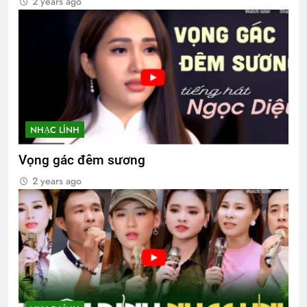
2 years ago
NHẠC LÍNH
Vọng gác đêm sương
2 years ago