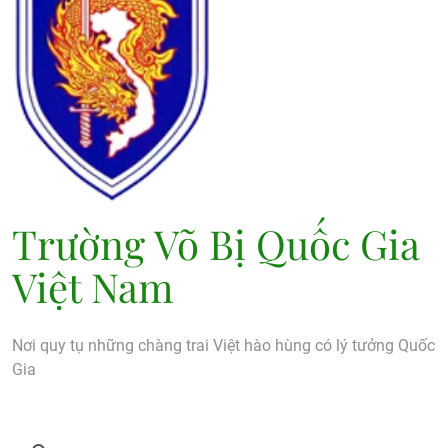
Trường Võ Bị Quốc Gia
Việt Nam
Nơi quy tụ những chàng trai Việt hào hùng có lý tưởng Quốc
Gia