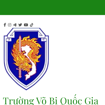
Skip
to
content
Trường Võ Bị Quốc Gia