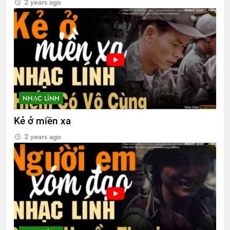
2 years ago
NHẠC LÍNH
Kẻ ở miền xa
2 years ago