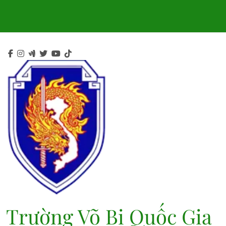
Skip
to
content
Trường Võ Bị Quốc Gia