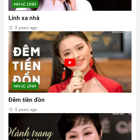
NHẠC LÍNH
Lính xa nhà
2 years ago
NHẠC LÍNH
Đêm tiền đồn
2 years ago