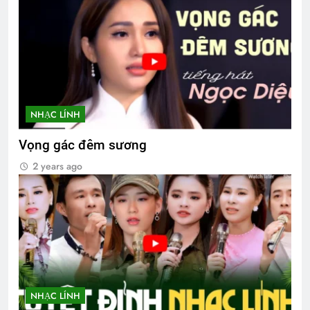
NHẠC LÍNH
Vọng gác đêm sương
2 years ago
NHẠC LÍNH