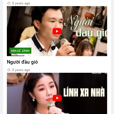
2 years ago
NHẠC LÍNH
Người đầu gió
2 years ago