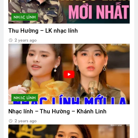
NHẠC LÍNH
Thu Hường – LK nhạc lính
2 years ago
NHẠC LÍNH
Nhạc lính – Thu Hường – Khánh Linh
2 years ago