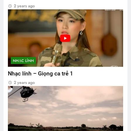
2 years ago
NHẠC LÍNH
Nhạc lính – Giọng ca trẻ 1
2 years ago