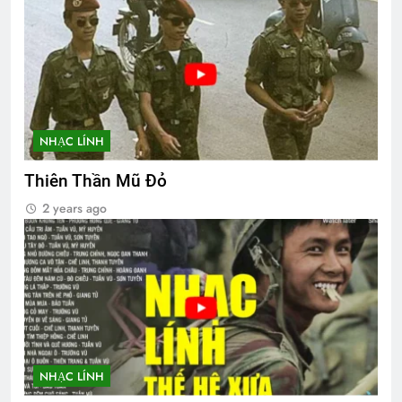
NHẠC LÍNH
Thiên Thần Mũ Đỏ
2 years ago
NHẠC LÍNH