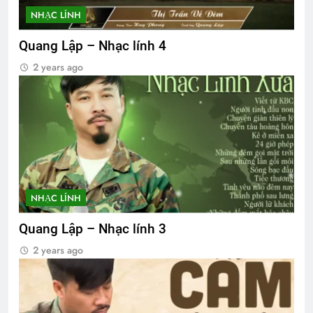
NHẠC LÍNH
Quang Lập – Nhạc lính 4
2 years ago
NHẠC LÍNH
Quang Lập – Nhạc lính 3
2 years ago