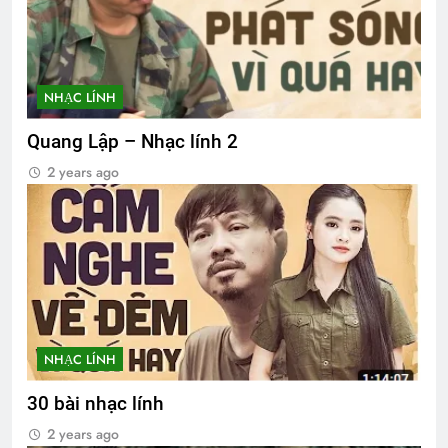
NHẠC LÍNH
Quang Lập – Nhạc lính 2
2 years ago
NHẠC LÍNH
30 bài nhạc lính
2 years ago