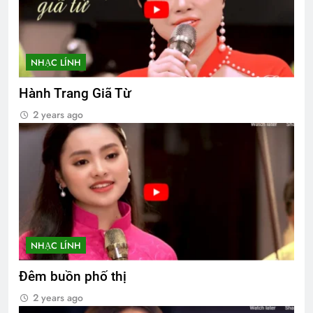
NHẠC LÍNH
Hành Trang Giã Từ
2 years ago
NHẠC LÍNH
Đêm buồn phố thị
2 years ago