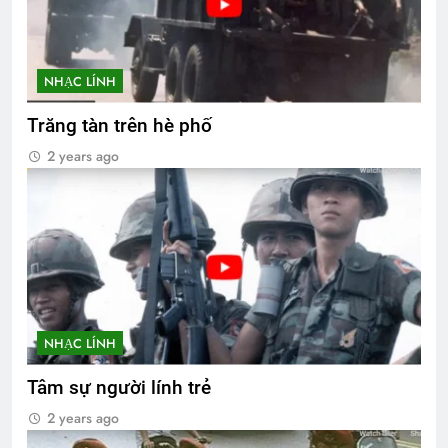
NHẠC LÍNH
Trăng tàn trên hè phố
2 years ago
NHẠC LÍNH
Tâm sự người lính trẻ
2 years ago