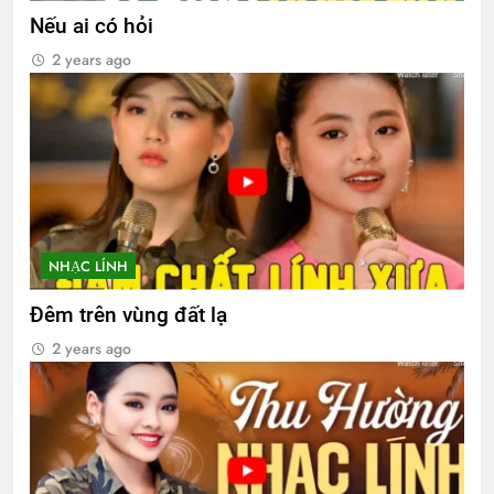
Nếu ai có hỏi
2 years ago
NHẠC LÍNH
Đêm trên vùng đất lạ
2 years ago