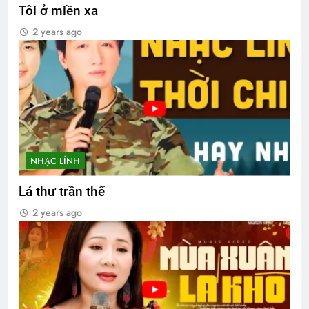
Tôi ở miền xa
2 years ago
NHẠC LÍNH
Lá thư trần thế
2 years ago