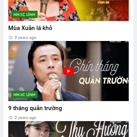
NHẠC LÍNH
Mùa Xuân lá khô
2 years ago
NHẠC LÍNH
9 tháng quân trường
2 years ago