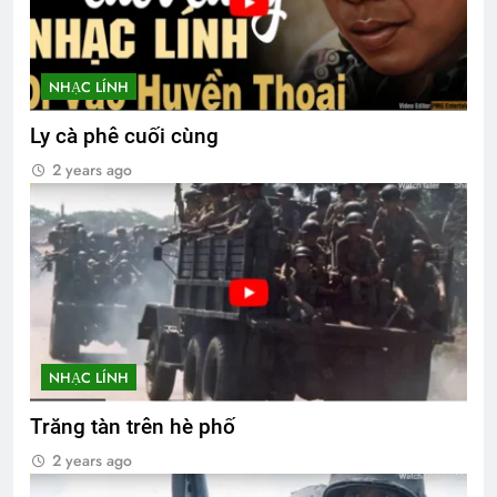
NHẠC LÍNH
Ly cà phê cuối cùng
2 years ago
NHẠC LÍNH
Trăng tàn trên hè phố
2 years ago