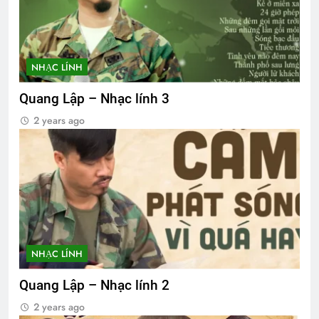
NHẠC LÍNH
Quang Lập – Nhạc lính 3
2 years ago
NHẠC LÍNH
Quang Lập – Nhạc lính 2
2 years ago