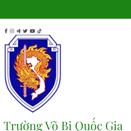
Skip
to
content
Trường Võ Bị Quốc Gia