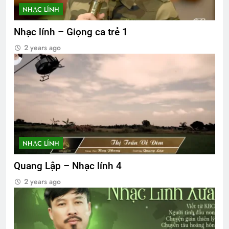
NHẠC LÍNH
Nhạc lính – Giọng ca trẻ 1
2 years ago
NHẠC LÍNH
Quang Lập – Nhạc lính 4
2 years ago