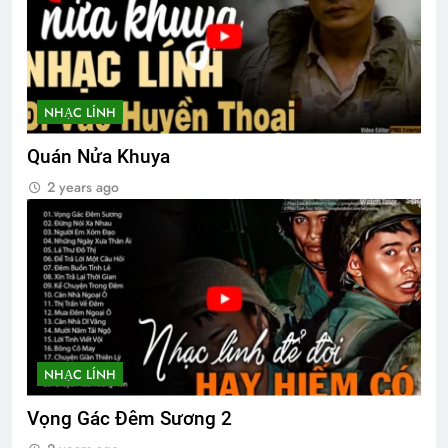
NHẠC LÍNH
Quán Nửa Khuya
2 years ago
NHẠC LÍNH
Vọng Gác Đêm Sương 2