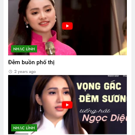
NHẠC LÍNH
Đêm buồn phố thị
2 years ago
NHẠC LÍNH