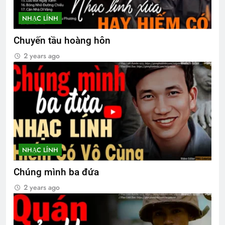
NHẠC LÍNH
Chuyến tầu hoàng hôn
2 years ago
NHẠC LÍNH
Chúng mình ba đứa
2 years ago