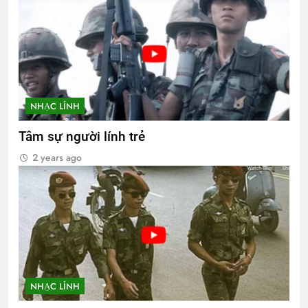
NHẠC LÍNH
Tâm sự người lính trẻ
2 years ago
NHẠC LÍNH