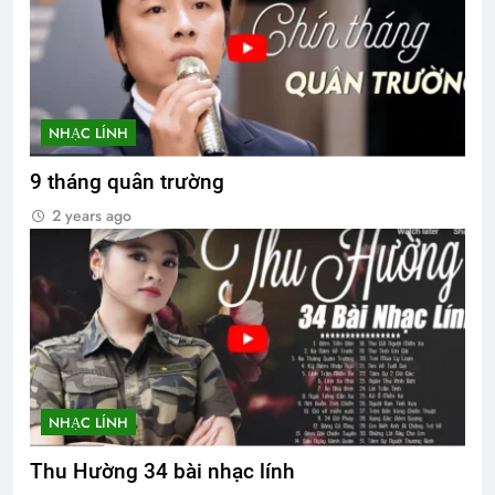
NHẠC LÍNH
9 tháng quân trường
2 years ago
NHẠC LÍNH
Thu Hường 34 bài nhạc lính