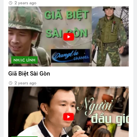
2 years ago
NHẠC LÍNH
Giã Biệt Sài Gòn
2 years ago