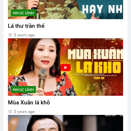
NHẠC LÍNH
Lá thư trần thế
2 years ago
NHẠC LÍNH
Mùa Xuân lá khô
2 years ago