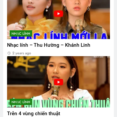
NHẠC LÍNH
Nhạc lính – Thu Hường – Khánh Linh
2 years ago
NHẠC LÍNH
Trên 4 vùng chiến thuật