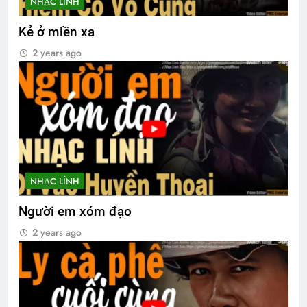
NHẠC LÍNH
Kẻ ở miền xa
2 years ago
NHẠC LÍNH
Người em xóm đạo
2 years ago