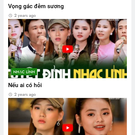
Vọng gác đêm sương
2 years ago
NHẠC LÍNH
Nếu ai có hỏi
2 years ago