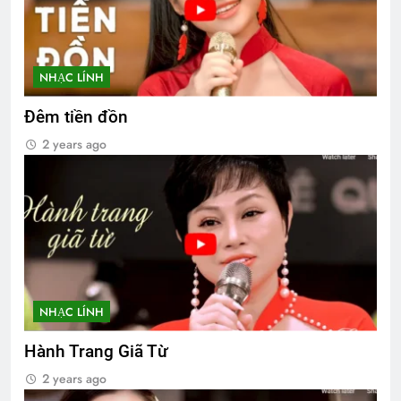
NHẠC LÍNH
Đêm tiền đồn
2 years ago
NHẠC LÍNH
Hành Trang Giã Từ
2 years ago