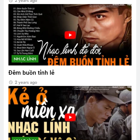
2 years ago
NHẠC LÍNH
Đêm buồn tỉnh lẻ
2 years ago