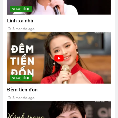
NHẠC LÍNH
Lính xa nhà
3 months ago
NHẠC LÍNH
Đêm tiền đồn
3 months ago