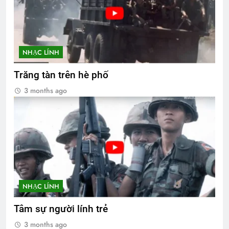
NHẠC LÍNH
Trăng tàn trên hè phố
3 months ago
NHẠC LÍNH
Tâm sự người lính trẻ
3 months ago