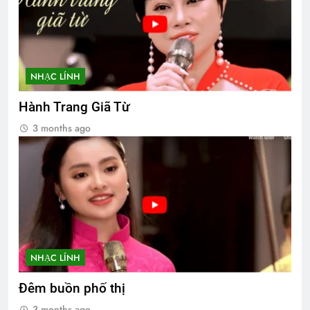
NHẠC LÍNH
Hành Trang Giã Từ
3 months ago
NHẠC LÍNH
Đêm buồn phố thị
3 months ago