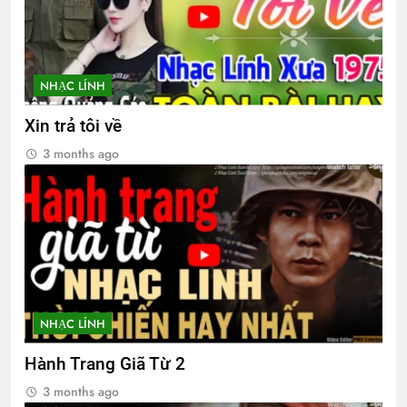
NHẠC LÍNH
Xin trả tôi về
3 months ago
NHẠC LÍNH
Hành Trang Giã Từ 2
3 months ago