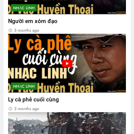
NHẠC LÍNH
Người em xóm đạo
3 months ago
NHẠC LÍNH
Ly cà phê cuối cùng
3 months ago