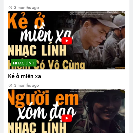
3 months ago
NHẠC LÍNH
Kẻ ở miền xa
3 months ago