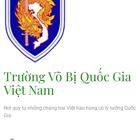
Trường Võ Bị Quốc Gia
Việt Nam
Nơi quy tụ những chàng trai Việt hào hùng có lý tưởng Quốc
Gia