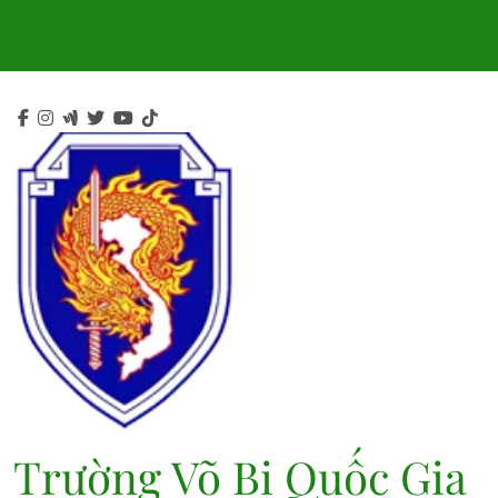
Skip
to
content
Trường Võ Bị Quốc Gia