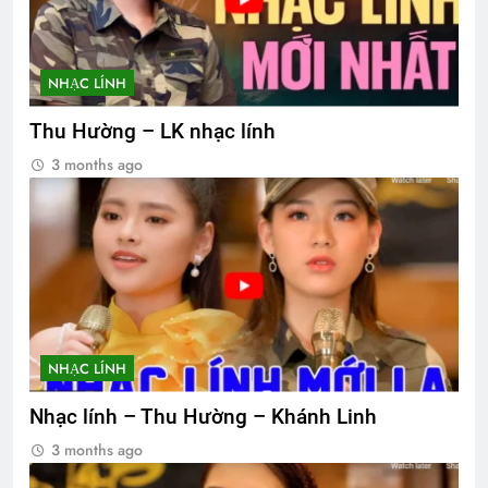
NHẠC LÍNH
Thu Hường – LK nhạc lính
3 months ago
NHẠC LÍNH
Nhạc lính – Thu Hường – Khánh Linh
3 months ago