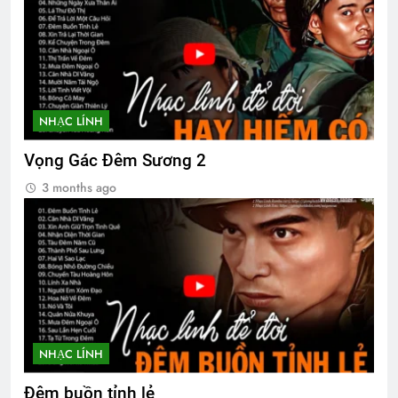
NHẠC LÍNH
Vọng Gác Đêm Sương 2
3 months ago
NHẠC LÍNH
Đêm buồn tỉnh lẻ