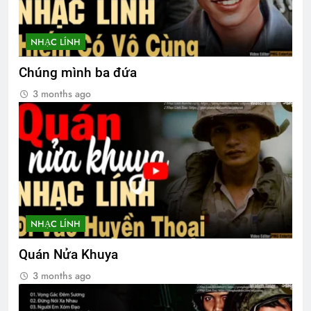
NHẠC LÍNH
Chúng mình ba đứa
3 months ago
NHẠC LÍNH
Quán Nửa Khuya
3 months ago