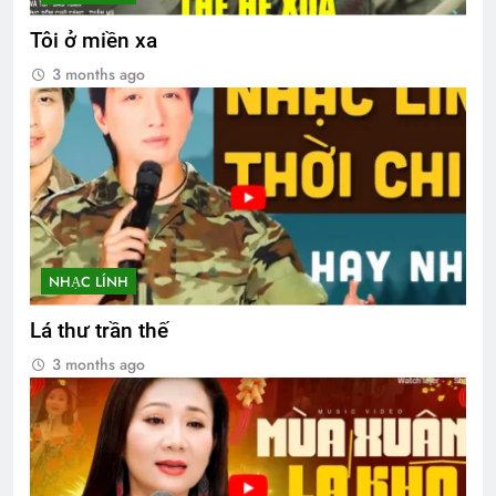
Tôi ở miền xa
3 months ago
NHẠC LÍNH
Lá thư trần thế
3 months ago