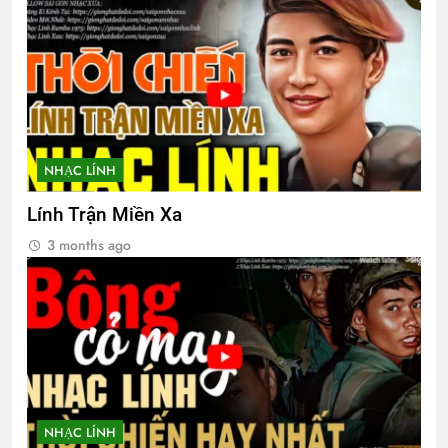
NHẠC LÍNH
Lính Trận Miền Xa
3 months ago
NHẠC LÍNH