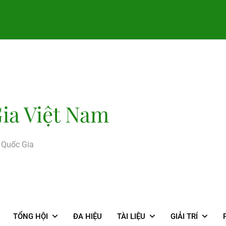
ia Việt Nam
g Quốc Gia
TỔNG HỘI
ĐA HIỆU
TÀI LIỆU
GIẢI TRÍ