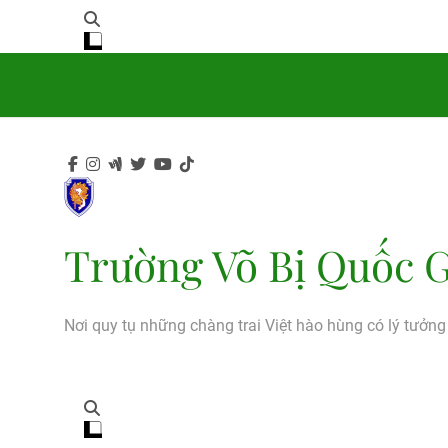
Trường Võ Bị Quốc G
Nơi quy tụ những chàng trai Việt hào hùng có lý tưởn