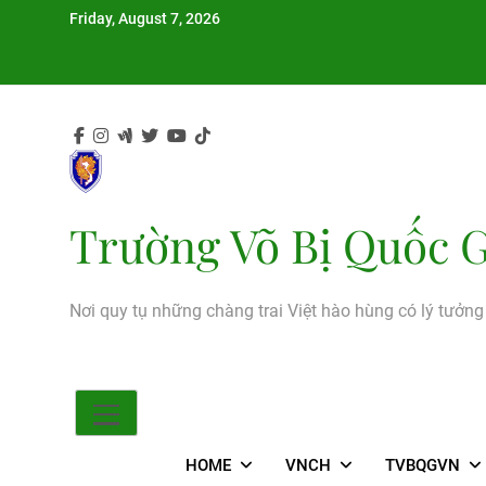
Skip
Friday, August 7, 2026
to
content
Trường Võ Bị Quốc G
Nơi quy tụ những chàng trai Việt hào hùng có lý tưởn
HOME
VNCH
TVBQGVN