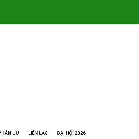
PHÂN ƯU
LIÊN LẠC
ĐẠI HỘI 2026