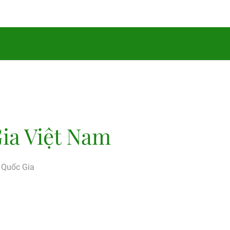
ia Việt Nam
g Quốc Gia