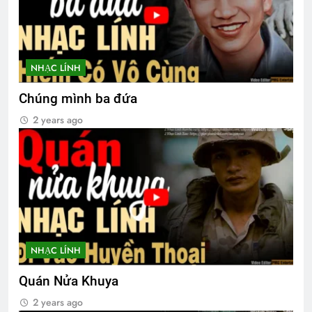
NHẠC LÍNH
Chúng mình ba đứa
2 years ago
NHẠC LÍNH
Quán Nửa Khuya
2 years ago