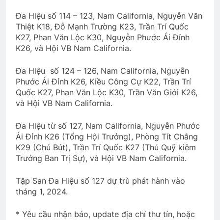
Đa Hiệu số 114 – 123, Nam California, Nguyễn Văn
Thiệt K18, Đỗ Mạnh Trường K23, Trần Trí Quốc
K27, Phan Văn Lộc K30, Nguyễn Phước Ái Đỉnh
K26, và Hội VB Nam California.
Đa Hiệu số 124 – 126, Nam California, Nguyễn
Phước Ái Đỉnh K26, Kiều Công Cự K22, Trần Trí
Quốc K27, Phan Văn Lộc K30, Trần Văn Giỏi K26,
và Hội VB Nam California.
Đa Hiệu từ số 127, Nam California, Nguyễn Phước
Ái Đỉnh K26 (Tổng Hội Trưởng), Phòng Tít Chắng
K29 (Chủ Bút), Trần Trí Quốc K27 (Thủ Quỹ kiêm
Trưởng Ban Trị Sự), và Hội VB Nam California.
Tập San Đa Hiệu số 127 dự trù phát hành vào
tháng 1, 2024.
* Yêu cầu nhận báo, update địa chỉ thư tín, hoặc