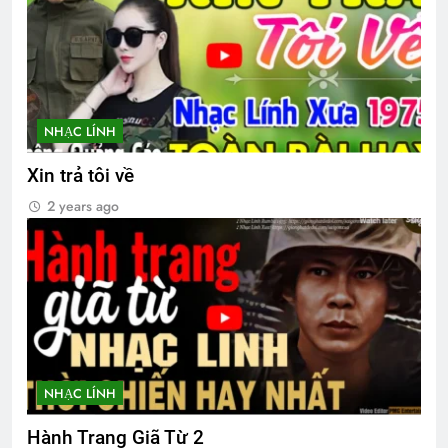
NHẠC LÍNH
Xin trả tôi về
2 years ago
NHẠC LÍNH
Hành Trang Giã Từ 2