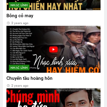
NHẠC LÍNH
Bông cỏ may
2 years ago
NHẠC LÍNH
Chuyến tầu hoàng hôn
2 years ago