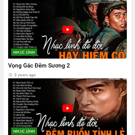
NHẠC LÍNH
Vọng Gác Đêm Sương 2
2 years ago
NHẠC LÍNH