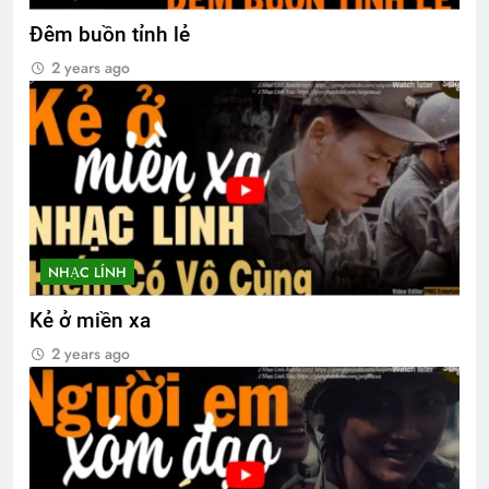
Đêm buồn tỉnh lẻ
2 years ago
NHẠC LÍNH
Kẻ ở miền xa
2 years ago