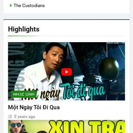
The Custodians
Highlights
NHẠC LÍNH
Một Ngày Tôi Đi Qua
2 years ago