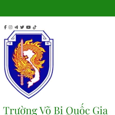
Skip
to
content
Trường Võ Bị Quốc Gia