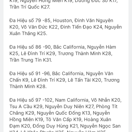
K19, Nguyễn Hồng Miên K19, Dương Đức Sơ K17,
1 Year Ago
Trần Trí Quốc K27.
Đa Hiệu số 79 -85, Houston, Đinh Văn Nguyên
K20, Võ Văn Đức K22, Đinh Tiến Đạo K24, Nguyễn
Xuân Thắng K25.
Đa Hiệu số 86 -90, Bắc California, Nguyễn Hàm
K25, Lê Đình Trí K29, Trương Thành Minh K28,
Trần Trung Tín K31.
Đa Hiệu số 91 -96, Bắc California, Nguyễn Văn
Chấn K9, Lê Đình Trí K29, Lê Tấn Tài K20, Trương
Thành Minh K28.
Đa Hiệu số 97 -102, Nam California, Võ Nhẫn K20,
Tsu A Cầu K29, Nguyễn Duy Niên K27, Phòng Tít
Chắng K29, Nguyễn Quốc Đống K13, Nguyễn
Hồng Miên K19, Tô Văn Cấp K19, Hoàng Xuân
Đạm K20, Đổng Duy Hùng K21, Nguyễn Ngọc San