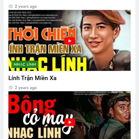
2 years ago
NHẠC LÍNH
Lính Trận Miền Xa
2 years ago