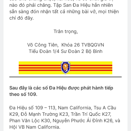
nào đó phải chăng. Tập San Đa Hiệu hẳn nhiên
sẵn sàng đón nhận tất cả những bài vở, mọi thiện
chí đó đây.
Trân trọng,
Võ Công Tiên, Khóa 26 TVBQGVN
Tiểu Đoàn 1/4 Sư Đoàn 2 Bộ Binh
Sau đây là các số Đa Hiệu được phát hành tiếp
theo số 109.
Đa Hiệu số 109 – 113, Nam California, Tsu A Cầu
K29, Đỗ Mạnh Trường K23, Trần Trí Quốc K27,
Phan Văn Lộc K30, Nguyễn Phước Ái Đỉnh K26, và
Hội VB Nam California.