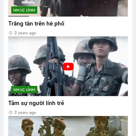
NHẠC LÍNH
Trăng tàn trên hè phố
2 years ago
NHẠC LÍNH
Tâm sự người lính trẻ
2 years ago