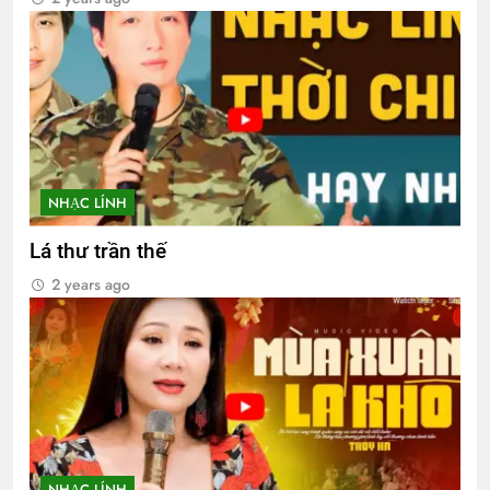
NHẠC LÍNH
Lá thư trần thế
2 years ago
NHẠC LÍNH