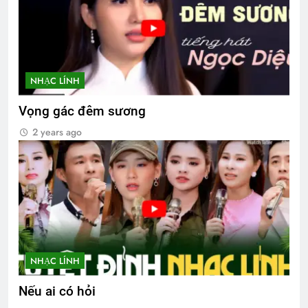
NHẠC LÍNH
Vọng gác đêm sương
2 years ago
NHẠC LÍNH
Nếu ai có hỏi