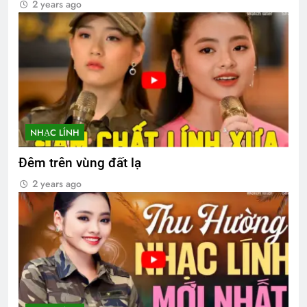
2 years ago
NHẠC LÍNH
Đêm trên vùng đất lạ
2 years ago