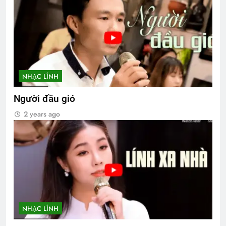
NHẠC LÍNH
Người đầu gió
2 years ago
NHẠC LÍNH