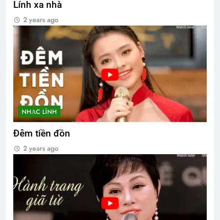
Lính xa nhà
2 years ago
NHẠC LÍNH
Đêm tiền đồn
2 years ago