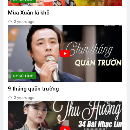
Mùa Xuân lá khô
2 years ago
NHẠC LÍNH
9 tháng quân trường
2 years ago