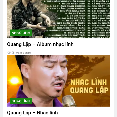
NHẠC LÍNH
Quang Lập – Album nhạc lính
2 years ago
NHẠC LÍNH
Quang Lập – Nhạc lính