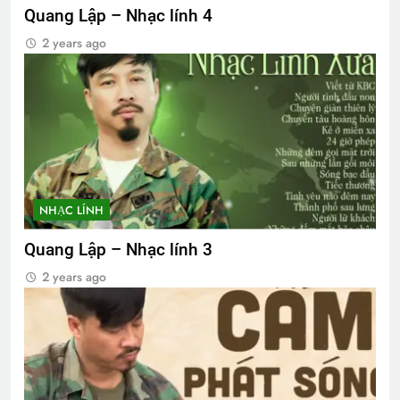
Quang Lập – Nhạc lính 4
2 years ago
NHẠC LÍNH
Quang Lập – Nhạc lính 3
2 years ago