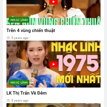
NHẠC LÍNH
Trên 4 vùng chiến thuật
2 years ago
NHẠC LÍNH
LK Thị Trấn Về Đêm
2 years ago