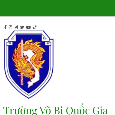
Skip
to
content
Trường Võ Bị Quốc Gia