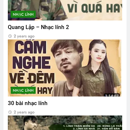
NHẠC LÍNH
Quang Lập – Nhạc lính 2
2 years ago
NHẠC LÍNH
30 bài nhạc lính
2 years ago