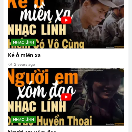
NHẠC LÍNH
Kẻ ở miền xa
2 years ago
NHẠC LÍNH