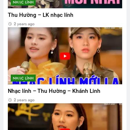
NHẠC LÍNH
Thu Hường – LK nhạc lính
2 years ago
NHẠC LÍNH
Nhạc lính – Thu Hường – Khánh Linh
2 years ago