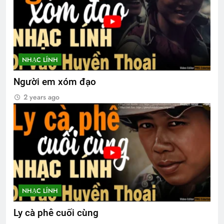
NHẠC LÍNH
Người em xóm đạo
2 years ago
NHẠC LÍNH
Ly cà phê cuối cùng