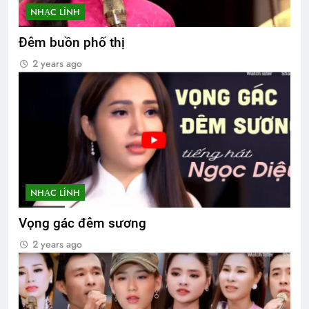
NHẠC LÍNH
Đêm buồn phố thị
2 years ago
NHẠC LÍNH
Vọng gác đêm sương
2 years ago