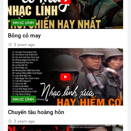
NHẠC LÍNH
Bông cỏ may
2 years ago
NHẠC LÍNH
Chuyến tầu hoàng hôn
2 years ago