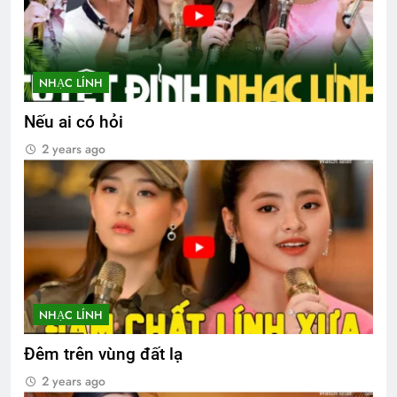
NHẠC LÍNH
Nếu ai có hỏi
2 years ago
NHẠC LÍNH
Đêm trên vùng đất lạ
2 years ago