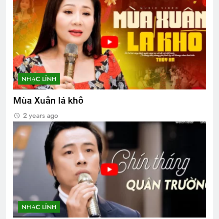
NHẠC LÍNH
Mùa Xuân lá khô
2 years ago
NHẠC LÍNH