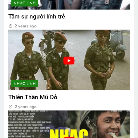
NHẠC LÍNH
Tâm sự người lính trẻ
2 years ago
NHẠC LÍNH
Thiên Thần Mũ Đỏ
2 years ago