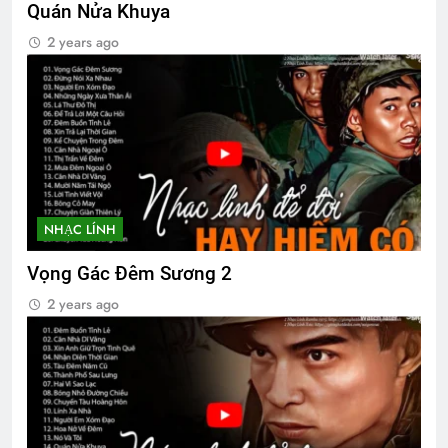
Quán Nửa Khuya
2 years ago
NHẠC LÍNH
Vọng Gác Đêm Sương 2
2 years ago