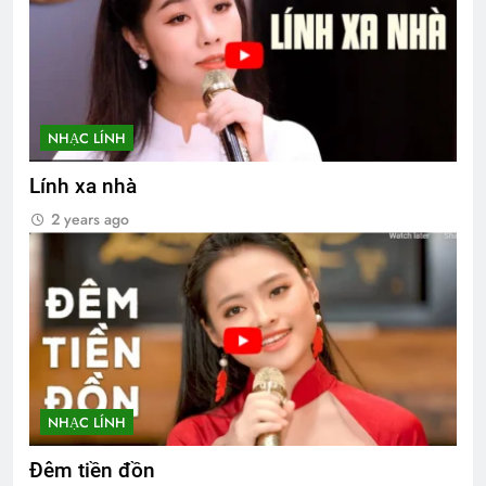
NHẠC LÍNH
Lính xa nhà
2 years ago
NHẠC LÍNH
Đêm tiền đồn