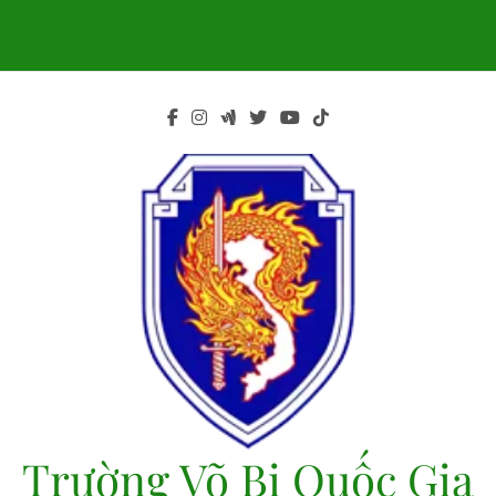
Skip
to
content
Trường Võ Bị Quốc Gia