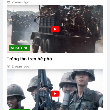
2 years ago
NHẠC LÍNH
Trăng tàn trên hè phố
2 years ago