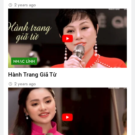
2 years ago
NHẠC LÍNH
Hành Trang Giã Từ
2 years ago