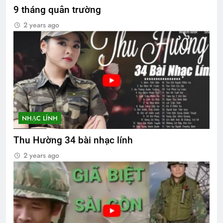
9 tháng quân trường
2 years ago
NHẠC LÍNH
Thu Hường 34 bài nhạc lính
2 years ago