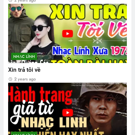
2 years ago
NHẠC LÍNH
Xin trả tôi về
2 years ago