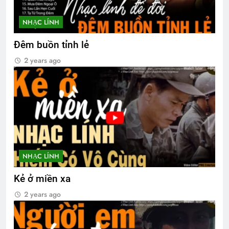
NHẠC LÍNH
Đêm buồn tỉnh lẻ
2 years ago
NHẠC LÍNH
Kẻ ở miền xa
2 years ago