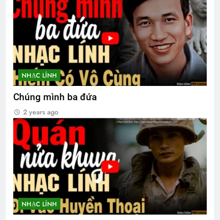
NHẠC LÍNH
Chúng mình ba đứa
2 years ago
NHẠC LÍNH