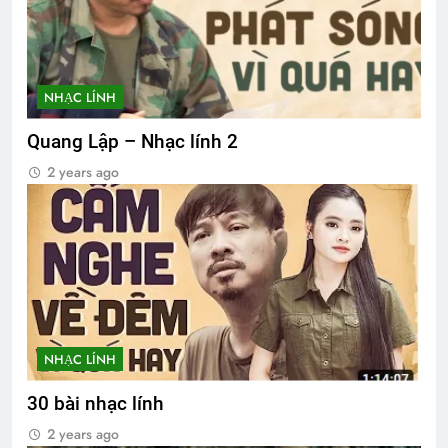
NHẠC LÍNH
Quang Lập – Nhạc lính 2
2 years ago
NHẠC LÍNH
30 bài nhạc lính
2 years ago