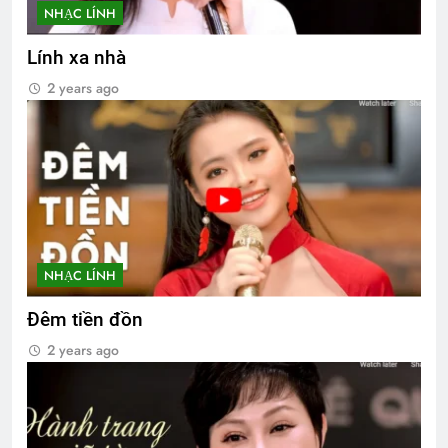
NHẠC LÍNH
Lính xa nhà
2 years ago
NHẠC LÍNH
Đêm tiền đồn
2 years ago