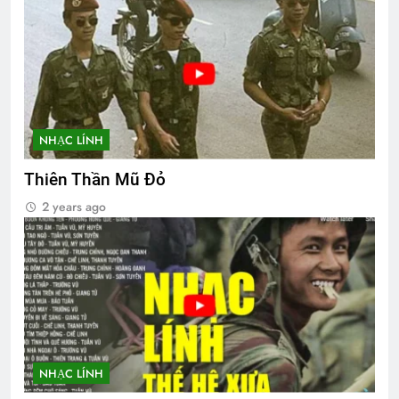
NHẠC LÍNH
Thiên Thần Mũ Đỏ
2 years ago
NHẠC LÍNH