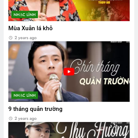
NHẠC LÍNH
Mùa Xuân lá khô
2 years ago
NHẠC LÍNH
9 tháng quân trường
2 years ago