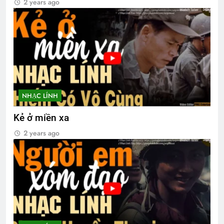
2 years ago
NHẠC LÍNH
Kẻ ở miền xa
2 years ago