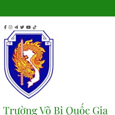
Skip
to
content
Trường Võ Bị Quốc Gia