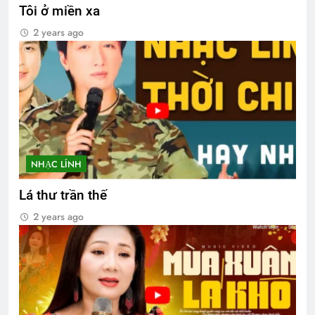
Tôi ở miền xa
2 years ago
NHẠC LÍNH
Lá thư trần thế
2 years ago