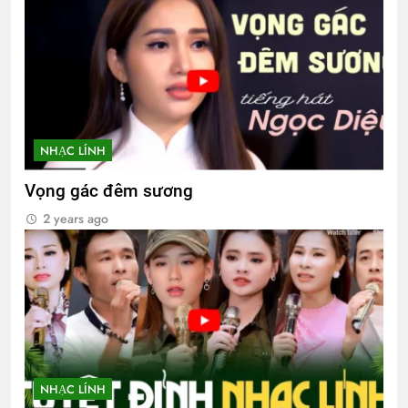
NHẠC LÍNH
Vọng gác đêm sương
2 years ago
NHẠC LÍNH