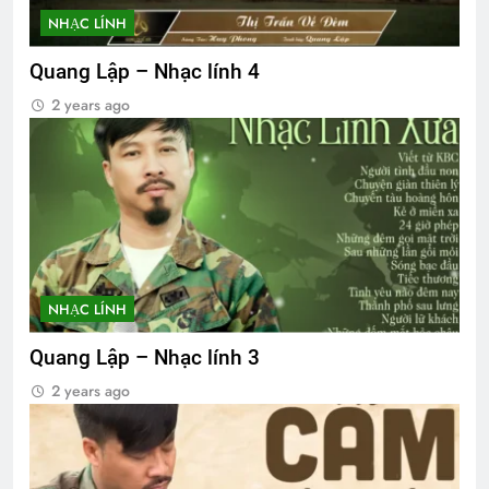
NHẠC LÍNH
Quang Lập – Nhạc lính 4
2 years ago
NHẠC LÍNH
Quang Lập – Nhạc lính 3
2 years ago