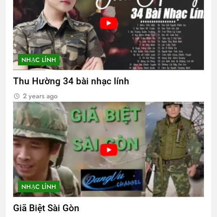
NHẠC LÍNH
Thu Hường 34 bài nhạc lính
2 years ago
NHẠC LÍNH
Giã Biệt Sài Gòn