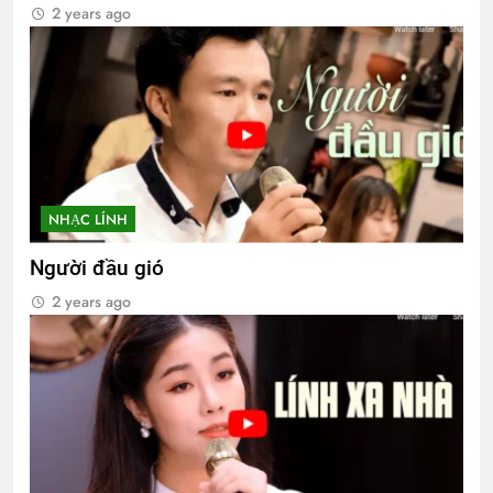
2 years ago
NHẠC LÍNH
Người đầu gió
2 years ago