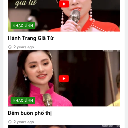
NHẠC LÍNH
Hành Trang Giã Từ
2 years ago
NHẠC LÍNH
Đêm buồn phố thị
2 years ago