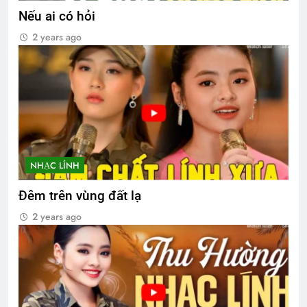
Nếu ai có hỏi
2 years ago
NHẠC LÍNH
Đêm trên vùng đất lạ
2 years ago