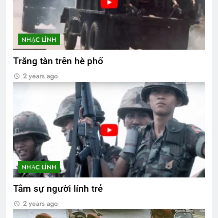
NHẠC LÍNH
Trăng tàn trên hè phố
2 years ago
NHẠC LÍNH
Tâm sự người lính trẻ
2 years ago