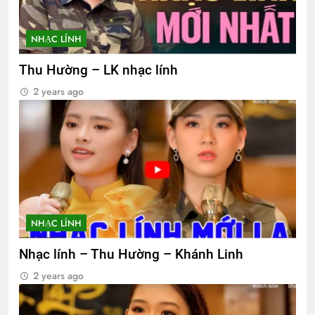
NHẠC LÍNH
Thu Hường – LK nhạc lính
2 years ago
NHẠC LÍNH
Nhạc lính – Thu Hường – Khánh Linh
2 years ago