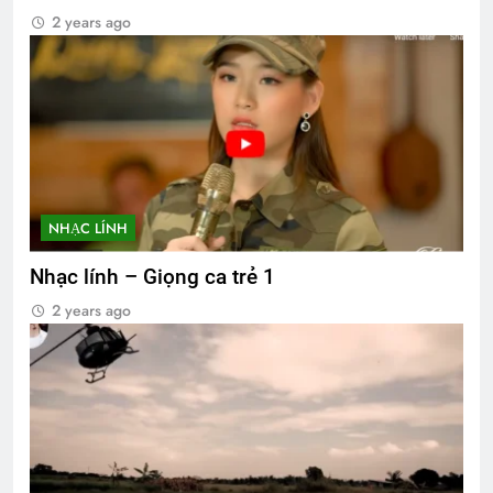
2 years ago
NHẠC LÍNH
Nhạc lính – Giọng ca trẻ 1
2 years ago