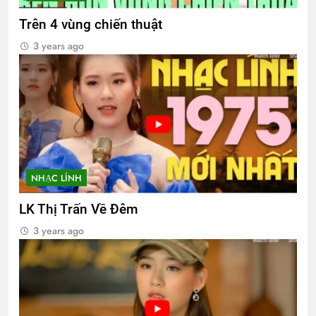
Trên 4 vùng chiến thuật
3 years ago
NHẠC LÍNH
LK Thị Trấn Về Đêm
3 years ago