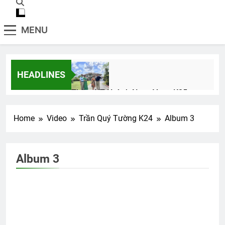
MENU
HEADLINES
Thăm NT Huỳnh Ngọc Vang K25
2 Years Ago
Home
Video
Trần Quý Tường K24
Album 3
Ban Trị Sự Đa Hiệu nhiệm kỳ 2022-
2024
Album 3
2 Years Ago
Xin trả tôi về
2 Years Ago