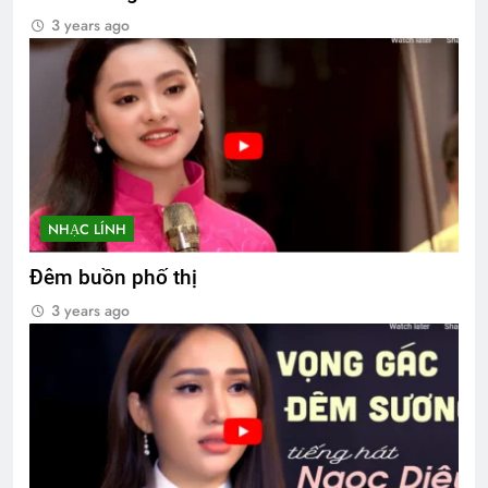
3 years ago
NHẠC LÍNH
Đêm buồn phố thị
3 years ago