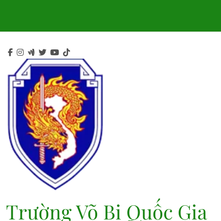
Skip
to
content
Trường Võ Bị Quốc Gia