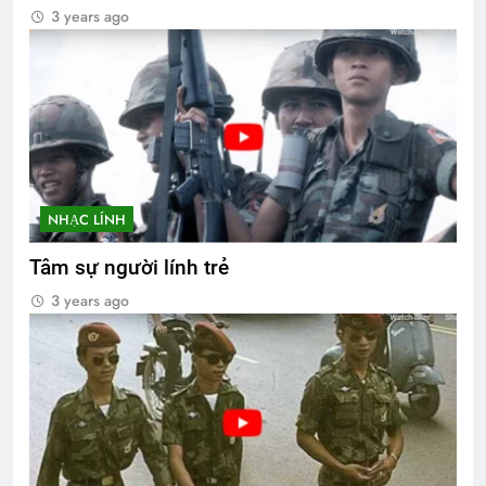
3 years ago
NHẠC LÍNH
Tâm sự người lính trẻ
3 years ago