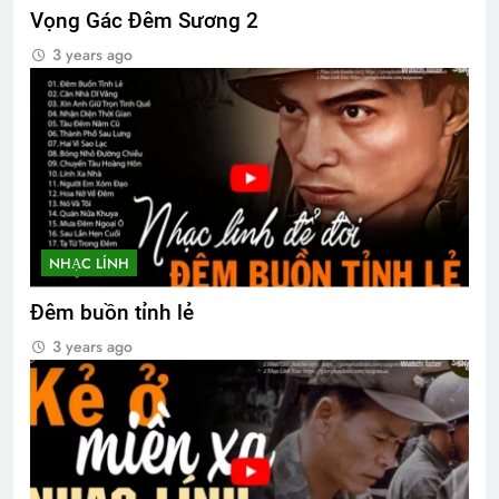
Vọng Gác Đêm Sương 2
3 years ago
NHẠC LÍNH
Đêm buồn tỉnh lẻ
3 years ago