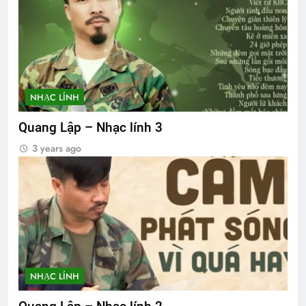
NHẠC LÍNH
Quang Lập – Nhạc lính 3
3 years ago
NHẠC LÍNH