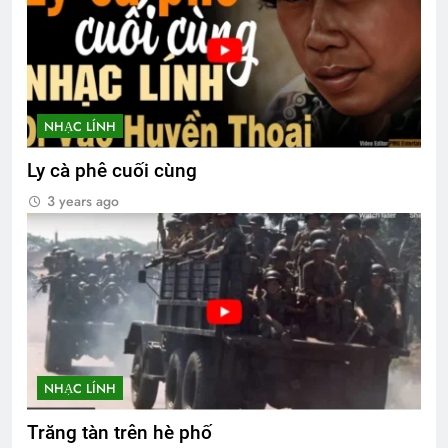
NHẠC LÍNH
Ly cà phê cuối cùng
3 years ago
NHẠC LÍNH
Trăng tàn trên hè phố