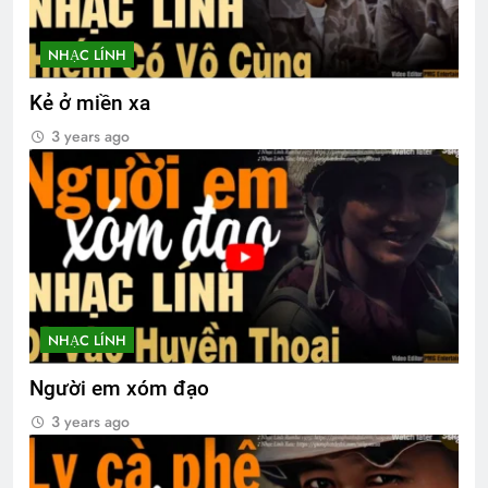
NHẠC LÍNH
Kẻ ở miền xa
3 years ago
NHẠC LÍNH
Người em xóm đạo
3 years ago