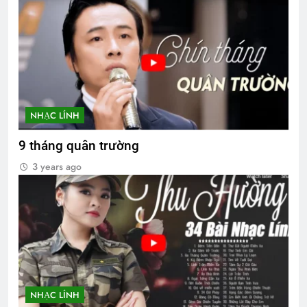
NHẠC LÍNH
9 tháng quân trường
3 years ago
NHẠC LÍNH