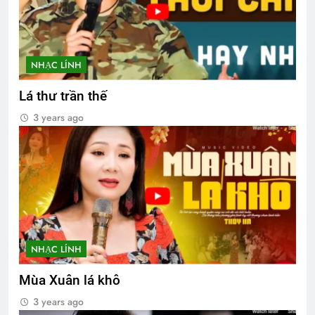
NHẠC LÍNH
Lá thư trần thế
3 years ago
NHẠC LÍNH
Mùa Xuân lá khô
3 years ago