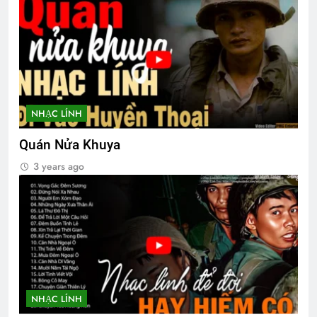
NHẠC LÍNH
Quán Nửa Khuya
3 years ago
NHẠC LÍNH