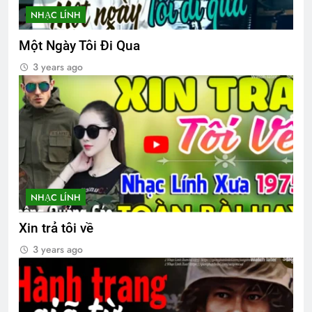
NHẠC LÍNH
Một Ngày Tôi Đi Qua
3 years ago
NHẠC LÍNH
Xin trả tôi về
3 years ago