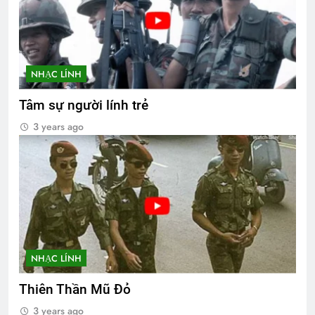
NHẠC LÍNH
Tâm sự người lính trẻ
3 years ago
NHẠC LÍNH
Thiên Thần Mũ Đỏ
3 years ago