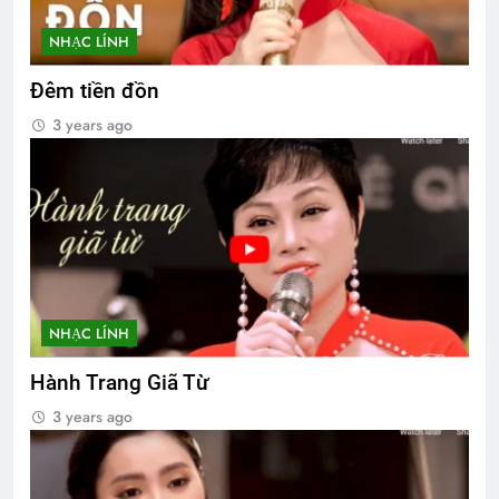
NHẠC LÍNH
Đêm tiền đồn
3 years ago
NHẠC LÍNH
Hành Trang Giã Từ
3 years ago