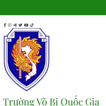
Skip
to
content
Trường Võ Bị Quốc Gia