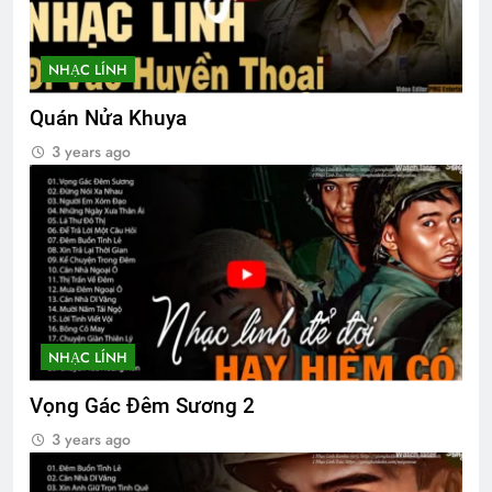
NHẠC LÍNH
Quán Nửa Khuya
3 years ago
NHẠC LÍNH
Vọng Gác Đêm Sương 2
3 years ago