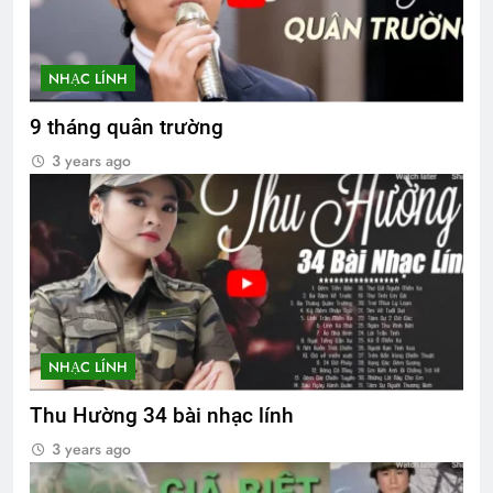
NHẠC LÍNH
9 tháng quân trường
3 years ago
NHẠC LÍNH
Thu Hường 34 bài nhạc lính
3 years ago