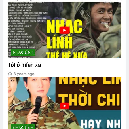
NHẠC LÍNH
Tôi ở miền xa
3 years ago
NHẠC LÍNH