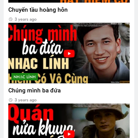
Chuyến tầu hoàng hôn
3 years ago
NHẠC LÍNH
Chúng mình ba đứa
3 years ago