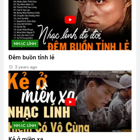
NHẠC LÍNH
Đêm buồn tỉnh lẻ
3 years ago
NHẠC LÍNH
Kẻ ở miền xa