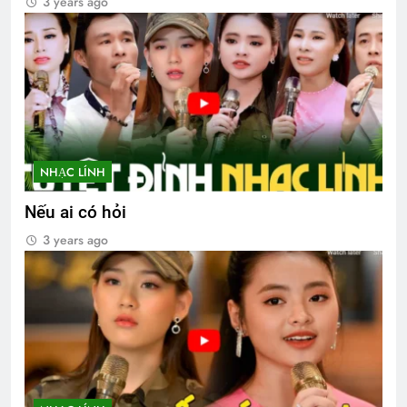
3 years ago
NHẠC LÍNH
Nếu ai có hỏi
3 years ago