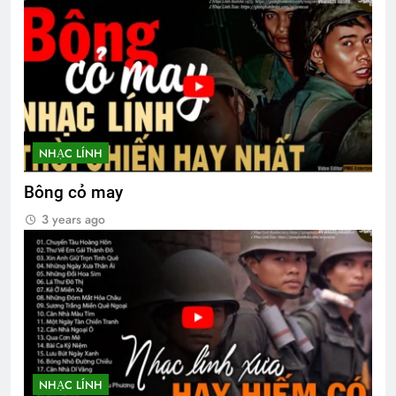
NHẠC LÍNH
Bông cỏ may
3 years ago
NHẠC LÍNH