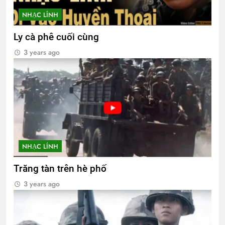
NHẠC LÍNH
Ly cà phê cuối cùng
3 years ago
NHẠC LÍNH
Trăng tàn trên hè phố
3 years ago