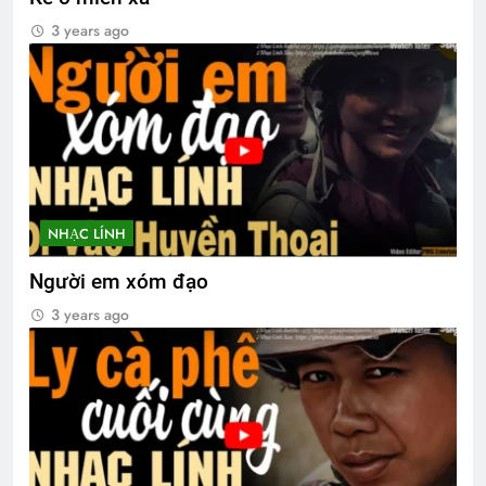
3 years ago
NHẠC LÍNH
Người em xóm đạo
3 years ago