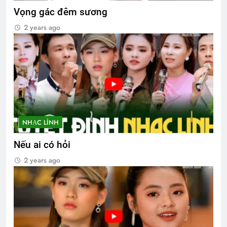
Vọng gác đêm sương
2 years ago
NHẠC LÍNH
Nếu ai có hỏi
2 years ago