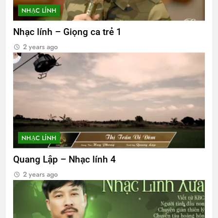
NHẠC LÍNH
Nhạc lính – Giọng ca trẻ 1
2 years ago
NHẠC LÍNH
Quang Lập – Nhạc lính 4
2 years ago