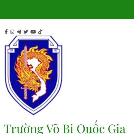
Skip
to
content
Trường Võ Bị Quốc Gia