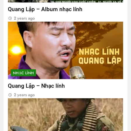
Quang Lập – Album nhạc lính
2 years ago
NHẠC LÍNH
Quang Lập – Nhạc lính
2 years ago