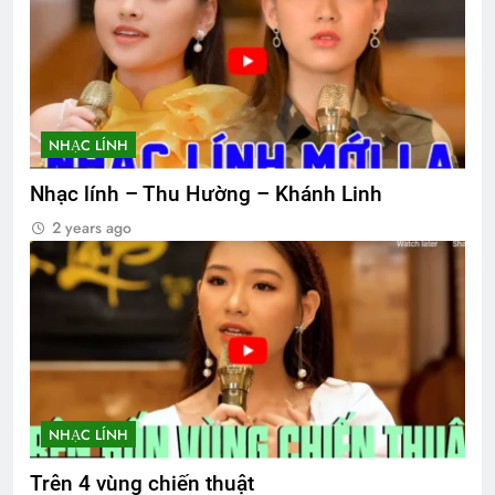
NHẠC LÍNH
Nhạc lính – Thu Hường – Khánh Linh
2 years ago
NHẠC LÍNH
Trên 4 vùng chiến thuật