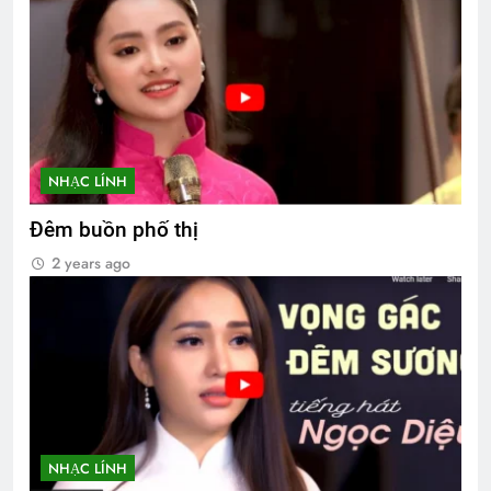
NHẠC LÍNH
Đêm buồn phố thị
2 years ago
NHẠC LÍNH