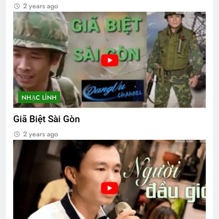
2 years ago
NHẠC LÍNH
Giã Biệt Sài Gòn
2 years ago