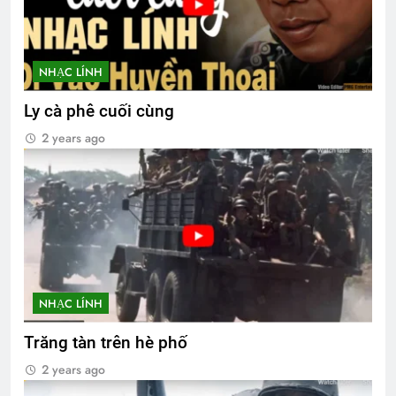
NHẠC LÍNH
Ly cà phê cuối cùng
2 years ago
NHẠC LÍNH
Trăng tàn trên hè phố
2 years ago