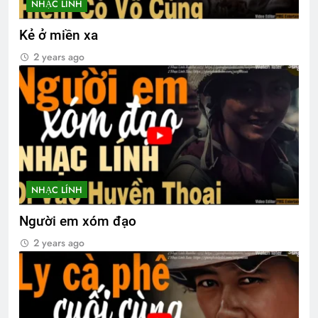
NHẠC LÍNH
Kẻ ở miền xa
2 years ago
NHẠC LÍNH
Người em xóm đạo
2 years ago