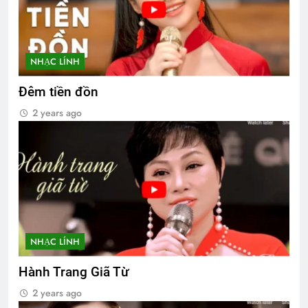
NHẠC LÍNH
Đêm tiền đồn
2 years ago
NHẠC LÍNH
Hành Trang Giã Từ
2 years ago