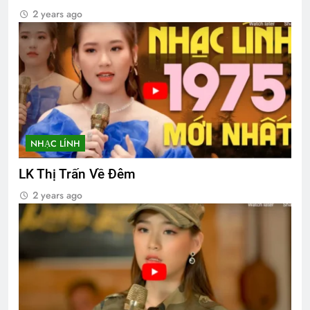
2 years ago
NHẠC LÍNH
LK Thị Trấn Về Đêm
2 years ago