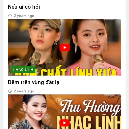
Nếu ai có hỏi
2 years ago
NHẠC LÍNH
Đêm trên vùng đất lạ
2 years ago