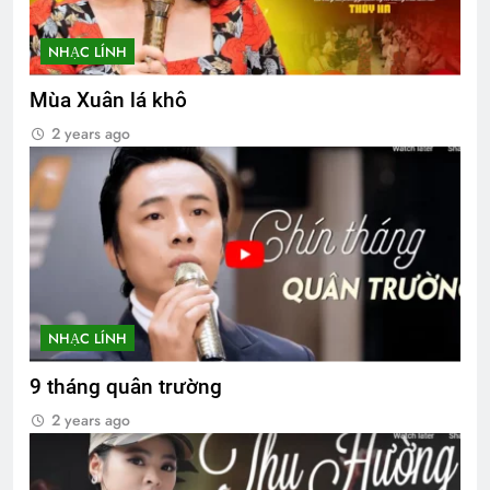
NHẠC LÍNH
Mùa Xuân lá khô
2 years ago
NHẠC LÍNH
9 tháng quân trường
2 years ago