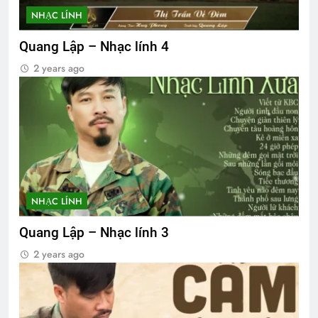
NHẠC LÍNH
Quang Lập – Nhạc lính 4
2 years ago
NHẠC LÍNH
Quang Lập – Nhạc lính 3
2 years ago