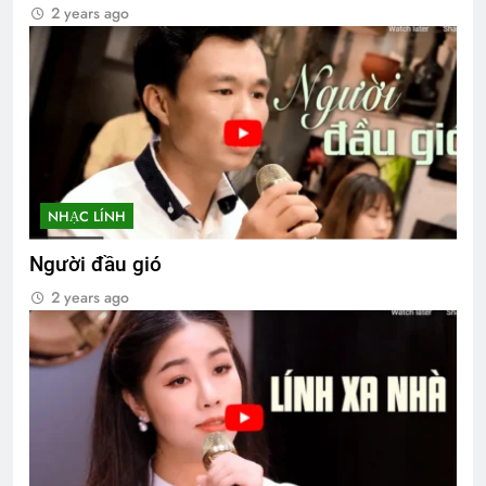
2 years ago
NHẠC LÍNH
Người đầu gió
2 years ago