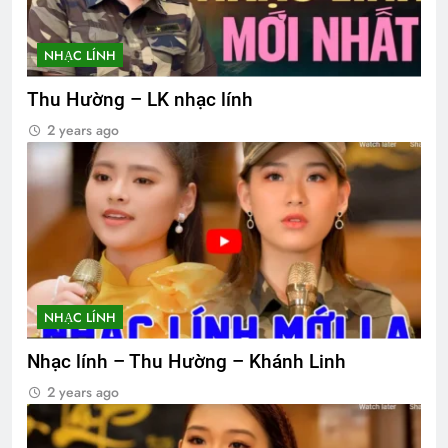
NHẠC LÍNH
Thu Hường – LK nhạc lính
2 years ago
NHẠC LÍNH
Nhạc lính – Thu Hường – Khánh Linh
2 years ago