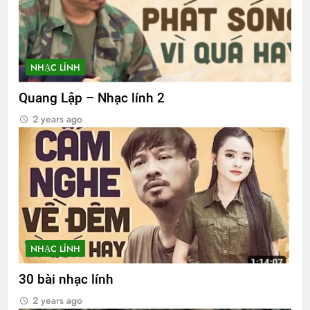
NHẠC LÍNH
Quang Lập – Nhạc lính 2
2 years ago
NHẠC LÍNH
30 bài nhạc lính
2 years ago