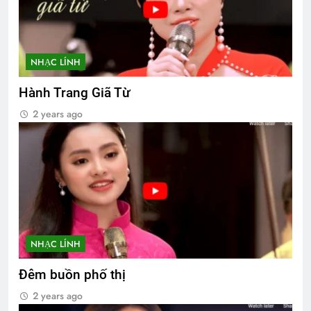
NHẠC LÍNH
Hành Trang Giã Từ
2 years ago
NHẠC LÍNH
Đêm buồn phố thị
2 years ago