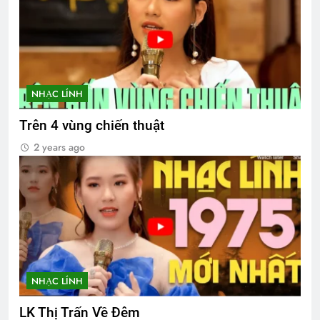
NHẠC LÍNH
Trên 4 vùng chiến thuật
2 years ago
NHẠC LÍNH
LK Thị Trấn Về Đêm