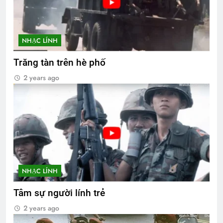
NHẠC LÍNH
Trăng tàn trên hè phố
2 years ago
NHẠC LÍNH
Tâm sự người lính trẻ
2 years ago