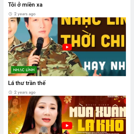
Tôi ở miền xa
2 years ago
NHẠC LÍNH
Lá thư trần thế
2 years ago