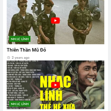
NHẠC LÍNH
Thiên Thần Mũ Đỏ
2 years ago
NHẠC LÍNH