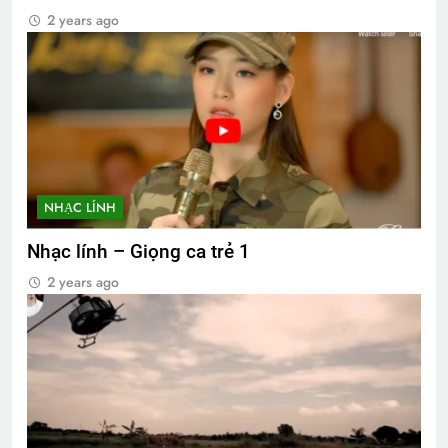
2 years ago
NHẠC LÍNH
Nhạc lính – Giọng ca trẻ 1
2 years ago