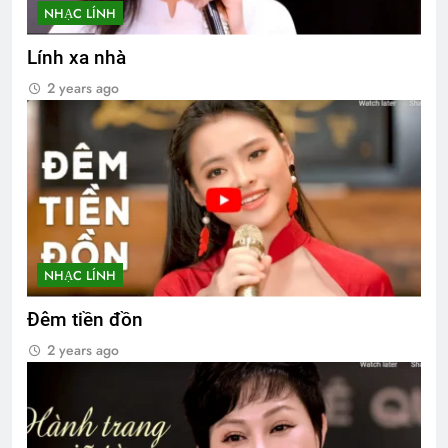
NHẠC LÍNH
Lính xa nhà
2 years ago
NHẠC LÍNH
Đêm tiền đồn
2 years ago