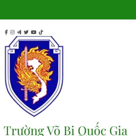
Skip
to
content
Trường Võ Bị Quốc Gia