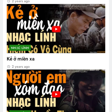
2 years ago
NHẠC LÍNH
Kẻ ở miền xa
2 years ago