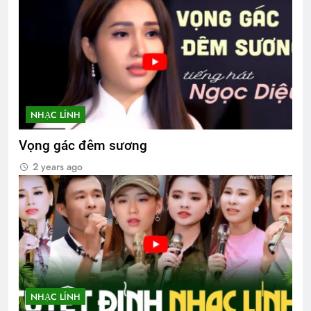
NHẠC LÍNH
Vọng gác đêm sương
2 years ago
NHẠC LÍNH