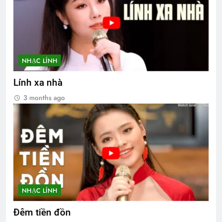
NHẠC LÍNH
Lính xa nhà
3 months ago
NHẠC LÍNH
Đêm tiền đồn