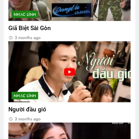
NHẠC LÍNH
Giã Biệt Sài Gòn
3 months ago
NHẠC LÍNH
Người đầu gió
3 months ago