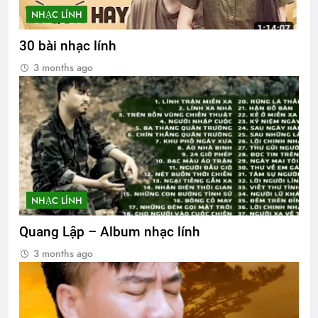
NHẠC LÍNH
30 bài nhạc lính
3 months ago
NHẠC LÍNH
Quang Lập – Album nhạc lính
3 months ago