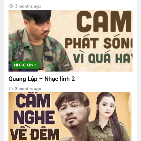
3 months ago
NHẠC LÍNH
Quang Lập – Nhạc lính 2
3 months ago