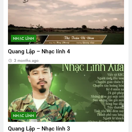
NHẠC LÍNH
Quang Lập – Nhạc lính 4
3 months ago
NHẠC LÍNH
Quang Lập – Nhạc lính 3