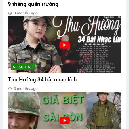
9 tháng quân trường
3 months ago
NHẠC LÍNH
Thu Hường 34 bài nhạc lính
3 months ago