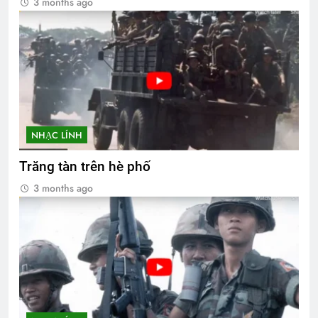
3 months ago
NHẠC LÍNH
Trăng tàn trên hè phố
3 months ago