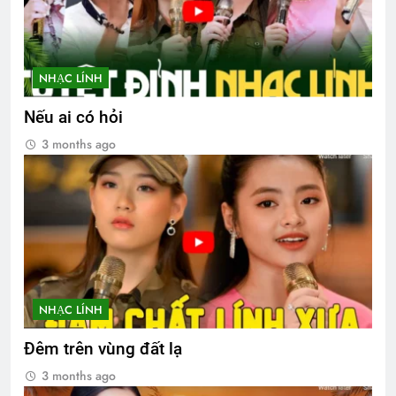
NHẠC LÍNH
Nếu ai có hỏi
3 months ago
NHẠC LÍNH
Đêm trên vùng đất lạ
3 months ago