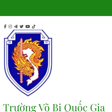
Skip
to
content
Trường Võ Bị Quốc Gia