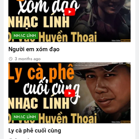
NHẠC LÍNH
Người em xóm đạo
3 months ago
NHẠC LÍNH
Ly cà phê cuối cùng