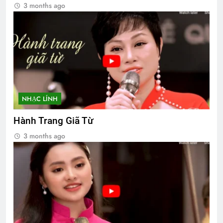
3 months ago
NHẠC LÍNH
Hành Trang Giã Từ
3 months ago