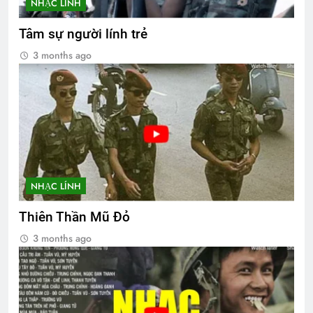
NHẠC LÍNH
Tâm sự người lính trẻ
3 months ago
NHẠC LÍNH
Thiên Thần Mũ Đỏ
3 months ago