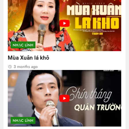
NHẠC LÍNH
Mùa Xuân lá khô
3 months ago
NHẠC LÍNH