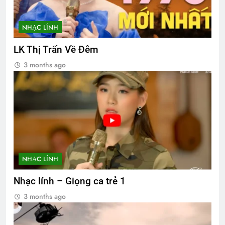
NHẠC LÍNH
LK Thị Trấn Về Đêm
3 months ago
NHẠC LÍNH
Nhạc lính – Giọng ca trẻ 1
3 months ago