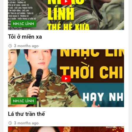
NHẠC LÍNH
Tôi ở miền xa
3 months ago
NHẠC LÍNH
Lá thư trần thế
3 months ago