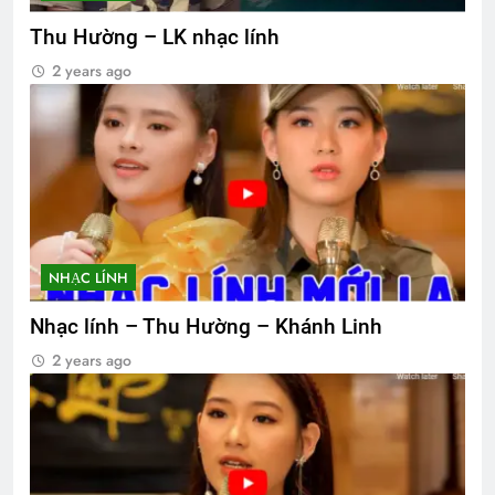
Thu Hường – LK nhạc lính
2 years ago
NHẠC LÍNH
Nhạc lính – Thu Hường – Khánh Linh
2 years ago