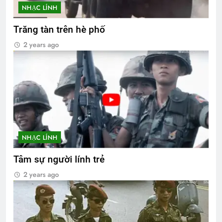
NHẠC LÍNH
Trăng tàn trên hè phố
2 years ago
NHẠC LÍNH
Tâm sự người lính trẻ
2 years ago