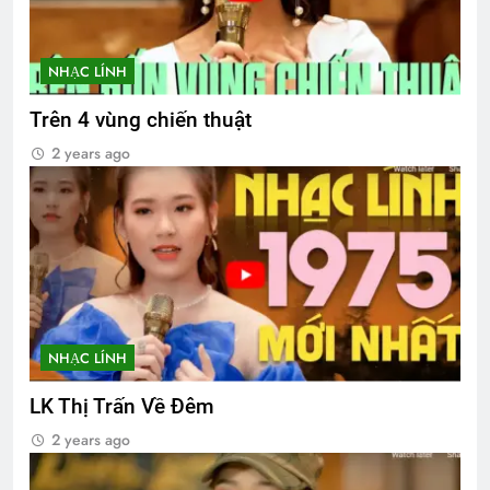
NHẠC LÍNH
Trên 4 vùng chiến thuật
2 years ago
NHẠC LÍNH
LK Thị Trấn Về Đêm
2 years ago