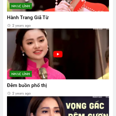
NHẠC LÍNH
Hành Trang Giã Từ
2 years ago
NHẠC LÍNH
Đêm buồn phố thị
2 years ago