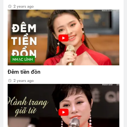
2 years ago
NHẠC LÍNH
Đêm tiền đồn
2 years ago