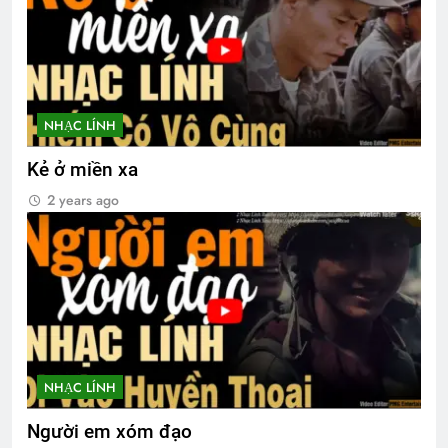
NHẠC LÍNH
Kẻ ở miền xa
2 years ago
NHẠC LÍNH
Người em xóm đạo