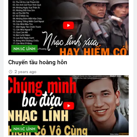
NHẠC LÍNH
Chuyến tầu hoàng hôn
2 years ago
NHẠC LÍNH