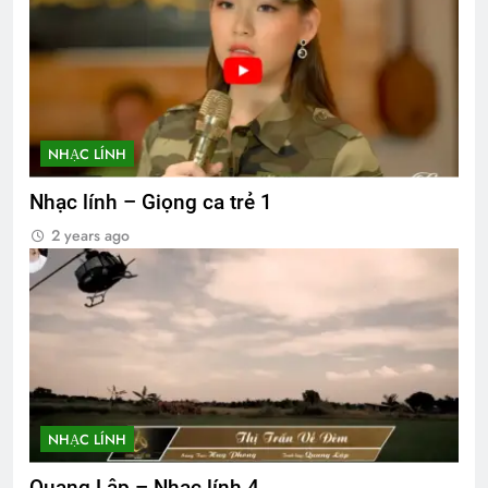
NHẠC LÍNH
Nhạc lính – Giọng ca trẻ 1
2 years ago
NHẠC LÍNH
Quang Lập – Nhạc lính 4