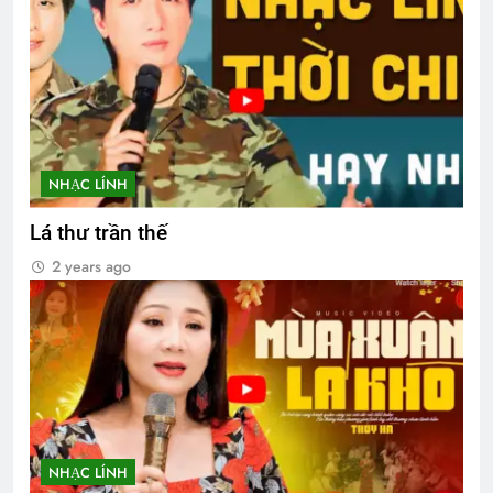
NHẠC LÍNH
Lá thư trần thế
2 years ago
NHẠC LÍNH