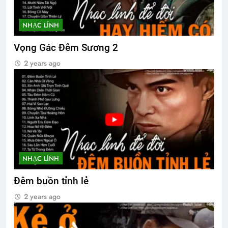
NHẠC LÍNH
Vọng Gác Đêm Sương 2
2 years ago
NHẠC LÍNH
Đêm buồn tỉnh lẻ
2 years ago