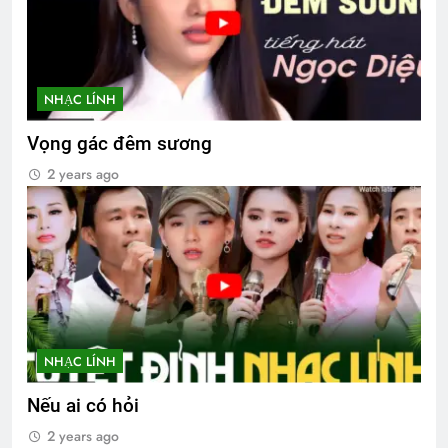
NHẠC LÍNH
Vọng gác đêm sương
2 years ago
NHẠC LÍNH
Nếu ai có hỏi
2 years ago