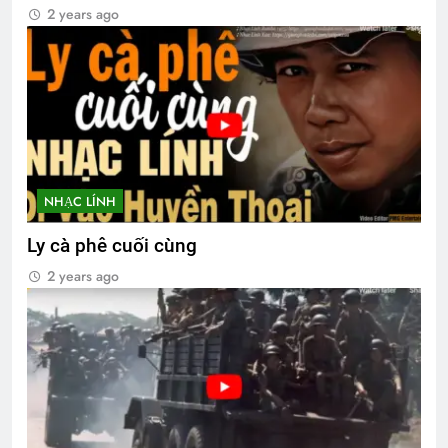
2 years ago
NHẠC LÍNH
Ly cà phê cuối cùng
2 years ago