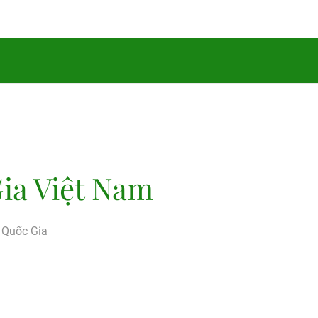
ia Việt Nam
g Quốc Gia