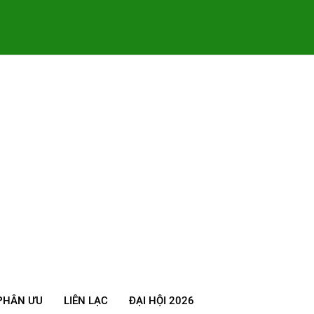
PHÂN ƯU
LIÊN LẠC
ĐẠI HỘI 2026