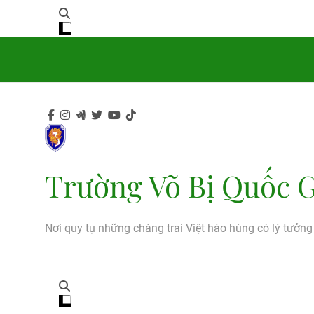
Trường Võ Bị Quốc G
Nơi quy tụ những chàng trai Việt hào hùng có lý tưởn