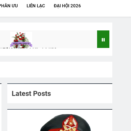
PHÂN ƯU
LIÊN LẠC
ĐẠI HỘI 2026
U TÔI
CSVSQ Lê Văn Lệ K22
2 Years Ago
 Tôi Về
go
Latest Posts
Hiệu Animation
CÂY MÙA XUÂN HẢI NGOẠI
2 Years Ago