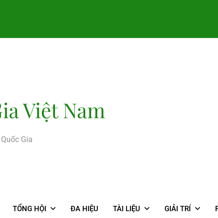
ia Việt Nam
g Quốc Gia
TỔNG HỘI
ĐA HIỆU
TÀI LIỆU
GIẢI TRÍ