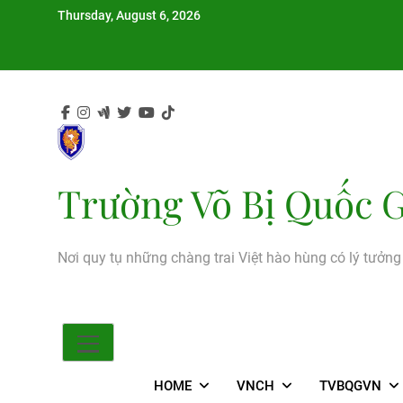
Skip
Thursday, August 6, 2026
to
content
Trường Võ Bị Quốc G
Nơi quy tụ những chàng trai Việt hào hùng có lý tưởn
HOME
VNCH
TVBQGVN