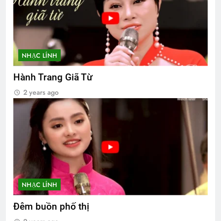
NHẠC LÍNH
Hành Trang Giã Từ
2 years ago
NHẠC LÍNH
Đêm buồn phố thị