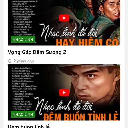
NHẠC LÍNH
Vọng Gác Đêm Sương 2
2 years ago
NHẠC LÍNH
Đêm buồn tỉnh lẻ