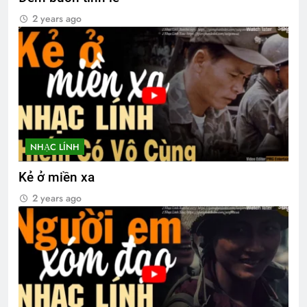
2 years ago
NHẠC LÍNH
Kẻ ở miền xa
2 years ago