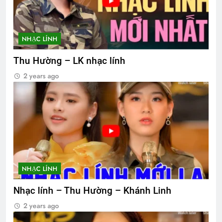
NHẠC LÍNH
Thu Hường – LK nhạc lính
2 years ago
NHẠC LÍNH
Nhạc lính – Thu Hường – Khánh Linh
2 years ago