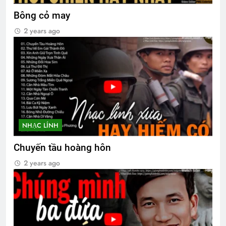
Bông cỏ may
2 years ago
CSVSQ Vũ Khắc Hồng K30
3 Years Ago
NHẠC LÍNH
Chuyến tầu hoàng hôn
2 years ago