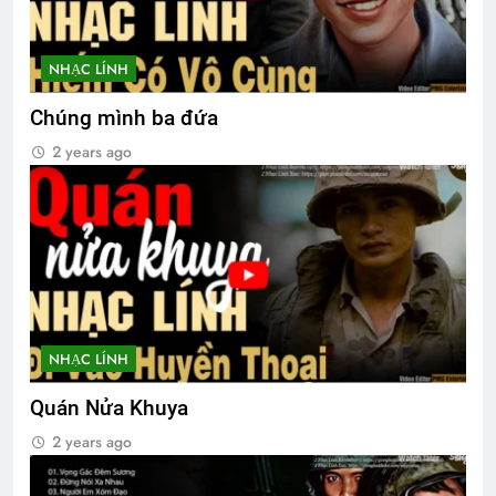
NHẠC LÍNH
Chúng mình ba đứa
2 years ago
NHẠC LÍNH
Quán Nửa Khuya
2 years ago