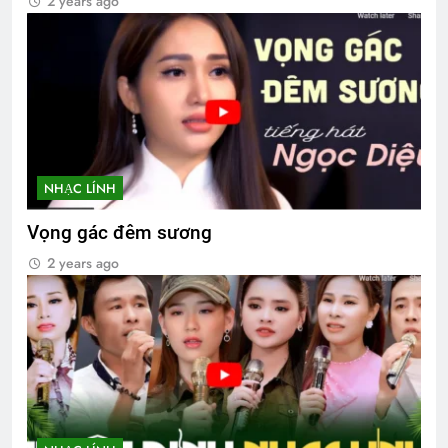
2 years ago
NHẠC LÍNH
Vọng gác đêm sương
2 years ago