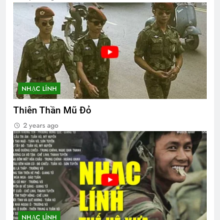
NHẠC LÍNH
Thiên Thần Mũ Đỏ
2 years ago
NHẠC LÍNH