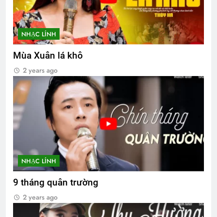
NHẠC LÍNH
Mùa Xuân lá khô
2 years ago
NHẠC LÍNH
9 tháng quân trường
2 years ago