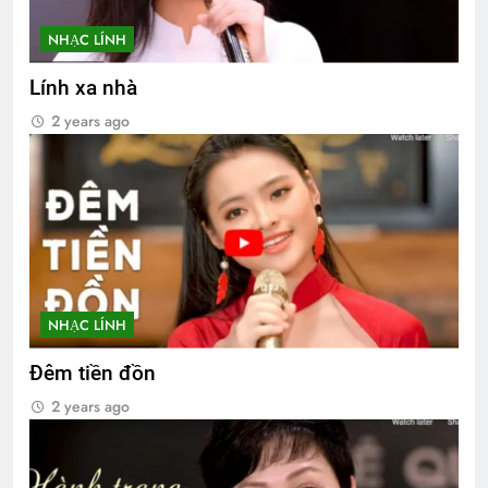
NHẠC LÍNH
Lính xa nhà
2 years ago
NHẠC LÍNH
Đêm tiền đồn
2 years ago