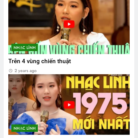
NHẠC LÍNH
Trên 4 vùng chiến thuật
2 years ago
NHẠC LÍNH