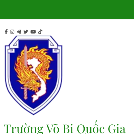
Skip
to
content
Trường Võ Bị Quốc Gia