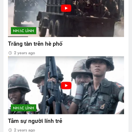
NHẠC LÍNH
Trăng tàn trên hè phố
2 years ago
NHẠC LÍNH
Tâm sự người lính trẻ
2 years ago