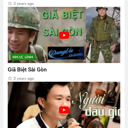
2 years ago
NHẠC LÍNH
Giã Biệt Sài Gòn
2 years ago