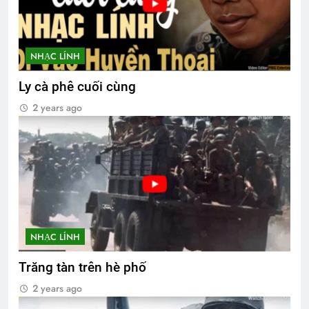
NHẠC LÍNH
Ly cà phê cuối cùng
2 years ago
NHẠC LÍNH
Trăng tàn trên hè phố
2 years ago