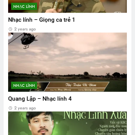
NHẠC LÍNH
Nhạc lính – Giọng ca trẻ 1
2 years ago
NHẠC LÍNH
Quang Lập – Nhạc lính 4
2 years ago