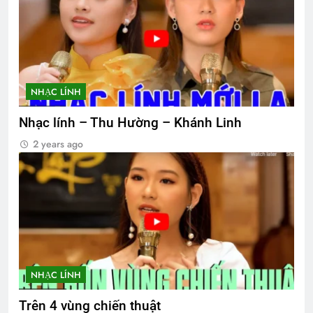
NHẠC LÍNH
Nhạc lính – Thu Hường – Khánh Linh
2 years ago
NHẠC LÍNH
Trên 4 vùng chiến thuật