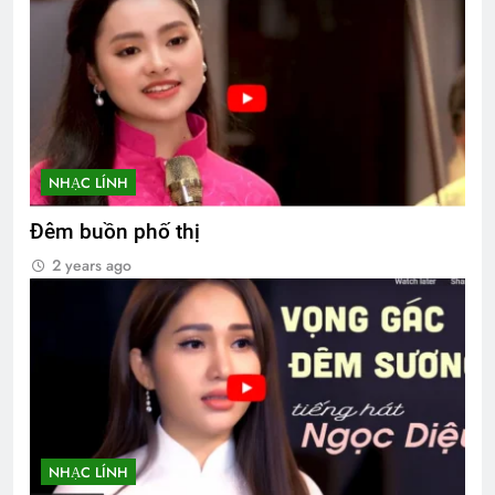
NHẠC LÍNH
Đêm buồn phố thị
2 years ago
NHẠC LÍNH