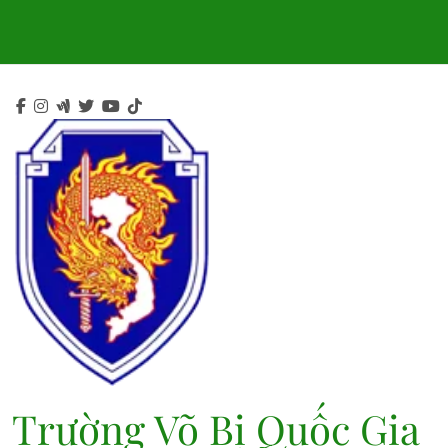
Skip
to
content
Trường Võ Bị Quốc Gia