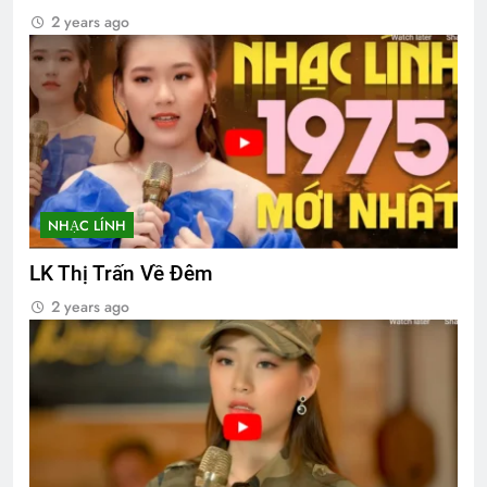
2 years ago
NHẠC LÍNH
LK Thị Trấn Về Đêm
2 years ago