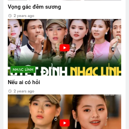
Vọng gác đêm sương
2 years ago
NHẠC LÍNH
Nếu ai có hỏi
2 years ago