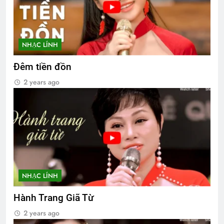
NHẠC LÍNH
Đêm tiền đồn
2 years ago
NHẠC LÍNH
Hành Trang Giã Từ
2 years ago