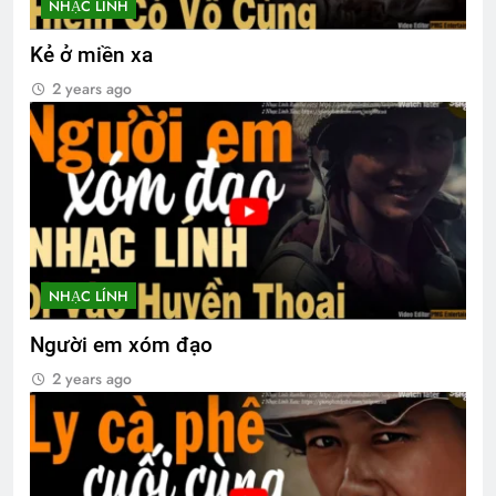
NHẠC LÍNH
Kẻ ở miền xa
2 years ago
NHẠC LÍNH
Người em xóm đạo
2 years ago