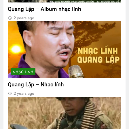
Quang Lập – Album nhạc lính
2 years ago
NHẠC LÍNH
Quang Lập – Nhạc lính
2 years ago