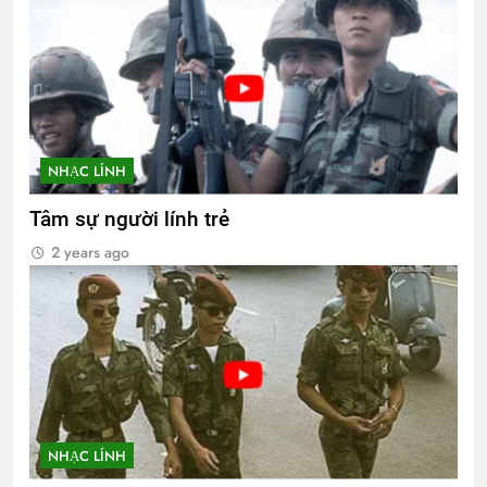
NHẠC LÍNH
Tâm sự người lính trẻ
2 years ago
NHẠC LÍNH