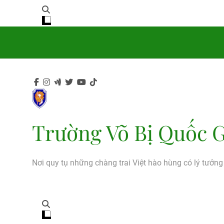
Trường Võ Bị Quốc G
Nơi quy tụ những chàng trai Việt hào hùng có lý tưởn