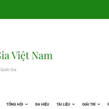
ia Việt Nam
g Quốc Gia
TỔNG HỘI
ĐA HIỆU
TÀI LIỆU
GIẢI TRÍ