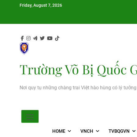
Skip
Friday, August 7, 2026
to
content
Trường Võ Bị Quốc G
Nơi quy tụ những chàng trai Việt hào hùng có lý tưởn
HOME
VNCH
TVBQGVN