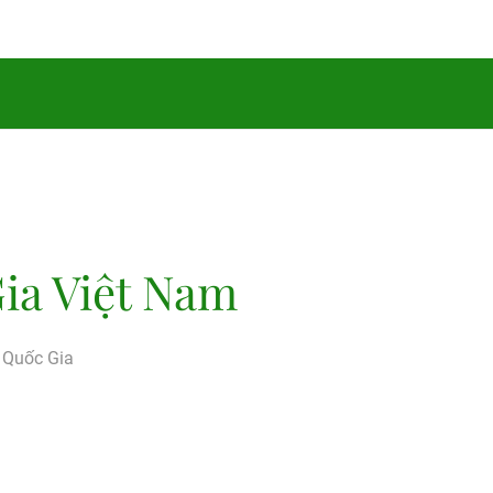
ia Việt Nam
g Quốc Gia