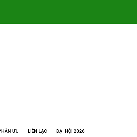
PHÂN ƯU
LIÊN LẠC
ĐẠI HỘI 2026