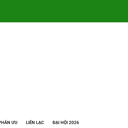
PHÂN ƯU
LIÊN LẠC
ĐẠI HỘI 2026