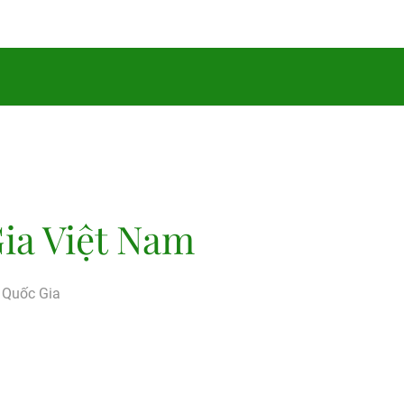
ia Việt Nam
g Quốc Gia