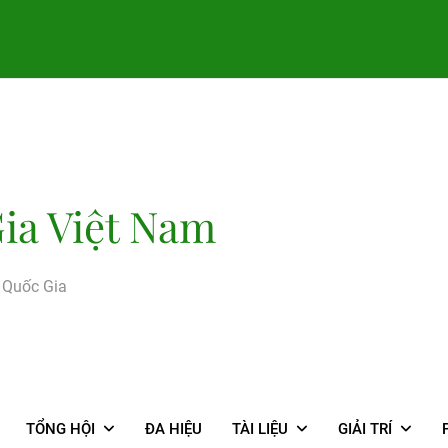
ia Việt Nam
g Quốc Gia
TỔNG HỘI
ĐA HIỆU
TÀI LIỆU
GIẢI TRÍ