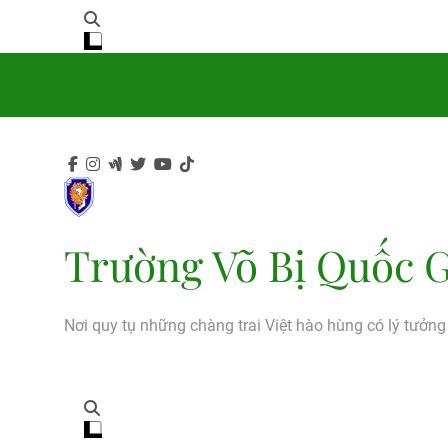
Trường Võ Bị Quốc G
Nơi quy tụ những chàng trai Việt hào hùng có lý tưởn