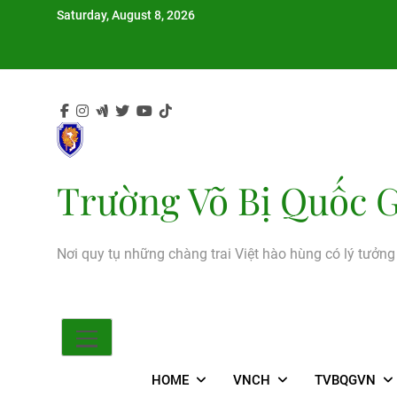
Skip
Saturday, August 8, 2026
to
content
Trường Võ Bị Quốc G
Nơi quy tụ những chàng trai Việt hào hùng có lý tưởn
HOME
VNCH
TVBQGVN