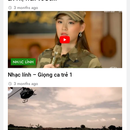
3 months ago
NHẠC LÍNH
Nhạc lính – Giọng ca trẻ 1
3 months ago