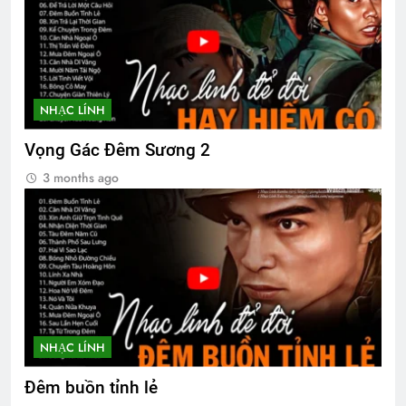
NHẠC LÍNH
Vọng Gác Đêm Sương 2
3 months ago
NHẠC LÍNH
Đêm buồn tỉnh lẻ