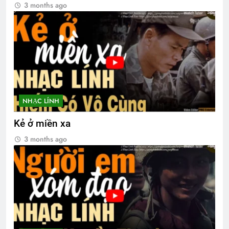
3 months ago
NHẠC LÍNH
Kẻ ở miền xa
3 months ago