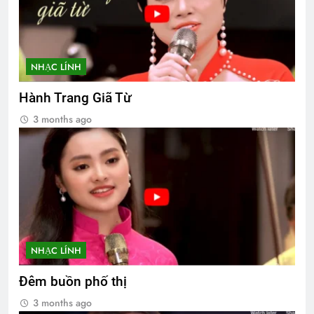
NHẠC LÍNH
Hành Trang Giã Từ
3 months ago
NHẠC LÍNH
Đêm buồn phố thị
3 months ago