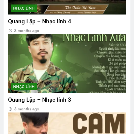
NHẠC LÍNH
Quang Lập – Nhạc lính 4
3 months ago
NHẠC LÍNH
Quang Lập – Nhạc lính 3
3 months ago