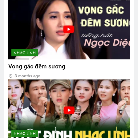
NHẠC LÍNH
Vọng gác đêm sương
3 months ago
NHẠC LÍNH