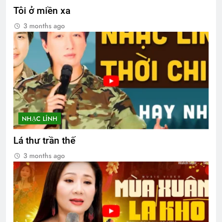
Tôi ở miền xa
3 months ago
NHẠC LÍNH
Lá thư trần thế
3 months ago