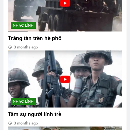
NHẠC LÍNH
Trăng tàn trên hè phố
3 months ago
NHẠC LÍNH
Tâm sự người lính trẻ
3 months ago