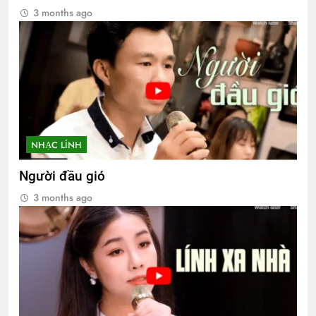
3 months ago
NHẠC LÍNH
Người đầu gió
3 months ago