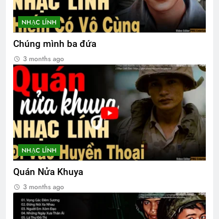
NHẠC LÍNH
Chúng mình ba đứa
3 months ago
NHẠC LÍNH
Quán Nửa Khuya
3 months ago