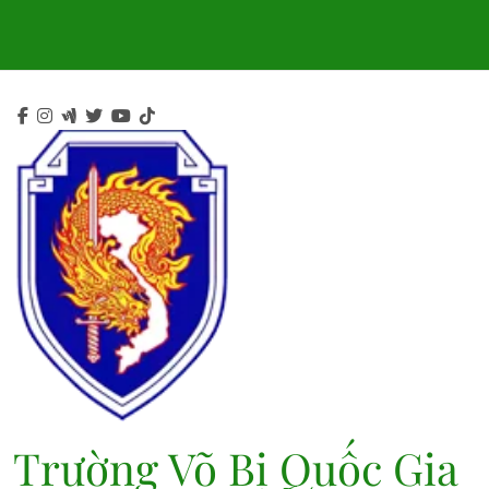
Skip
to
content
Trường Võ Bị Quốc Gia