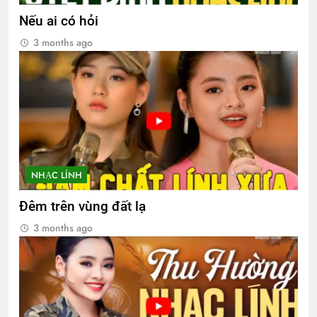
Nếu ai có hỏi
3 months ago
NHẠC LÍNH
Đêm trên vùng đất lạ
3 months ago