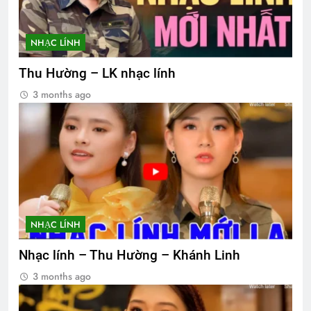
NHẠC LÍNH
Thu Hường – LK nhạc lính
3 months ago
NHẠC LÍNH
Nhạc lính – Thu Hường – Khánh Linh
3 months ago