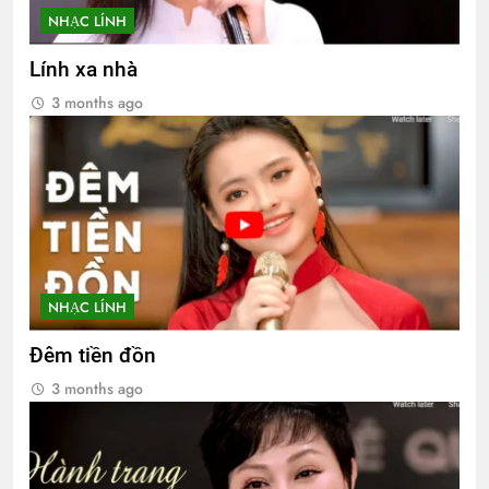
NHẠC LÍNH
Lính xa nhà
3 months ago
NHẠC LÍNH
Đêm tiền đồn
3 months ago