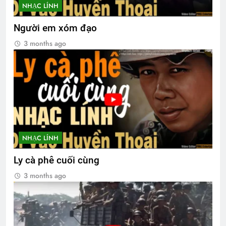
NHẠC LÍNH
Người em xóm đạo
3 months ago
NHẠC LÍNH
Ly cà phê cuối cùng
3 months ago