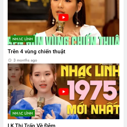
NHẠC LÍNH
Trên 4 vùng chiến thuật
3 months ago
NHẠC LÍNH
LK Thị Trấn Về Đêm