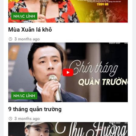
NHẠC LÍNH
Mùa Xuân lá khô
3 months ago
NHẠC LÍNH
9 tháng quân trường
3 months ago