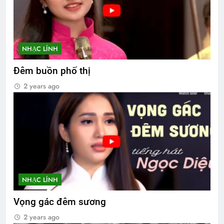
NHẠC LÍNH
Đêm buồn phố thị
2 years ago
NHẠC LÍNH
Vọng gác đêm sương
2 years ago