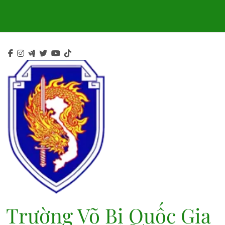
Skip
to
content
Trường Võ Bị Quốc Gia