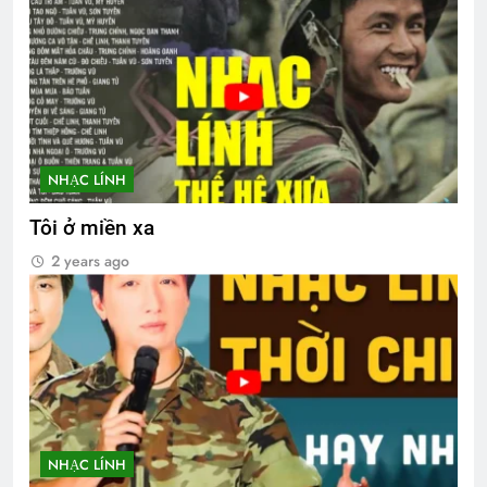
NHẠC LÍNH
Tôi ở miền xa
2 years ago
NHẠC LÍNH