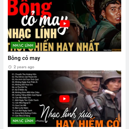
NHẠC LÍNH
Bông cỏ may
2 years ago
NHẠC LÍNH