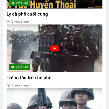
NHẠC LÍNH
Ly cà phê cuối cùng
2 years ago
NHẠC LÍNH
Trăng tàn trên hè phố
2 years ago