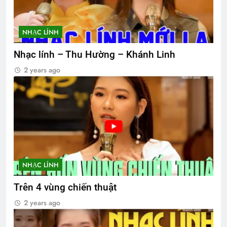
NHẠC LÍNH
Nhạc lính – Thu Hường – Khánh Linh
2 years ago
NHẠC LÍNH
Trên 4 vùng chiến thuật
2 years ago