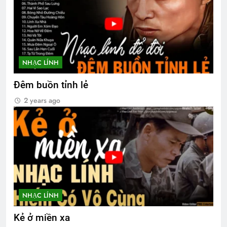
NHẠC LÍNH
Đêm buồn tỉnh lẻ
2 years ago
NHẠC LÍNH
Kẻ ở miền xa