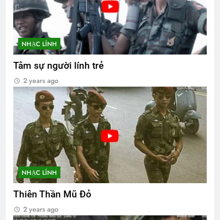
NHẠC LÍNH
Tâm sự người lính trẻ
2 years ago
NHẠC LÍNH
Thiên Thần Mũ Đỏ
2 years ago