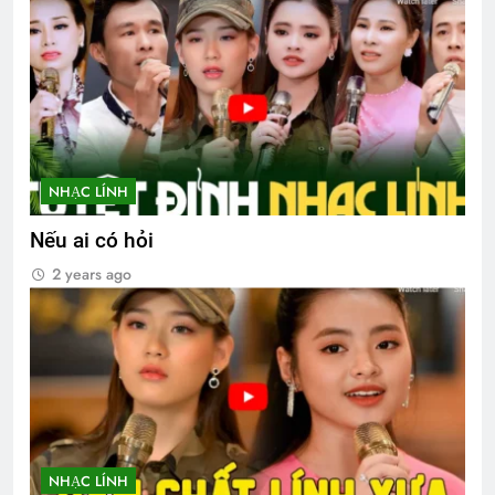
NHẠC LÍNH
Nếu ai có hỏi
2 years ago
NHẠC LÍNH