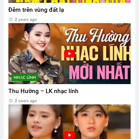
Đêm trên vùng đất lạ
2 years ago
NHẠC LÍNH
Thu Hường – LK nhạc lính
2 years ago