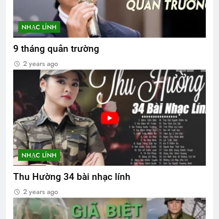
NHẠC LÍNH
9 tháng quân trường
2 years ago
NHẠC LÍNH
Thu Hường 34 bài nhạc lính
2 years ago