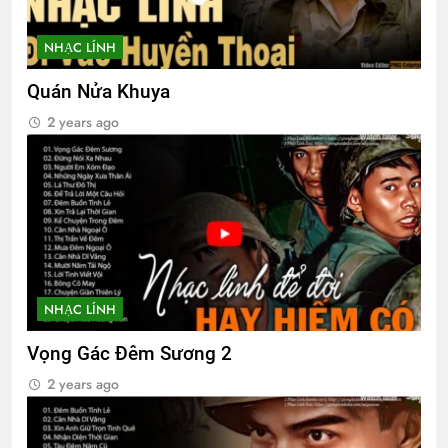
NHẠC LÍNH
Quán Nửa Khuya
2 years ago
NHẠC LÍNH
Vọng Gác Đêm Sương 2
2 years ago