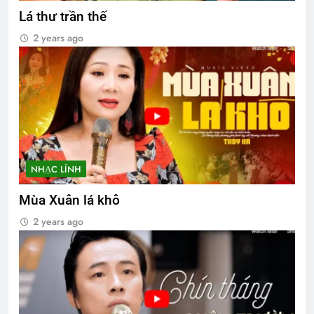
Lá thư trần thế
2 years ago
NHẠC LÍNH
Mùa Xuân lá khô
2 years ago