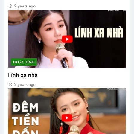
2 years ago
NHẠC LÍNH
Lính xa nhà
2 years ago