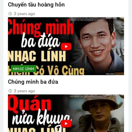
Chuyến tầu hoàng hôn
2 years ago
NHẠC LÍNH
Chúng mình ba đứa
2 years ago