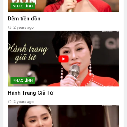
NHẠC LÍNH
Đêm tiền đồn
2 years ago
NHẠC LÍNH
Hành Trang Giã Từ
2 years ago