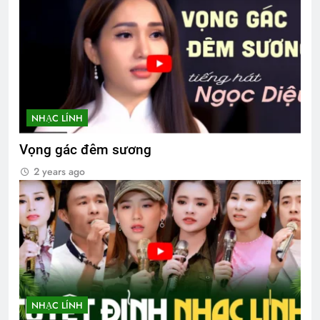
NHẠC LÍNH
Vọng gác đêm sương
2 years ago
NHẠC LÍNH