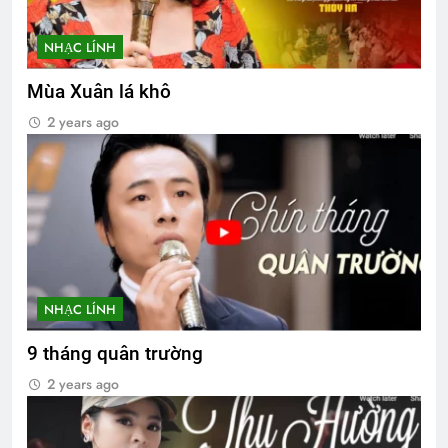
NHẠC LÍNH
Mùa Xuân lá khô
2 years ago
NHẠC LÍNH
9 tháng quân trường
2 years ago