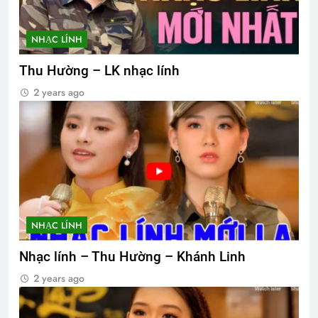
NHẠC LÍNH
Thu Hường – LK nhạc lính
2 years ago
NHẠC LÍNH
Nhạc lính – Thu Hường – Khánh Linh
2 years ago