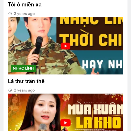
Tôi ở miền xa
2 years ago
NHẠC LÍNH
Lá thư trần thế
2 years ago