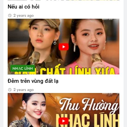
Nếu ai có hỏi
2 years ago
NHẠC LÍNH
Đêm trên vùng đất lạ
2 years ago