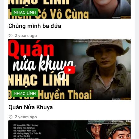
NHẠC LÍNH
Chúng mình ba đứa
2 years ago
NHẠC LÍNH
Quán Nửa Khuya
2 years ago