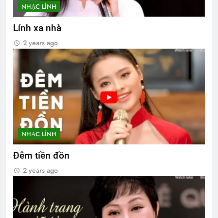
NHẠC LÍNH
Lính xa nhà
2 years ago
NHẠC LÍNH
Đêm tiền đồn
2 years ago