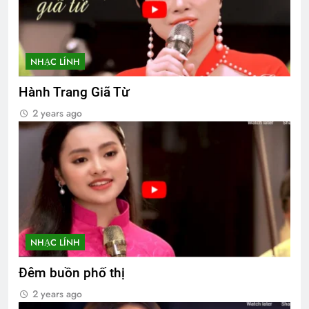
NHẠC LÍNH
Hành Trang Giã Từ
2 years ago
NHẠC LÍNH
Đêm buồn phố thị
2 years ago