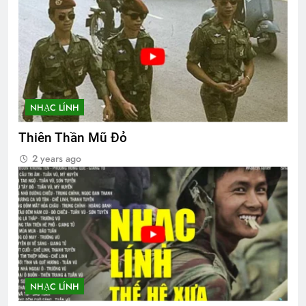
NHẠC LÍNH
Thiên Thần Mũ Đỏ
2 years ago
NHẠC LÍNH