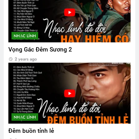
NHẠC LÍNH
Vọng Gác Đêm Sương 2
2 years ago
NHẠC LÍNH
Đêm buồn tỉnh lẻ