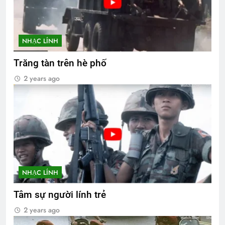
NHẠC LÍNH
Trăng tàn trên hè phố
2 years ago
NHẠC LÍNH
Tâm sự người lính trẻ
2 years ago