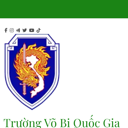
Skip
to
content
Trường Võ Bị Quốc Gia