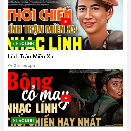
NHẠC LÍNH
Lính Trận Miền Xa
2 years ago
NHẠC LÍNH