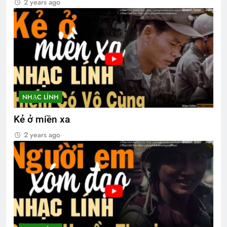
2 years ago
NHẠC LÍNH
Kẻ ở miền xa
2 years ago