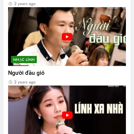
2 years ago
NHẠC LÍNH
Người đầu gió
2 years ago