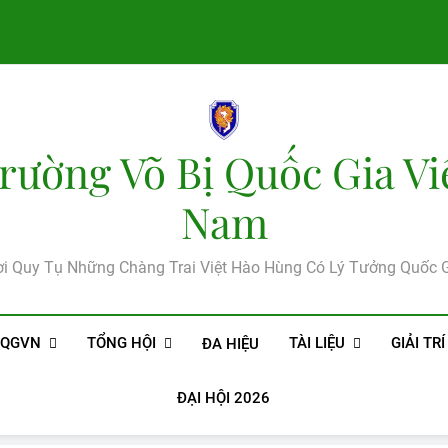
rường Võ Bị Quốc Gia Vi
Nam
i Quy Tụ Những Chàng Trai Việt Hào Hùng Có Lý Tưởng Quốc 
BQGVN
TỔNG HỘI
TÀI LIỆU
GIẢI TRÍ
ĐA HIỆU
ĐẠI HỘI 2026