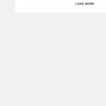
LOAD MORE
NHẠC LÍNH