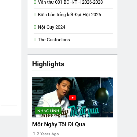
Văn thư 001 BCH/TH 2026-2028
ars Ago
Biên bản tổng kết Đại Hội 2026
Nội Quy 2024
The Custodians
Hội
Highlights
NHẠC LÍNH
Một Ngày Tôi Đi Qua
2 Years Ago