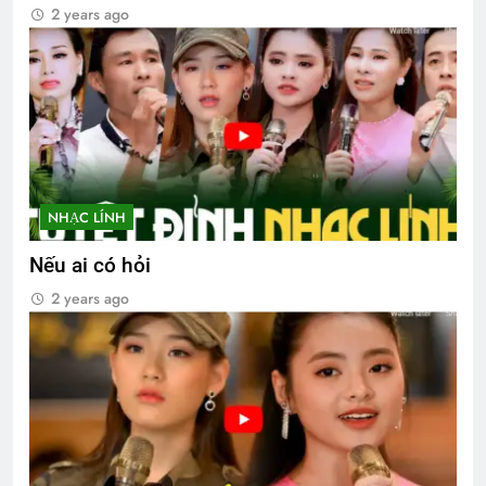
2 years ago
NHẠC LÍNH
Nếu ai có hỏi
2 years ago