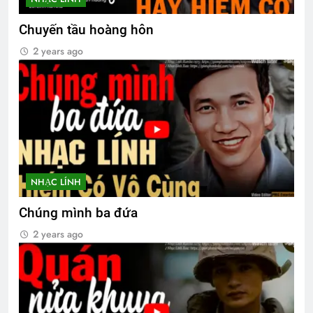
Chuyến tầu hoàng hôn
2 years ago
NHẠC LÍNH
Chúng mình ba đứa
2 years ago