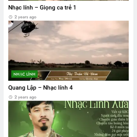
Nhạc lính – Giọng ca trẻ 1
2 years ago
NHẠC LÍNH
Quang Lập – Nhạc lính 4
2 years ago