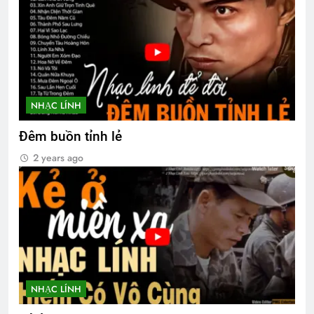
NHẠC LÍNH
Đêm buồn tỉnh lẻ
2 years ago
NHẠC LÍNH