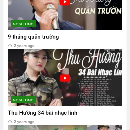
NHẠC LÍNH
9 tháng quân trường
2 years ago
NHẠC LÍNH
Thu Hường 34 bài nhạc lính
2 years ago