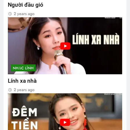
Người đầu gió
2 years ago
NHẠC LÍNH
Lính xa nhà
2 years ago