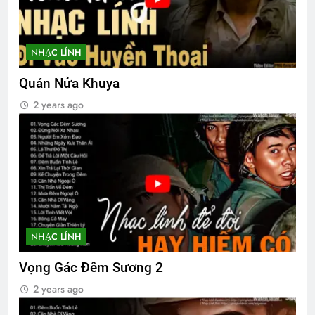
NHẠC LÍNH
Quán Nửa Khuya
2 years ago
NHẠC LÍNH
Vọng Gác Đêm Sương 2
2 years ago