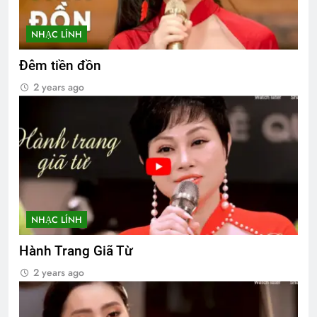
NHẠC LÍNH
Đêm tiền đồn
2 years ago
NHẠC LÍNH
Hành Trang Giã Từ
2 years ago