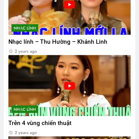
NHẠC LÍNH
Nhạc lính – Thu Hường – Khánh Linh
2 years ago
NHẠC LÍNH
Trên 4 vùng chiến thuật
2 years ago