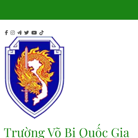
Skip
to
content
Trường Võ Bị Quốc Gia