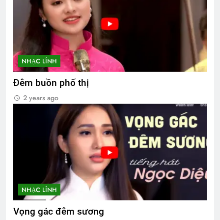
NHẠC LÍNH
Đêm buồn phố thị
2 years ago
NHẠC LÍNH
Vọng gác đêm sương