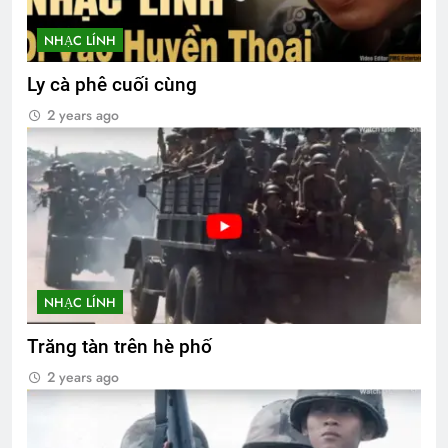
NHẠC LÍNH
Ly cà phê cuối cùng
2 years ago
NHẠC LÍNH
Trăng tàn trên hè phố
2 years ago