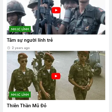
NHẠC LÍNH
Tâm sự người lính trẻ
2 years ago
NHẠC LÍNH
Thiên Thần Mũ Đỏ