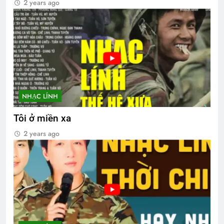
2 years ago
NHẠC LÍNH
Tôi ở miền xa
2 years ago