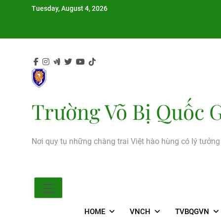
Skip
Tuesday, August 4, 2026
to
content
Trường Võ Bị Quốc G
Nơi quy tụ những chàng trai Việt hào hùng có lý tưởn
HOME
VNCH
TVBQGVN