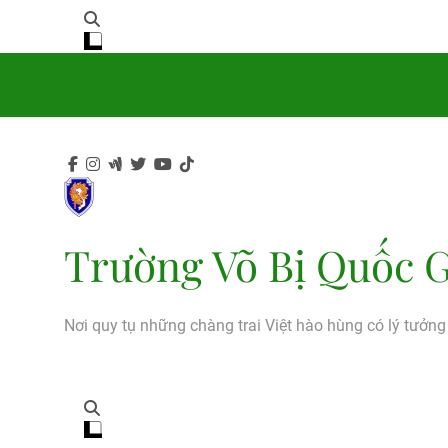
Trường Võ Bị Quốc G
Nơi quy tụ những chàng trai Việt hào hùng có lý tưởn