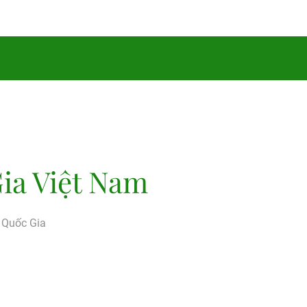
ia Việt Nam
g Quốc Gia