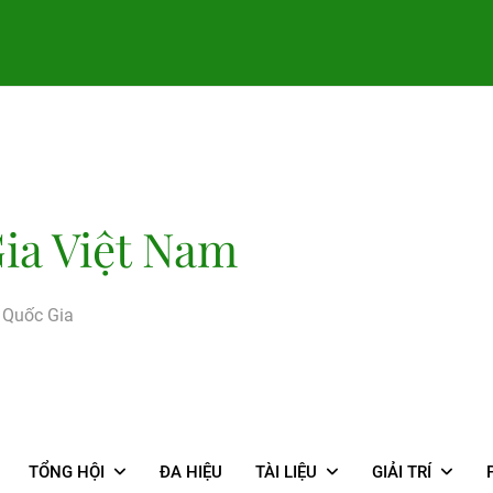
ia Việt Nam
g Quốc Gia
TỔNG HỘI
ĐA HIỆU
TÀI LIỆU
GIẢI TRÍ