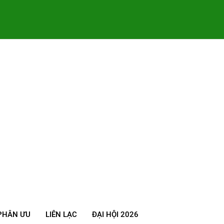
PHÂN ƯU
LIÊN LẠC
ĐẠI HỘI 2026