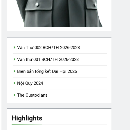
)
Thông Cáo BCH-TH
2 Years Ago
HÓNG CON (Rabindranath Tagore)
Văn Thư 002 BCH/TH 2026-2028
Văn thư 001 BCH/TH 2026-2028
 Phạm Duy – Thái Hiền
Biên bản tổng kết Đại Hội 2026
Nội Quy 2024
The Custodians
Highlights