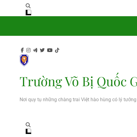
Trường Võ Bị Quốc G
Nơi quy tụ những chàng trai Việt hào hùng có lý tưởn