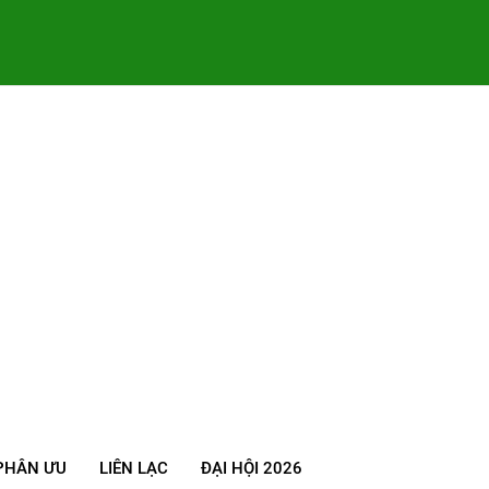
PHÂN ƯU
LIÊN LẠC
ĐẠI HỘI 2026