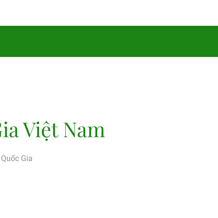
ia Việt Nam
g Quốc Gia