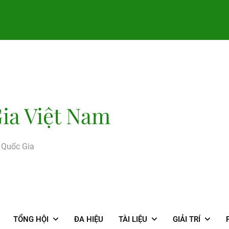
ia Việt Nam
g Quốc Gia
TỔNG HỘI
ĐA HIỆU
TÀI LIỆU
GIẢI TRÍ