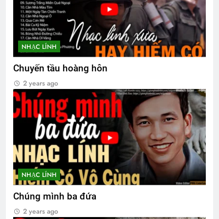
NHẠC LÍNH
Chuyến tầu hoàng hôn
2 years ago
NHẠC LÍNH
Chúng mình ba đứa
2 years ago