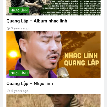
NHẠC LÍNH
Quang Lập – Album nhạc lính
2 years ago
NHẠC LÍNH
Quang Lập – Nhạc lính
2 years ago