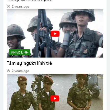
2 years ago
NHẠC LÍNH
Tâm sự người lính trẻ
2 years ago