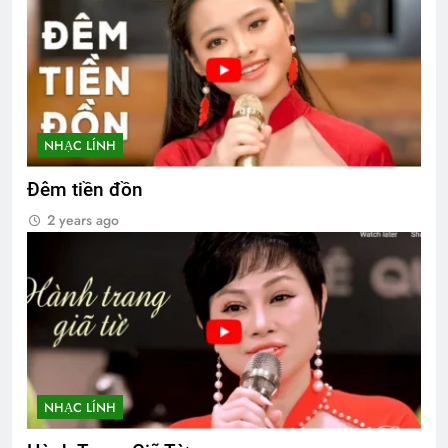
NHẠC LÍNH
Đêm tiền đồn
2 years ago
NHẠC LÍNH