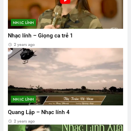
NHẠC LÍNH
Nhạc lính – Giọng ca trẻ 1
2 years ago
NHẠC LÍNH
Quang Lập – Nhạc lính 4
2 years ago