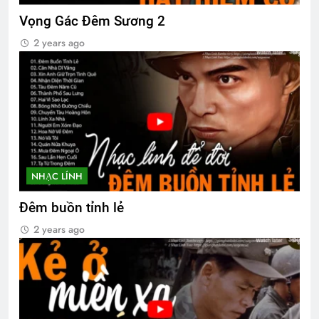
Vọng Gác Đêm Sương 2
2 years ago
NHẠC LÍNH
Đêm buồn tỉnh lẻ
2 years ago