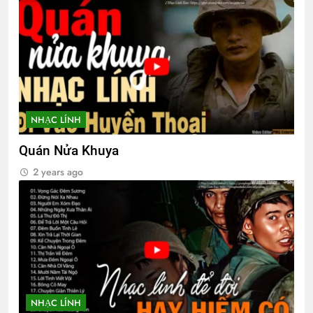
NHẠC LÍNH
Quán Nửa Khuya
2 years ago
NHẠC LÍNH