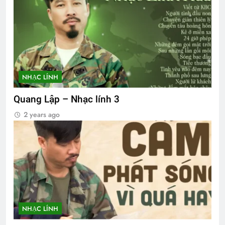
NHẠC LÍNH
Quang Lập – Nhạc lính 3
2 years ago
NHẠC LÍNH