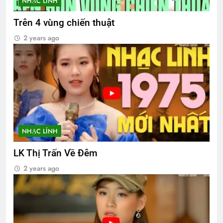
NHẠC LÍNH
Trên 4 vùng chiến thuật
2 years ago
NHẠC LÍNH
LK Thị Trấn Về Đêm
2 years ago