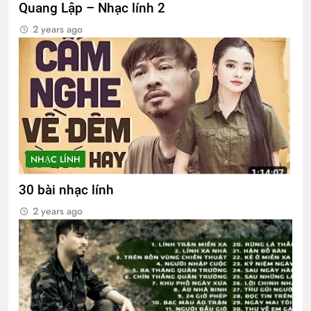
Quang Lập – Nhạc lính 2
2 years ago
NHẠC LÍNH
30 bài nhạc lính
2 years ago