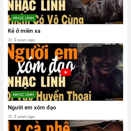
NHẠC LÍNH
Kẻ ở miền xa
2 years ago
NHẠC LÍNH
Người em xóm đạo
2 years ago