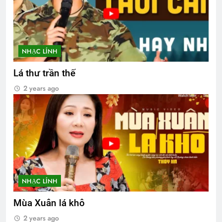
NHẠC LÍNH
Lá thư trần thế
2 years ago
NHẠC LÍNH
Mùa Xuân lá khô
2 years ago