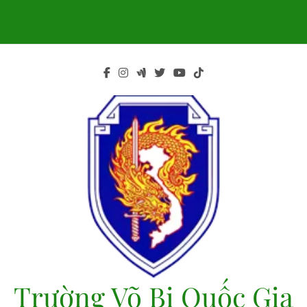
Skip
to
content
Trường Võ Bị Quốc Gia