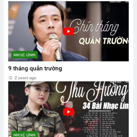
NHẠC LÍNH
9 tháng quân trường
2 years ago
NHẠC LÍNH