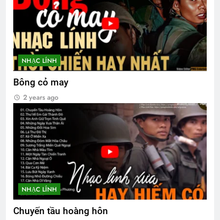
NHẠC LÍNH
Bông cỏ may
2 years ago
NHẠC LÍNH
Chuyến tầu hoàng hôn