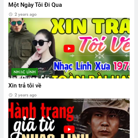
Một Ngày Tôi Đi Qua
2 years ago
NHẠC LÍNH
Xin trả tôi về
2 years ago