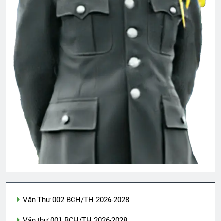
Văn Thư 002 BCH/TH 2026-2028
Văn thư 001 BCH/TH 2026-2028