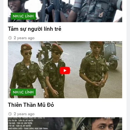
NHẠC LÍNH
Tâm sự người lính trẻ
2 years ago
NHẠC LÍNH
Thiên Thần Mũ Đỏ
2 years ago