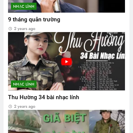
NHẠC LÍNH
9 tháng quân trường
2 years ago
NHẠC LÍNH
Thu Hường 34 bài nhạc lính
2 years ago