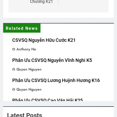
Chương K21
Related News
CSVSQ Nguyễn Hữu Cước K21
Anthony Ha
Phân Ưu CSVSQ Nguyễn Vĩnh Nghi K5
Quyen Nguyen
Phân Ưu CSVSQ Lương Huỳnh Hương K16
Quyen Nguyen
Phân Ưu CSVSQ Cao Văn Hải K25
Quyen Nguyen
Latest Posts