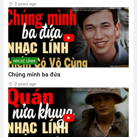
2 years ago
NHẠC LÍNH
Chúng mình ba đứa
2 years ago