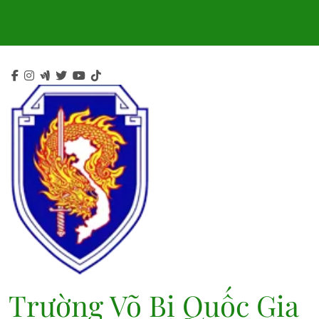
Skip
to
content
Trường Võ Bị Quốc Gia