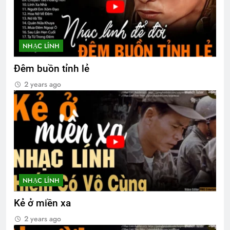
NHẠC LÍNH
Đêm buồn tỉnh lẻ
2 years ago
NHẠC LÍNH
Kẻ ở miền xa
2 years ago