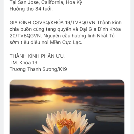
Tại San Jose, California, Hoa Kỳ
Hưởng thọ 84 tuổi.
GIA ĐÌNH CSVSQ/KHÓA 19/TVBQGVN Thành kính
chia buồn cùng tang quyến và Đại Gia Đình Khóa
20/TVBQGVN. Nguyện cầu hương linh Nhật Tú
sớm tiêu diêu nơi Miền Cực Lạc.
THÀNH KÍNH PHÂN ƯU.
TM. Khóa 19
Trương Thanh Sương/K19