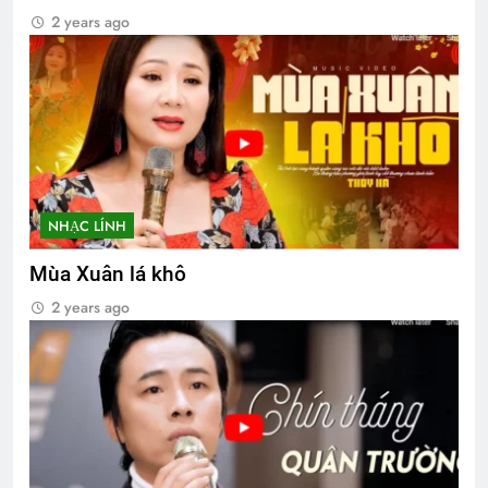
2 years ago
NHẠC LÍNH
Mùa Xuân lá khô
2 years ago