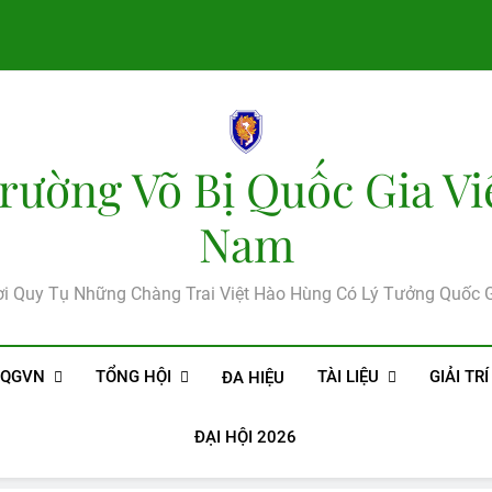
rường Võ Bị Quốc Gia Vi
Nam
i Quy Tụ Những Chàng Trai Việt Hào Hùng Có Lý Tưởng Quốc 
BQGVN
TỔNG HỘI
TÀI LIỆU
GIẢI TRÍ
ĐA HIỆU
ĐẠI HỘI 2026