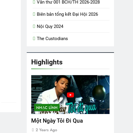
Văn thư 001 BCH/TH 2026-2028
Biên bản tổng kết Đại Hội 2026
Nội Quy 2024
The Custodians
Hội
Highlights
NHẠC LÍNH
Một Ngày Tôi Đi Qua
2 Years Ago