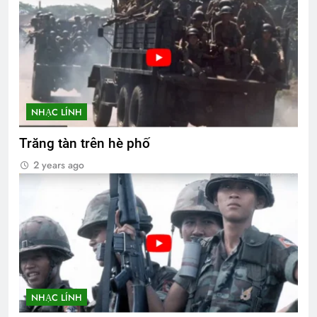
NHẠC LÍNH
Trăng tàn trên hè phố
2 years ago
NHẠC LÍNH