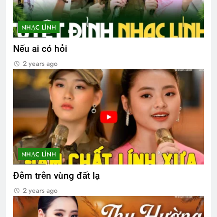
NHẠC LÍNH
Nếu ai có hỏi
2 years ago
NHẠC LÍNH
Đêm trên vùng đất lạ
2 years ago