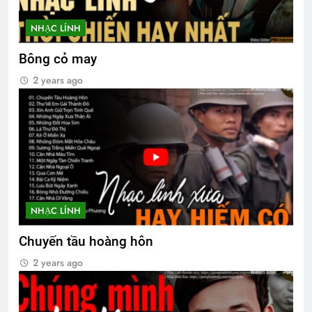
NHẠC LÍNH
Bông cỏ may
2 years ago
NHẠC LÍNH
Chuyến tầu hoàng hôn
2 years ago