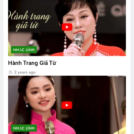
NHẠC LÍNH
Hành Trang Giã Từ
2 years ago
NHẠC LÍNH