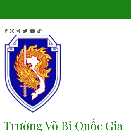
Skip
to
content
Trường Võ Bị Quốc Gia