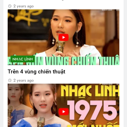
2 years ago
NHẠC LÍNH
Trên 4 vùng chiến thuật
2 years ago