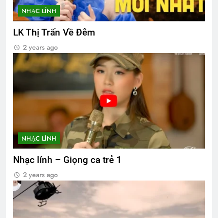
NHẠC LÍNH
LK Thị Trấn Về Đêm
2 years ago
NHẠC LÍNH
Nhạc lính – Giọng ca trẻ 1
2 years ago