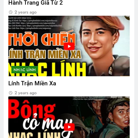
Hành Trang Giã Từ 2
2 years ago
NHẠC LÍNH
Lính Trận Miền Xa
2 years ago