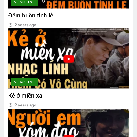
NHẠC LÍNH
Đêm buồn tỉnh lẻ
2 years ago
NHẠC LÍNH
Kẻ ở miền xa
2 years ago