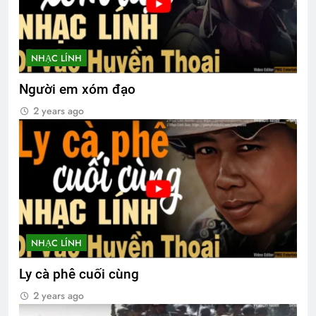
NHẠC LÍNH
Người em xóm đạo
2 years ago
NHẠC LÍNH
Ly cà phê cuối cùng
2 years ago