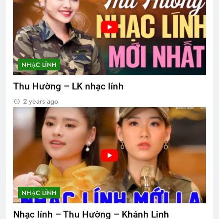
NHẠC LÍNH
Thu Hường – LK nhạc lính
2 years ago
NHẠC LÍNH
Nhạc lính – Thu Hường – Khánh Linh