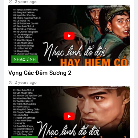
2 years ago
NHẠC LÍNH
Vọng Gác Đêm Sương 2
2 years ago