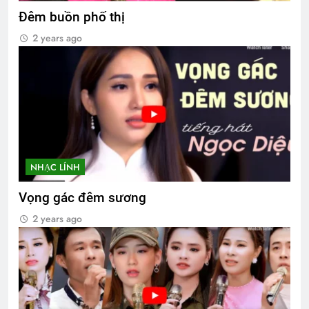
Đêm buồn phố thị
2 years ago
NHẠC LÍNH
Vọng gác đêm sương
2 years ago