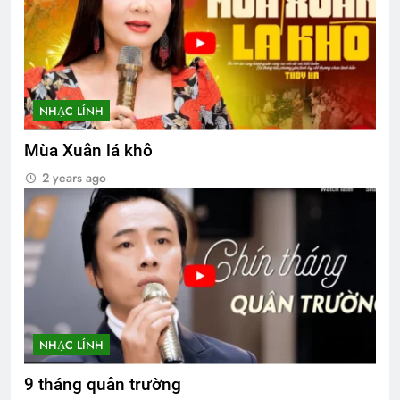
NHẠC LÍNH
Mùa Xuân lá khô
2 years ago
NHẠC LÍNH
9 tháng quân trường