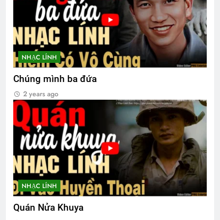
NHẠC LÍNH
Chúng mình ba đứa
2 years ago
NHẠC LÍNH
Quán Nửa Khuya