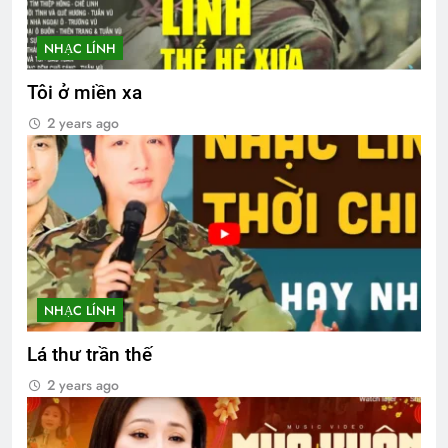
NHẠC LÍNH
Tôi ở miền xa
2 years ago
NHẠC LÍNH
Lá thư trần thế
2 years ago