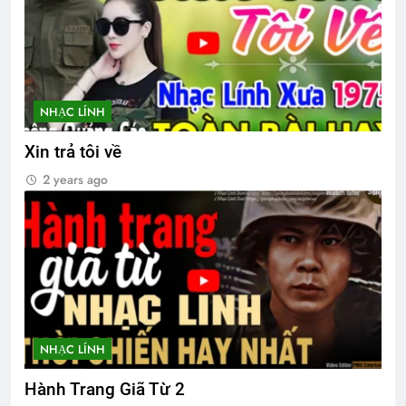
NHẠC LÍNH
Xin trả tôi về
2 years ago
NHẠC LÍNH
Hành Trang Giã Từ 2