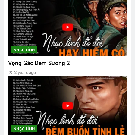
NHẠC LÍNH
Vọng Gác Đêm Sương 2
2 years ago
NHẠC LÍNH