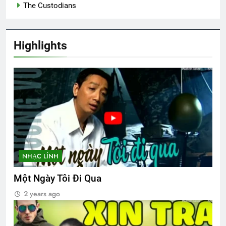
The Custodians
Highlights
NHẠC LÍNH
Một Ngày Tôi Đi Qua
2 years ago