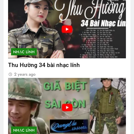
NHẠC LÍNH
Thu Hường 34 bài nhạc lính
2 years ago
NHẠC LÍNH