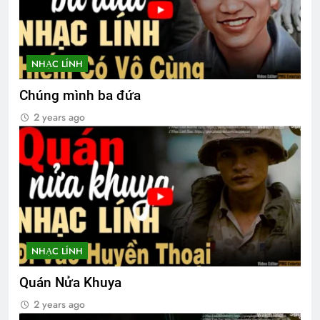
NHẠC LÍNH
Chúng mình ba đứa
2 years ago
NHẠC LÍNH
Quán Nửa Khuya
2 years ago