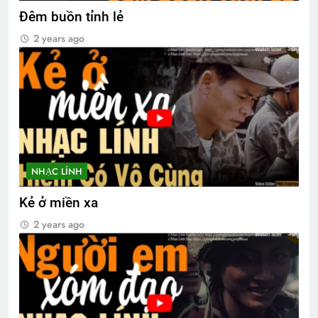
Đêm buồn tỉnh lẻ
2 years ago
NHẠC LÍNH
Kẻ ở miền xa
2 years ago