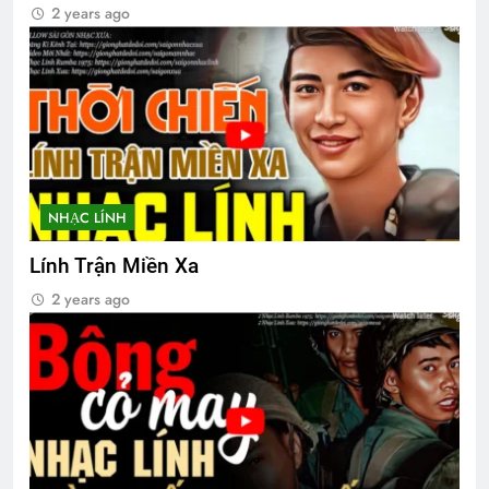
2 years ago
NHẠC LÍNH
Lính Trận Miền Xa
2 years ago