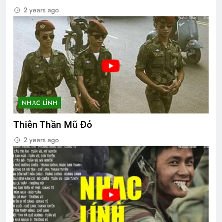
2 years ago
NHẠC LÍNH
Thiên Thần Mũ Đỏ
2 years ago