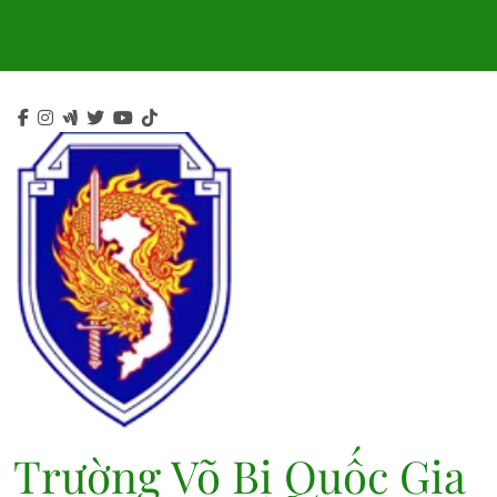
Skip
to
content
Trường Võ Bị Quốc Gia