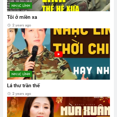
NHẠC LÍNH
Tôi ở miền xa
2 years ago
NHẠC LÍNH
Lá thư trần thế
2 years ago