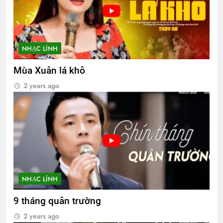
NHẠC LÍNH
Mùa Xuân lá khô
2 years ago
NHẠC LÍNH
9 tháng quân trường
2 years ago