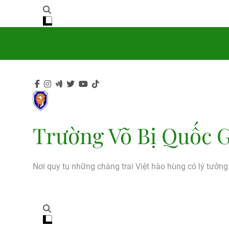
Trường Võ Bị Quốc G
Nơi quy tụ những chàng trai Việt hào hùng có lý tưởn