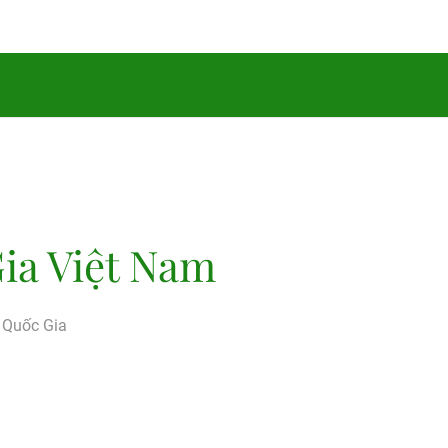
ia Việt Nam
g Quốc Gia