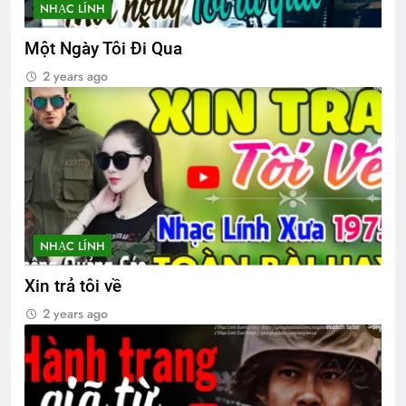
NHẠC LÍNH
Một Ngày Tôi Đi Qua
2 years ago
NHẠC LÍNH
Xin trả tôi về
2 years ago