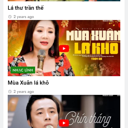
Lá thư trần thế
2 years ago
NHẠC LÍNH
Mùa Xuân lá khô
2 years ago