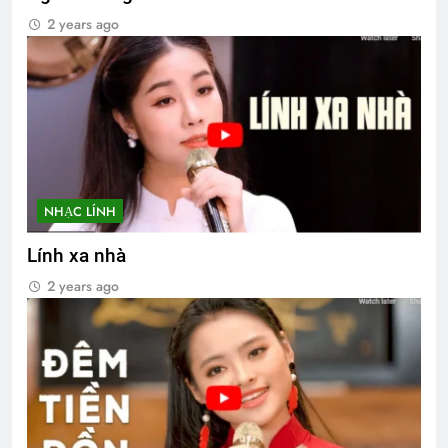
2 years ago
NHẠC LÍNH
Lính xa nhà
2 years ago