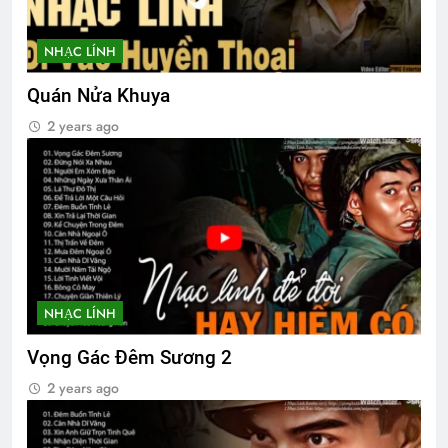
NHẠC LÍNH
Quán Nửa Khuya
2 years ago
NHẠC LÍNH
Vọng Gác Đêm Sương 2
2 years ago