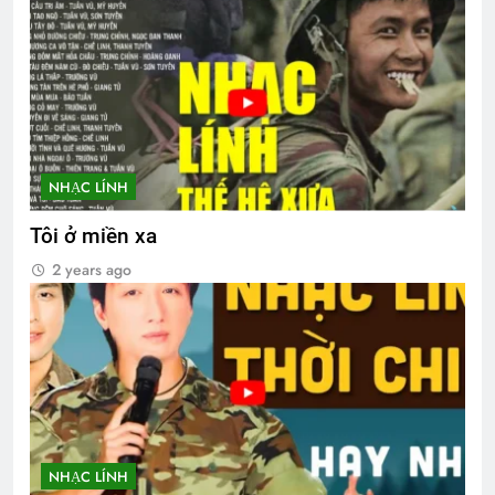
NHẠC LÍNH
Tôi ở miền xa
2 years ago
NHẠC LÍNH