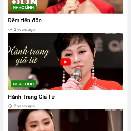
NHẠC LÍNH
Đêm tiền đồn
2 years ago
NHẠC LÍNH
Hành Trang Giã Từ
2 years ago