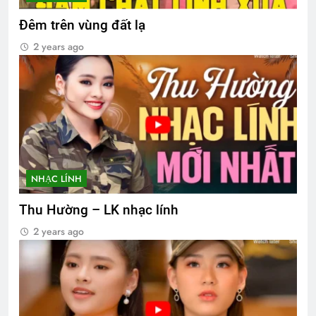
Đêm trên vùng đất lạ
2 years ago
NHẠC LÍNH
Thu Hường – LK nhạc lính
2 years ago