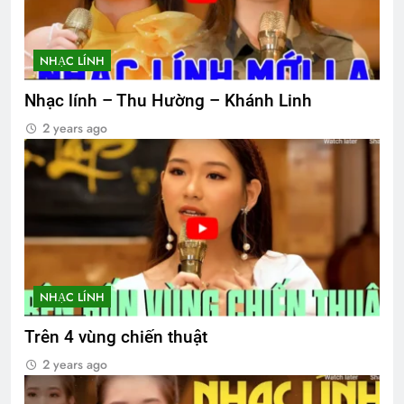
NHẠC LÍNH
Nhạc lính – Thu Hường – Khánh Linh
2 years ago
NHẠC LÍNH
Trên 4 vùng chiến thuật
2 years ago