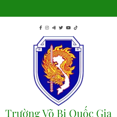
Skip
to
content
Trường Võ Bị Quốc Gia