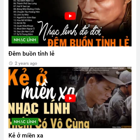
NHẠC LÍNH
Đêm buồn tỉnh lẻ
2 years ago
NHẠC LÍNH
Kẻ ở miền xa