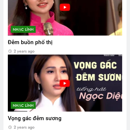
NHẠC LÍNH
Đêm buồn phố thị
2 years ago
NHẠC LÍNH
Vọng gác đêm sương
2 years ago