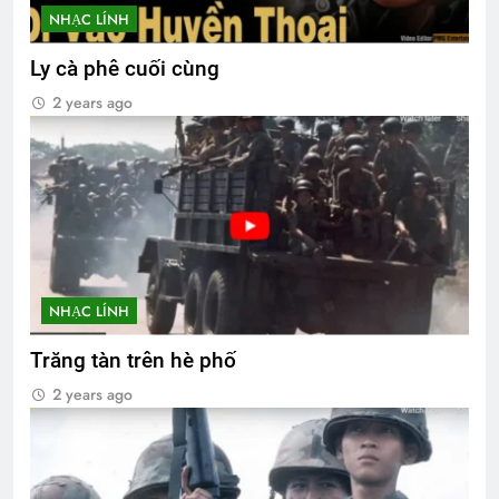
NHẠC LÍNH
Ly cà phê cuối cùng
2 years ago
NHẠC LÍNH
Trăng tàn trên hè phố
2 years ago