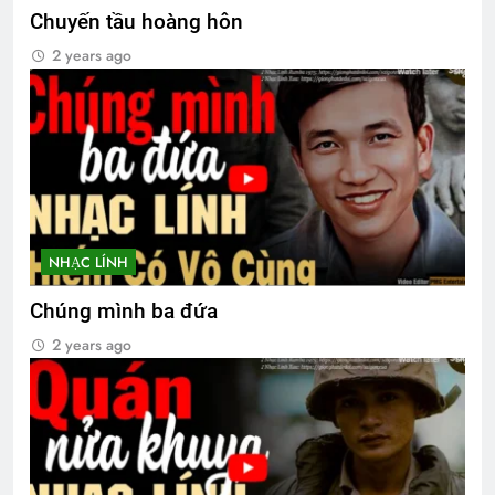
Chuyến tầu hoàng hôn
2 years ago
NHẠC LÍNH
Chúng mình ba đứa
2 years ago