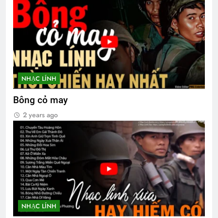
NHẠC LÍNH
Bông cỏ may
2 years ago
NHẠC LÍNH