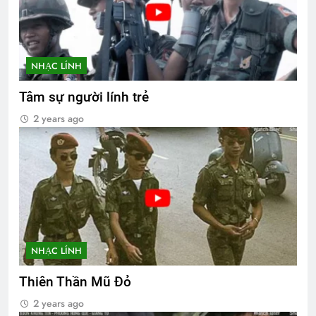
NHẠC LÍNH
Tâm sự người lính trẻ
2 years ago
NHẠC LÍNH
Thiên Thần Mũ Đỏ
2 years ago