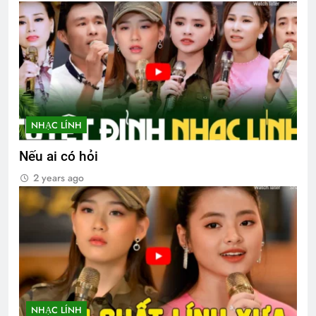
NHẠC LÍNH
Nếu ai có hỏi
2 years ago
NHẠC LÍNH