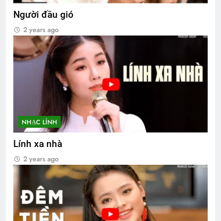
Người đầu gió
2 years ago
NHẠC LÍNH
Lính xa nhà
2 years ago