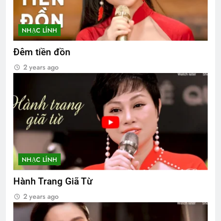
NHẠC LÍNH
Đêm tiền đồn
2 years ago
NHẠC LÍNH
Hành Trang Giã Từ
2 years ago