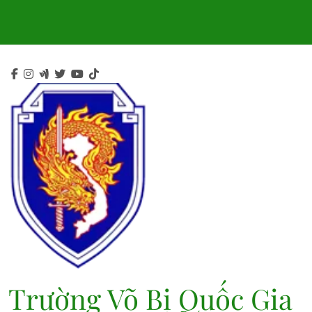
Skip
to
content
Trường Võ Bị Quốc Gia