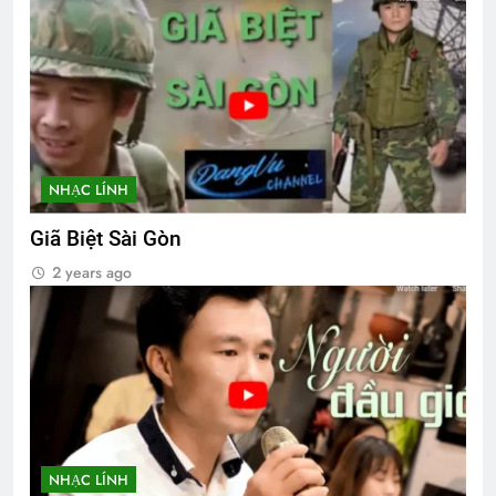
NHẠC LÍNH
Giã Biệt Sài Gòn
2 years ago
NHẠC LÍNH