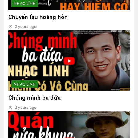
NHẠC LÍNH
Chuyến tầu hoàng hôn
2 years ago
NHẠC LÍNH
Chúng mình ba đứa
2 years ago