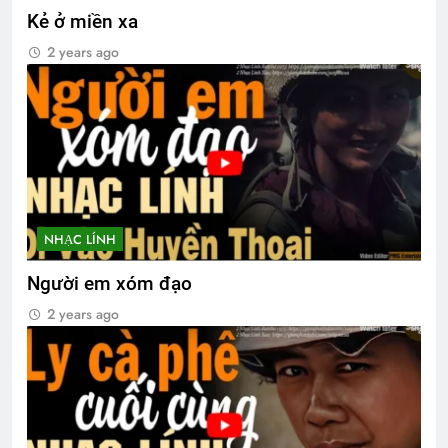
Kẻ ở miền xa
2 years ago
NHẠC LÍNH
Người em xóm đạo
2 years ago