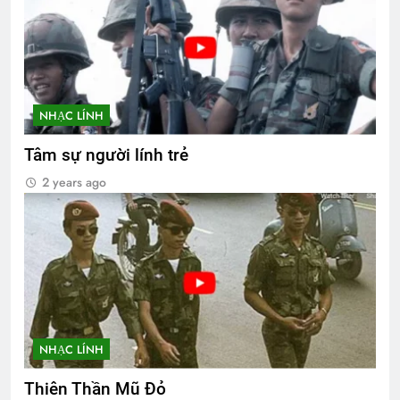
NHẠC LÍNH
Tâm sự người lính trẻ
2 years ago
NHẠC LÍNH
Thiên Thần Mũ Đỏ