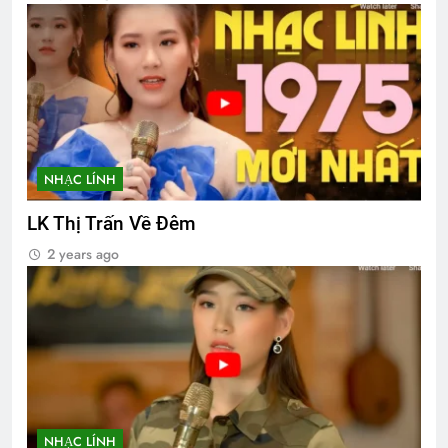
NHẠC LÍNH
LK Thị Trấn Về Đêm
2 years ago
NHẠC LÍNH