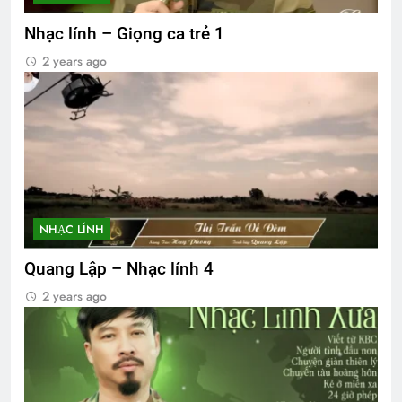
Nhạc lính – Giọng ca trẻ 1
2 years ago
NHẠC LÍNH
Quang Lập – Nhạc lính 4
2 years ago