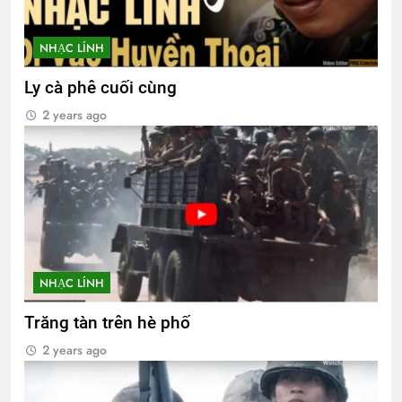
NHẠC LÍNH
Ly cà phê cuối cùng
2 years ago
NHẠC LÍNH
Trăng tàn trên hè phố
2 years ago