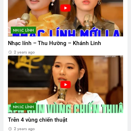
NHẠC LÍNH
Nhạc lính – Thu Hường – Khánh Linh
2 years ago
NHẠC LÍNH
Trên 4 vùng chiến thuật
2 years ago