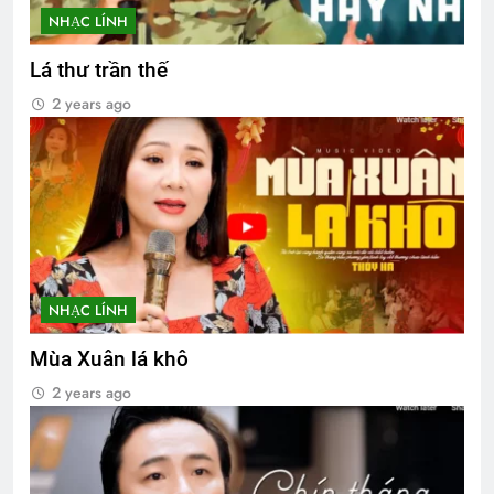
NHẠC LÍNH
Lá thư trần thế
2 years ago
NHẠC LÍNH
Mùa Xuân lá khô
2 years ago