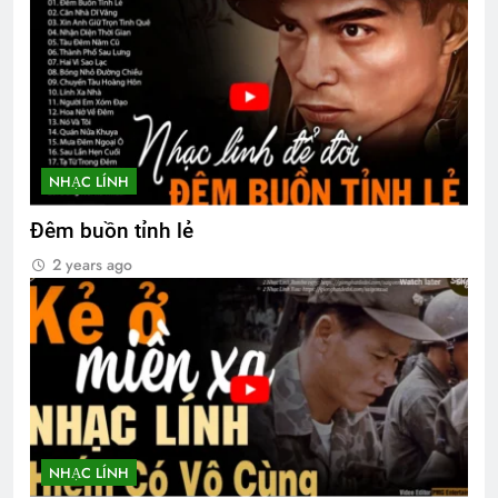
NHẠC LÍNH
Đêm buồn tỉnh lẻ
2 years ago
NHẠC LÍNH