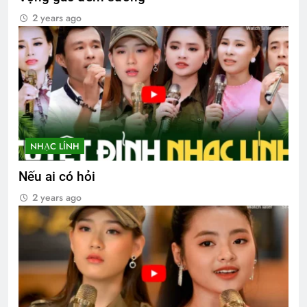
2 years ago
NHẠC LÍNH
Nếu ai có hỏi
2 years ago