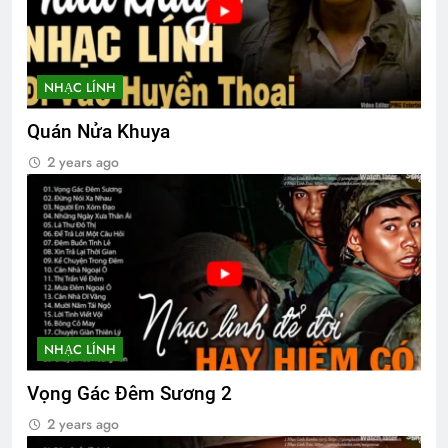
NHẠC LÍNH
Quán Nửa Khuya
2 years ago
NHẠC LÍNH
Vọng Gác Đêm Sương 2
2 years ago