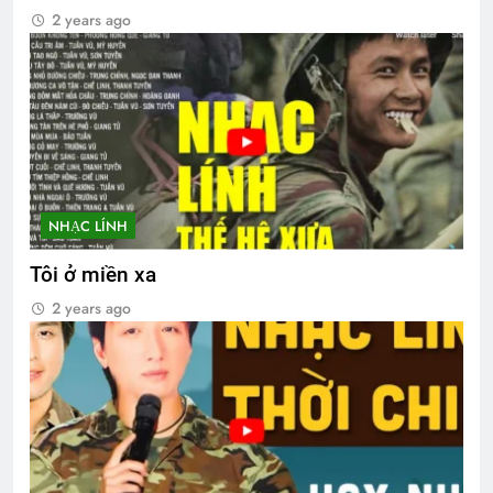
2 years ago
NHẠC LÍNH
Tôi ở miền xa
2 years ago