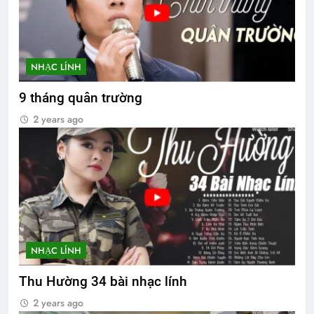
NHẠC LÍNH
9 tháng quân trường
2 years ago
NHẠC LÍNH
Thu Hường 34 bài nhạc lính
2 years ago