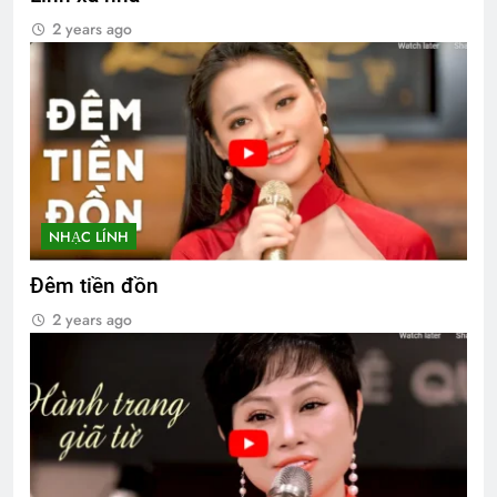
2 years ago
NHẠC LÍNH
Đêm tiền đồn
2 years ago