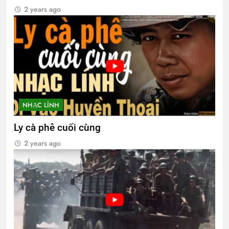
2 years ago
NHẠC LÍNH
Ly cà phê cuối cùng
2 years ago