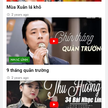
Mùa Xuân lá khô
2 years ago
NHẠC LÍNH
9 tháng quân trường
2 years ago