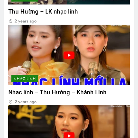
Thu Hường – LK nhạc lính
2 years ago
NHẠC LÍNH
Nhạc lính – Thu Hường – Khánh Linh
2 years ago