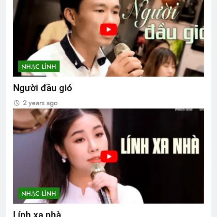
NHẠC LÍNH
Người đầu gió
2 years ago
NHẠC LÍNH
Lính xa nhà