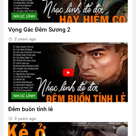
NHẠC LÍNH
Vọng Gác Đêm Sương 2
2 years ago
NHẠC LÍNH
Đêm buồn tỉnh lẻ
2 years ago