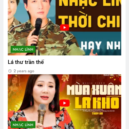
NHẠC LÍNH
Lá thư trần thế
2 years ago
NHẠC LÍNH