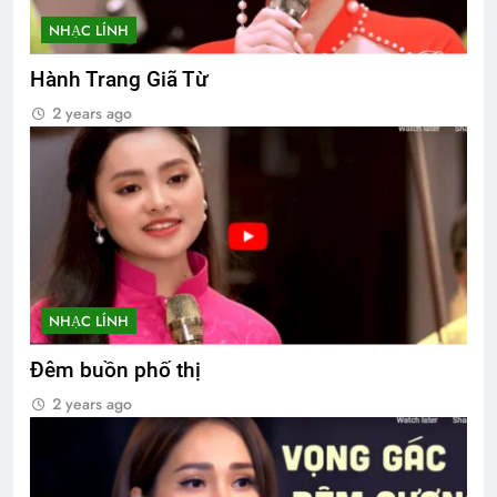
NHẠC LÍNH
Hành Trang Giã Từ
2 years ago
NHẠC LÍNH
Đêm buồn phố thị
2 years ago