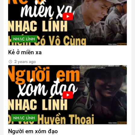
NHẠC LÍNH
Kẻ ở miền xa
2 years ago
NHẠC LÍNH
Người em xóm đạo