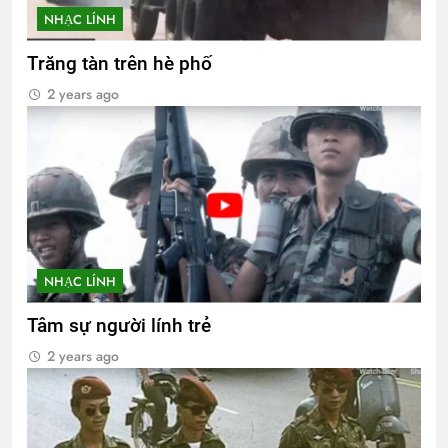
NHẠC LÍNH
Trăng tàn trên hè phố
2 years ago
NHẠC LÍNH
Tâm sự người lính trẻ
2 years ago