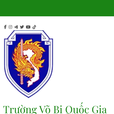
Skip
to
content
Trường Võ Bị Quốc Gia