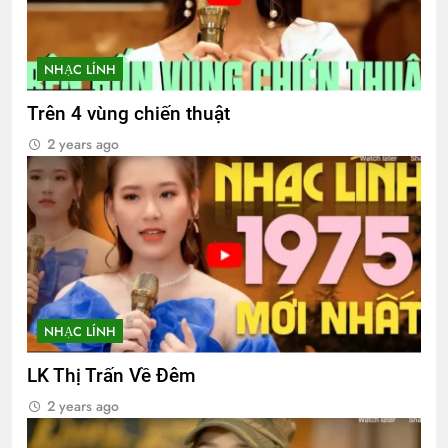
NHẠC LÍNH
Trên 4 vùng chiến thuật
2 years ago
NHẠC LÍNH
LK Thị Trấn Về Đêm
2 years ago