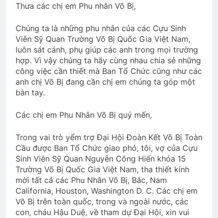
Thưa các chị em Phu nhân Võ Bị,
3 Years Ago
Chúng ta là những phu nhân của các Cựu Sinh
Viên Sỹ Quan Trường Võ Bị Quốc Gia Việt Nam,
CHUYỆN TÌNH XỨ HOA ANH ĐÀO
luôn sát cánh, phụ giúp các anh trong mọi trường
3 Years Ago
hợp. Vì vậy chúng ta hãy cùng nhau chia sẻ những
công việc cần thiết mà Ban Tổ Chức cũng như các
anh chị Võ Bị đang cần chị em chúng ta góp một
CHIM BAN MAI HÓT (Rabindranath
bàn tay.
Tagore)
3 Years Ago
Các chị em Phu Nhân Võ Bị quý mến,
Trong vai trò yểm trợ Đại Hội Đoàn Kết Võ Bị Toàn
Quân Trường Quang Trung
Cầu được Ban Tổ Chức giao phó, tôi, vợ của Cựu
2 Years Ago
Sinh Viên Sỹ Quan Nguyễn Công Hiến khóa 15
Trường Võ Bị Quốc Gia Việt Nam, tha thiết kính
mời tất cả các Phu Nhân Võ Bị, Bắc, Nam
California, Houston, Washington D. C. Các chị em
Chiến Đoàn 52 SĐ 18 BB
NGƯỜI ĐẸP
Võ Bị trên toàn quốc, trong và ngoài nước, các
2 Years Ago
3 Years Ago
con, cháu Hậu Duệ, về tham dự Đại Hội, xin vui