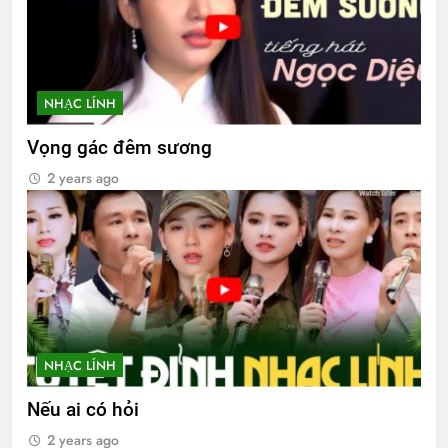
NHẠC LÍNH
Vọng gác đêm sương
2 years ago
NHẠC LÍNH
Nếu ai có hỏi
2 years ago