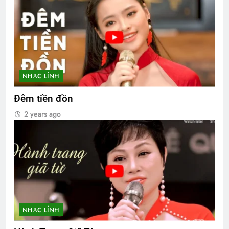
NHẠC LÍNH
Đêm tiền đồn
2 years ago
NHẠC LÍNH