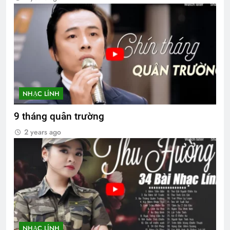
NHẠC LÍNH
9 tháng quân trường
2 years ago
NHẠC LÍNH