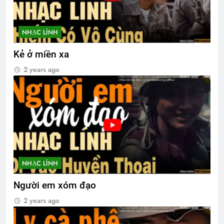
NHẠC LÍNH
Kẻ ở miền xa
2 years ago
NHẠC LÍNH
Người em xóm đạo
2 years ago