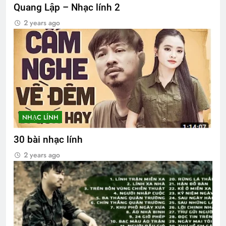
Quang Lập – Nhạc lính 2
2 years ago
NHẠC LÍNH
30 bài nhạc lính
2 years ago