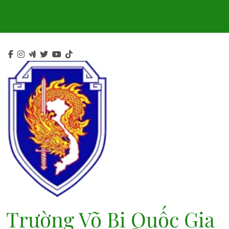
Skip
to
content
Trường Võ Bị Quốc Gia