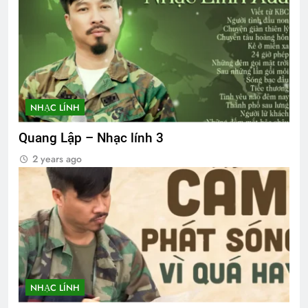
NHẠC LÍNH
Quang Lập – Nhạc lính 3
2 years ago
NHẠC LÍNH