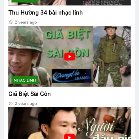
Thu Hường 34 bài nhạc lính
2 years ago
NHẠC LÍNH
Giã Biệt Sài Gòn
2 years ago