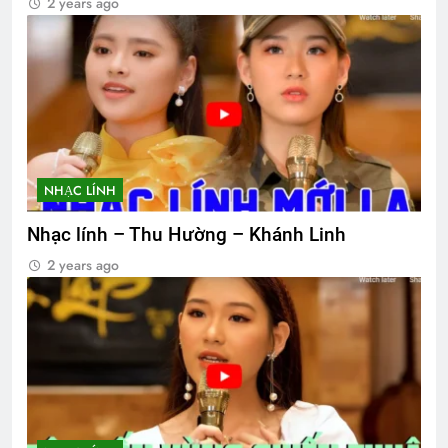
2 years ago
NHẠC LÍNH
Nhạc lính – Thu Hường – Khánh Linh
2 years ago