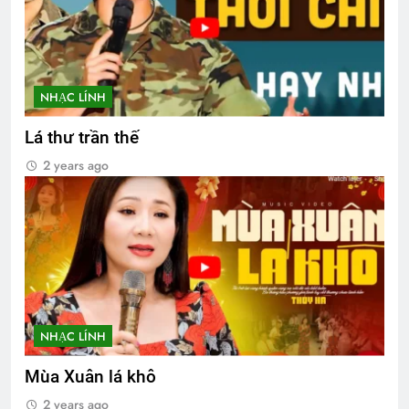
NHẠC LÍNH
Lá thư trần thế
2 years ago
NHẠC LÍNH
Mùa Xuân lá khô
2 years ago