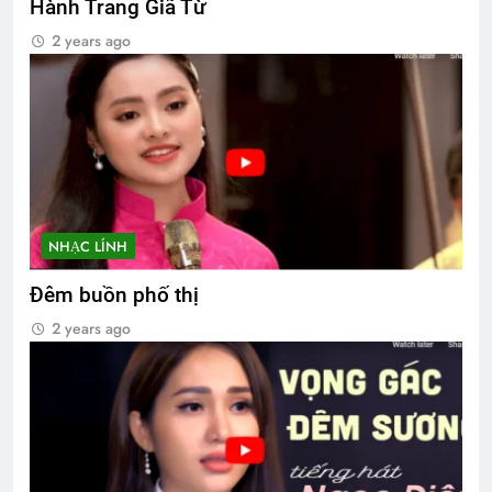
Hành Trang Giã Từ
2 years ago
NHẠC LÍNH
Đêm buồn phố thị
2 years ago