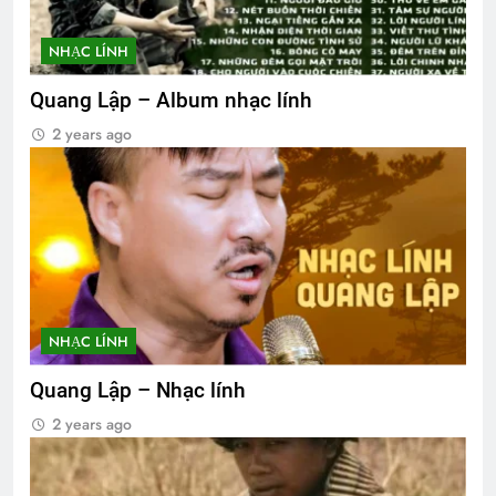
NHẠC LÍNH
Quang Lập – Album nhạc lính
2 years ago
NHẠC LÍNH
Quang Lập – Nhạc lính
2 years ago