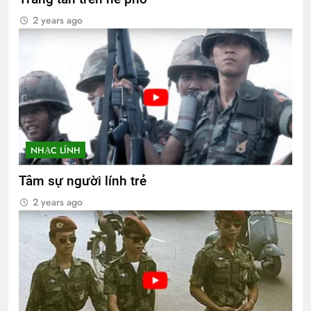
2 years ago
NHẠC LÍNH
Tâm sự người lính trẻ
2 years ago