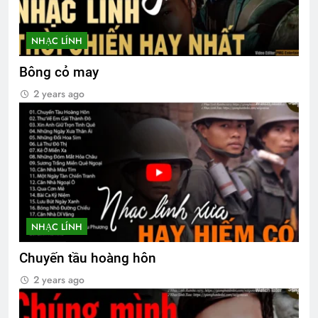
NHẠC LÍNH
Bông cỏ may
2 years ago
NHẠC LÍNH
Chuyến tầu hoàng hôn
2 years ago