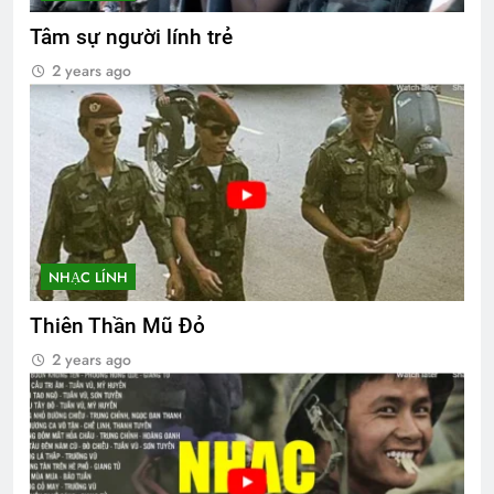
Tâm sự người lính trẻ
2 years ago
NHẠC LÍNH
Thiên Thần Mũ Đỏ
2 years ago