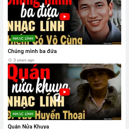
NHẠC LÍNH
Chúng mình ba đứa
2 years ago
NHẠC LÍNH
Quán Nửa Khuya