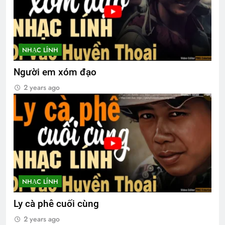
NHẠC LÍNH
Người em xóm đạo
2 years ago
NHẠC LÍNH
Ly cà phê cuối cùng
2 years ago