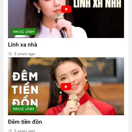
NHẠC LÍNH
Lính xa nhà
2 years ago
NHẠC LÍNH
Đêm tiền đồn
2 years ago