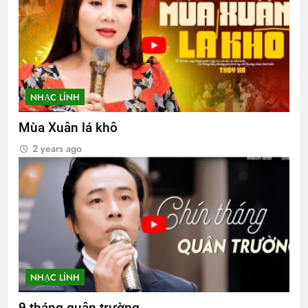
NHẠC LÍNH
Mùa Xuân lá khô
2 years ago
NHẠC LÍNH