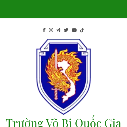
Skip
to
content
Trường Võ Bị Quốc Gia