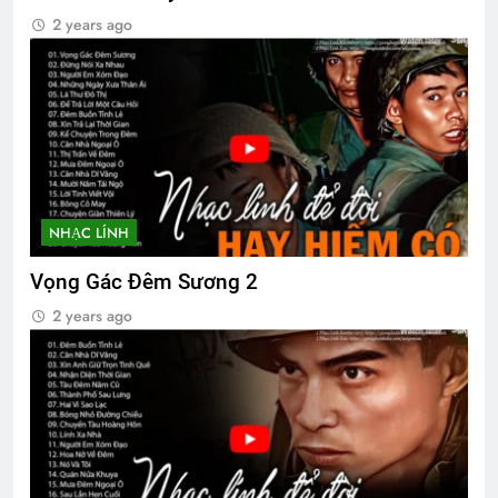
2 years ago
NHẠC LÍNH
Vọng Gác Đêm Sương 2
2 years ago