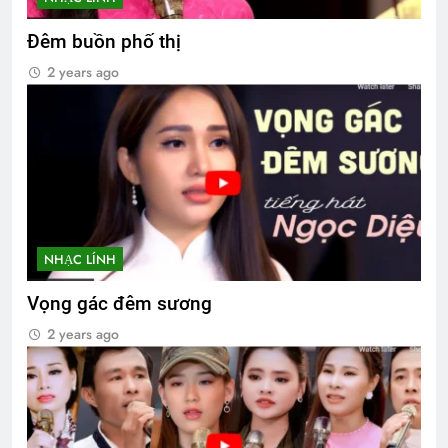
Đêm buồn phố thị
2 years ago
NHẠC LÍNH
Vọng gác đêm sương
2 years ago