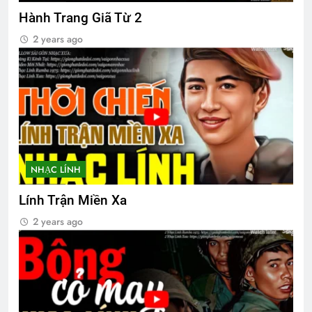
Hành Trang Giã Từ 2
2 years ago
NHẠC LÍNH
Lính Trận Miền Xa
2 years ago