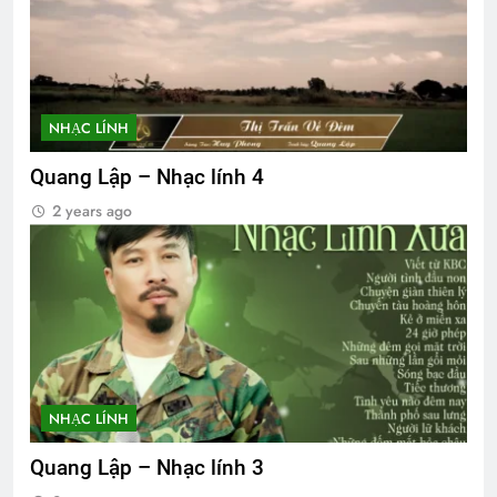
NHẠC LÍNH
Quang Lập – Nhạc lính 4
2 years ago
NHẠC LÍNH
Quang Lập – Nhạc lính 3