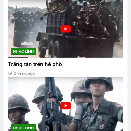
NHẠC LÍNH
Trăng tàn trên hè phố
2 years ago
NHẠC LÍNH