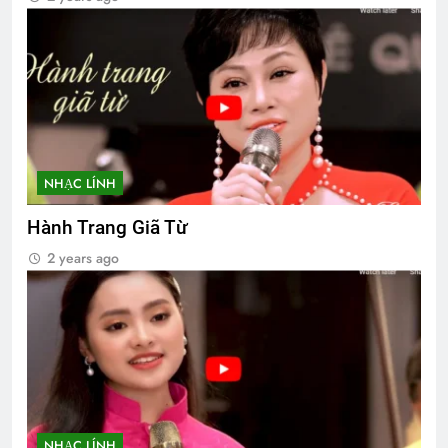
NHẠC LÍNH
Hành Trang Giã Từ
2 years ago
NHẠC LÍNH