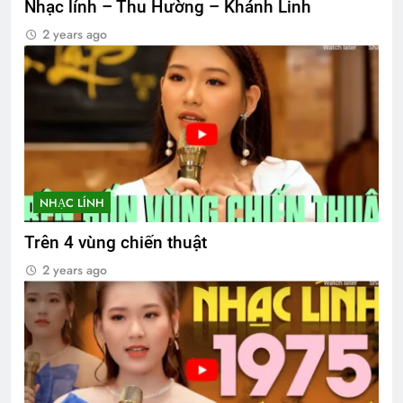
Nhạc lính – Thu Hường – Khánh Linh
2 years ago
NHẠC LÍNH
Trên 4 vùng chiến thuật
2 years ago