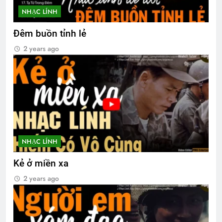
NHẠC LÍNH
Đêm buồn tỉnh lẻ
2 years ago
NHẠC LÍNH
Kẻ ở miền xa
2 years ago