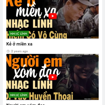
NHẠC LÍNH
Kẻ ở miền xa
2 years ago
NHẠC LÍNH