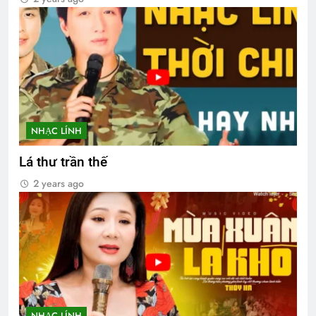
NHẠC LÍNH
Lá thư trần thế
2 years ago
NHẠC LÍNH