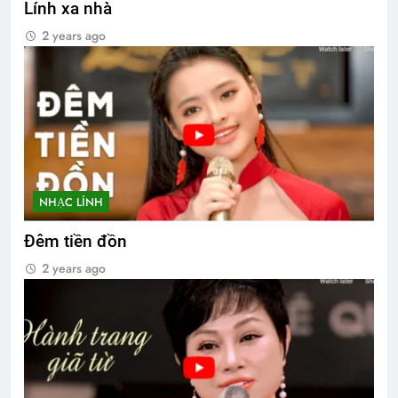
Lính xa nhà
2 years ago
NHẠC LÍNH
Đêm tiền đồn
2 years ago