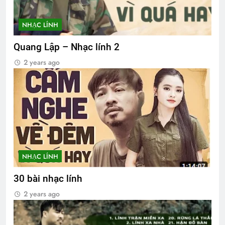
NHẠC LÍNH
Quang Lập – Nhạc lính 2
2 years ago
NHẠC LÍNH
30 bài nhạc lính
2 years ago