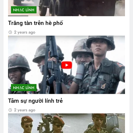
NHẠC LÍNH
Trăng tàn trên hè phố
2 years ago
NHẠC LÍNH
Tâm sự người lính trẻ
2 years ago