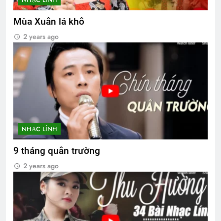
Mùa Xuân lá khô
2 years ago
NHẠC LÍNH
9 tháng quân trường
2 years ago