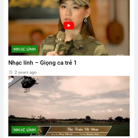
NHẠC LÍNH
Nhạc lính – Giọng ca trẻ 1
2 years ago
NHẠC LÍNH