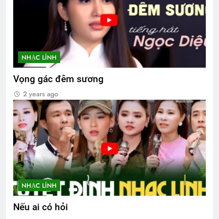
NHẠC LÍNH
Vọng gác đêm sương
2 years ago
NHẠC LÍNH
Nếu ai có hỏi