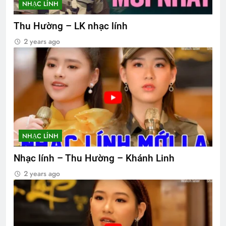
NHẠC LÍNH
Thu Hường – LK nhạc lính
2 years ago
NHẠC LÍNH
Nhạc lính – Thu Hường – Khánh Linh
2 years ago