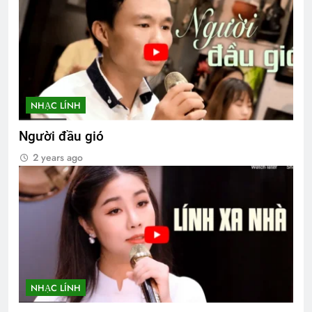
NHẠC LÍNH
Người đầu gió
2 years ago
NHẠC LÍNH