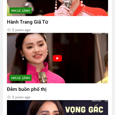
NHẠC LÍNH
Hành Trang Giã Từ
2 years ago
NHẠC LÍNH
Đêm buồn phố thị
2 years ago