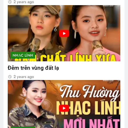
2 years ago
NHẠC LÍNH
Đêm trên vùng đất lạ
2 years ago