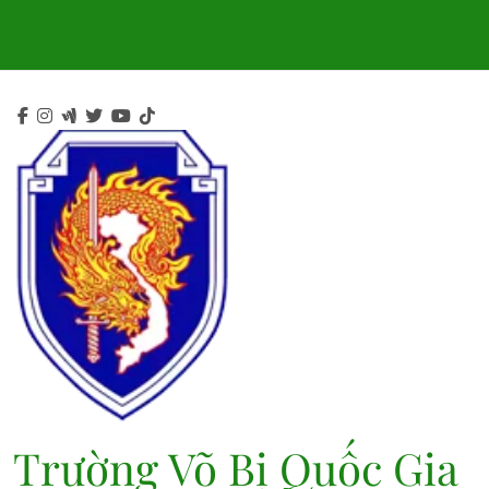
Skip
to
content
Trường Võ Bị Quốc Gia