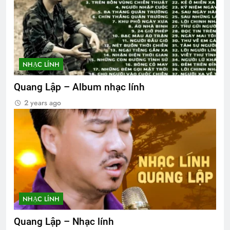
NHẠC LÍNH
Quang Lập – Album nhạc lính
2 years ago
NHẠC LÍNH
Quang Lập – Nhạc lính