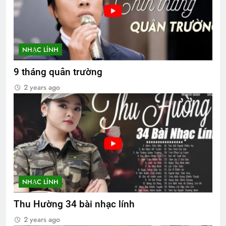
NHẠC LÍNH
9 tháng quân trường
2 years ago
NHẠC LÍNH
Thu Hường 34 bài nhạc lính
2 years ago