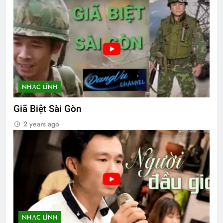
NHẠC LÍNH
Giã Biệt Sài Gòn
2 years ago
NHẠC LÍNH