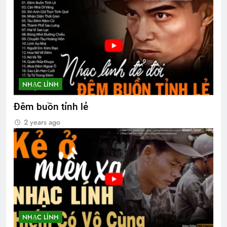
NHẠC LÍNH
Đêm buồn tỉnh lẻ
2 years ago
NHẠC LÍNH