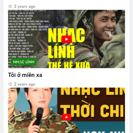
2 years ago
NHẠC LÍNH
Tôi ở miền xa
2 years ago