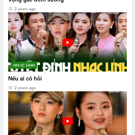
2 years ago
NHẠC LÍNH
Nếu ai có hỏi
2 years ago