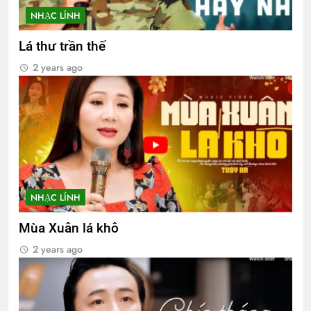
NHẠC LÍNH
Lá thư trần thế
2 years ago
NHẠC LÍNH
Mùa Xuân lá khô
2 years ago