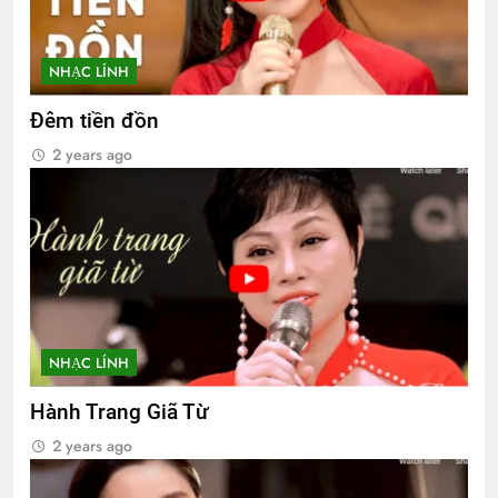
NHẠC LÍNH
Đêm tiền đồn
2 years ago
NHẠC LÍNH
Hành Trang Giã Từ
2 years ago