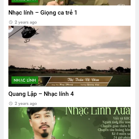
Nhạc lính – Giọng ca trẻ 1
2 years ago
NHẠC LÍNH
Quang Lập – Nhạc lính 4
2 years ago