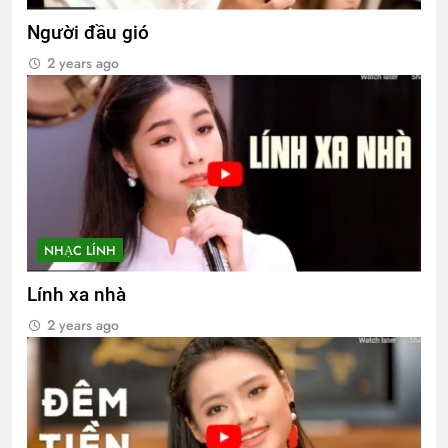
Người đầu gió
2 years ago
NHẠC LÍNH
Lính xa nhà
2 years ago