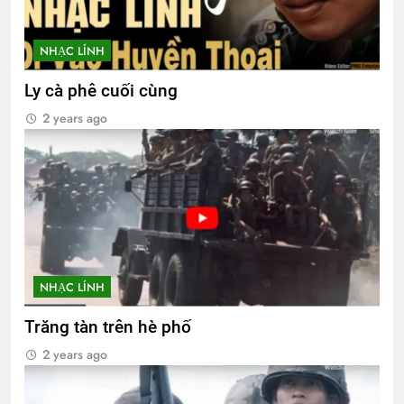
NHẠC LÍNH
Ly cà phê cuối cùng
2 years ago
NHẠC LÍNH
Trăng tàn trên hè phố
2 years ago