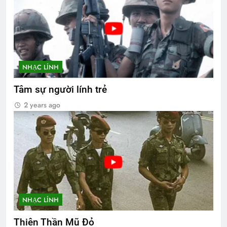
NHẠC LÍNH
Tâm sự người lính trẻ
2 years ago
NHẠC LÍNH
Thiên Thần Mũ Đỏ