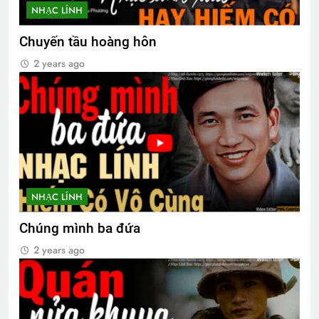
NHẠC LÍNH
Chuyến tầu hoàng hôn
2 years ago
NHẠC LÍNH
Chúng mình ba đứa
2 years ago