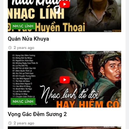
NHẠC LÍNH
Quán Nửa Khuya
2 years ago
NHẠC LÍNH
Vọng Gác Đêm Sương 2
2 years ago