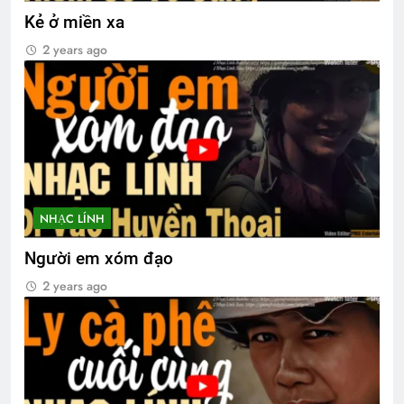
Kẻ ở miền xa
2 years ago
NHẠC LÍNH
Người em xóm đạo
2 years ago