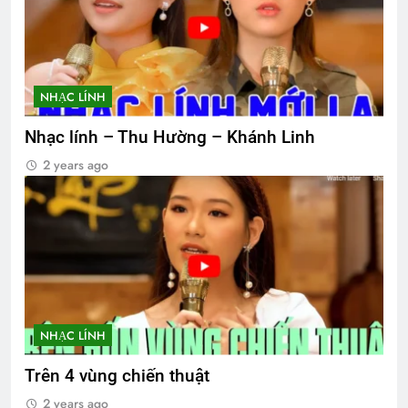
NHẠC LÍNH
Nhạc lính – Thu Hường – Khánh Linh
2 years ago
NHẠC LÍNH
Trên 4 vùng chiến thuật
2 years ago