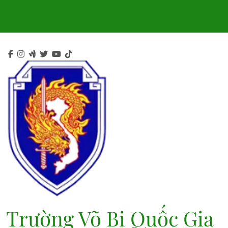
Skip
to
content
Trường Võ Bị Quốc Gia