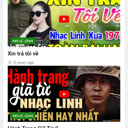
NHẠC LÍNH
Xin trả tôi về
2 years ago
NHẠC LÍNH