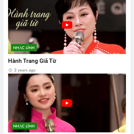
NHẠC LÍNH
Hành Trang Giã Từ
2 years ago
NHẠC LÍNH