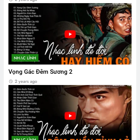
NHẠC LÍNH
Vọng Gác Đêm Sương 2
2 years ago
NHẠC LÍNH