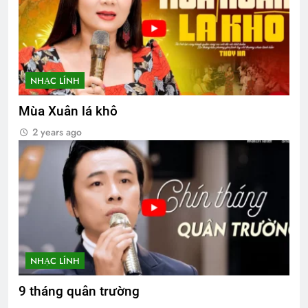
NHẠC LÍNH
Mùa Xuân lá khô
2 years ago
NHẠC LÍNH
9 tháng quân trường