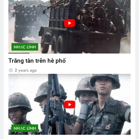
NHẠC LÍNH
Trăng tàn trên hè phố
2 years ago
NHẠC LÍNH