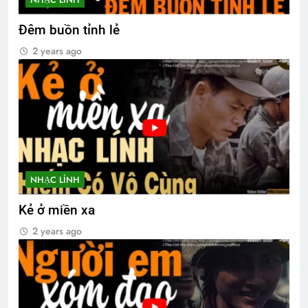
Đêm buồn tỉnh lẻ
2 years ago
NHẠC LÍNH
Kẻ ở miền xa
2 years ago