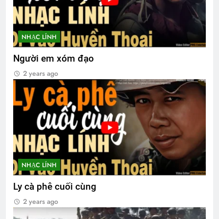
NHẠC LÍNH
Người em xóm đạo
2 years ago
NHẠC LÍNH
Ly cà phê cuối cùng
2 years ago