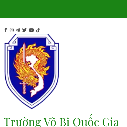
Skip
to
content
Trường Võ Bị Quốc Gia