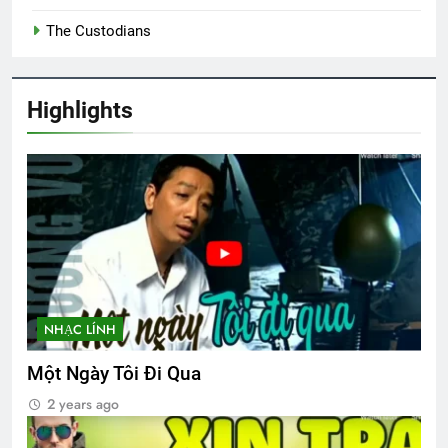
The Custodians
Highlights
NHẠC LÍNH
Một Ngày Tôi Đi Qua
2 years ago