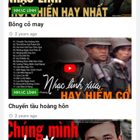
NHẠC LÍNH
Bông cỏ may
2 years ago
NHẠC LÍNH
Chuyến tầu hoàng hôn
2 years ago