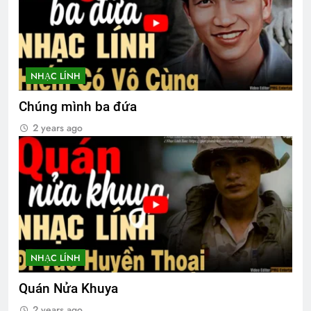
NHẠC LÍNH
Chúng mình ba đứa
2 years ago
NHẠC LÍNH
Quán Nửa Khuya
2 years ago