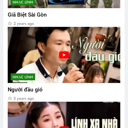
NHẠC LÍNH
Giã Biệt Sài Gòn
2 years ago
NHẠC LÍNH
Người đầu gió
2 years ago