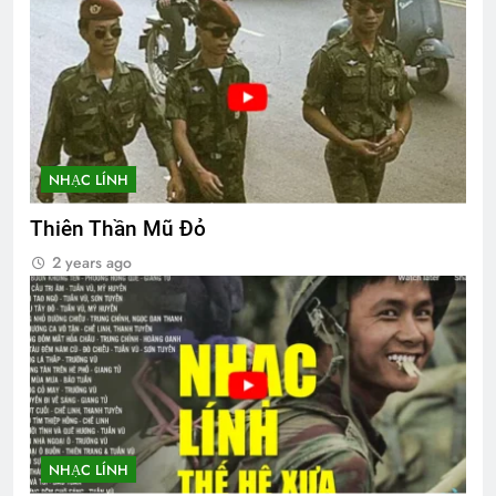
NHẠC LÍNH
Thiên Thần Mũ Đỏ
2 years ago
NHẠC LÍNH