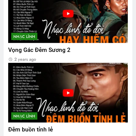
NHẠC LÍNH
Vọng Gác Đêm Sương 2
2 years ago
NHẠC LÍNH
Đêm buồn tỉnh lẻ