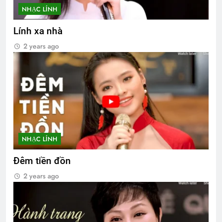
NHẠC LÍNH
Lính xa nhà
2 years ago
NHẠC LÍNH
Đêm tiền đồn
2 years ago