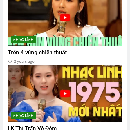
NHẠC LÍNH
Trên 4 vùng chiến thuật
2 years ago
NHẠC LÍNH
LK Thị Trấn Về Đêm