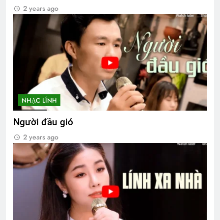
2 years ago
NHẠC LÍNH
Người đầu gió
2 years ago