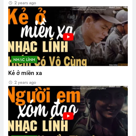
2 years ago
NHẠC LÍNH
Kẻ ở miền xa
2 years ago