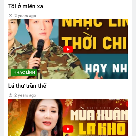
Tôi ở miền xa
2 years ago
NHẠC LÍNH
Lá thư trần thế
2 years ago