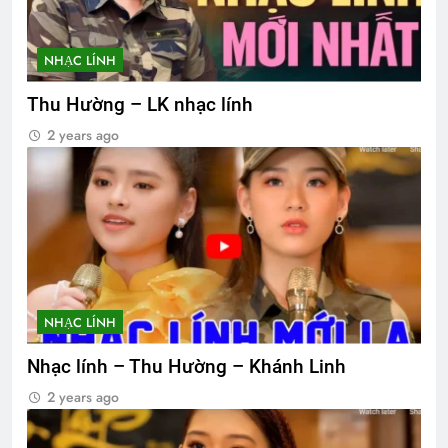
NHẠC LÍNH
Thu Hường – LK nhạc lính
2 years ago
NHẠC LÍNH
Nhạc lính – Thu Hường – Khánh Linh
2 years ago