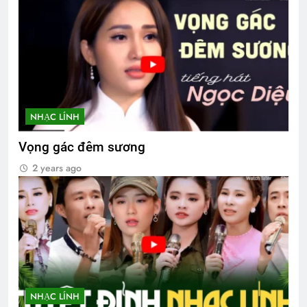
NHẠC LÍNH
Vọng gác đêm sương
2 years ago
NHẠC LÍNH