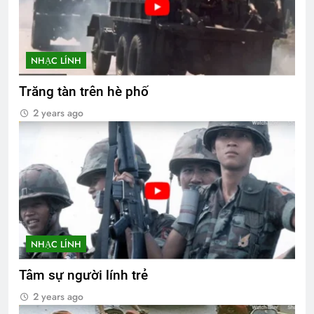
NHẠC LÍNH
Trăng tàn trên hè phố
2 years ago
NHẠC LÍNH
Tâm sự người lính trẻ
2 years ago