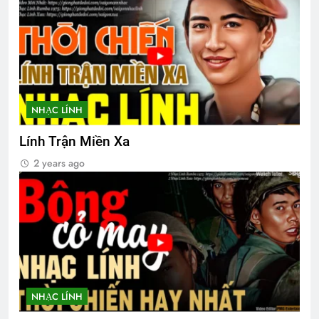
Bông cỏ may
English For Today book 2
2 Years Ago
1 Year Ago
NHẠC LÍNH
MÀU ÁO TÔI YÊU
Nhạc Xuân 2024
3 Years Ago
2 Years Ago
Lính Trận Miền Xa
2 years ago
YÊU NGHĨA LÀ YÊU?
Lá thư trần thế
3 Years Ago
2 Years Ago
VUA THẬT CỦA TÔI (Rabindranath
Tagore)
3 Years Ago
NHẠC LÍNH