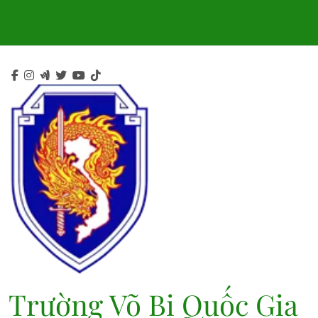
Skip
to
content
Trường Võ Bị Quốc Gia