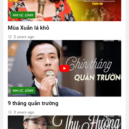
NHẠC LÍNH
Mùa Xuân lá khô
2 years ago
NHẠC LÍNH
9 tháng quân trường
2 years ago