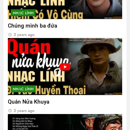
NHẠC LÍNH
Chúng mình ba đứa
2 years ago
NHẠC LÍNH
Quán Nửa Khuya
2 years ago