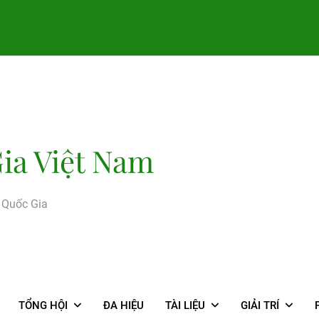
ia Việt Nam
g Quốc Gia
TỔNG HỘI
ĐA HIỆU
TÀI LIỆU
GIẢI TRÍ