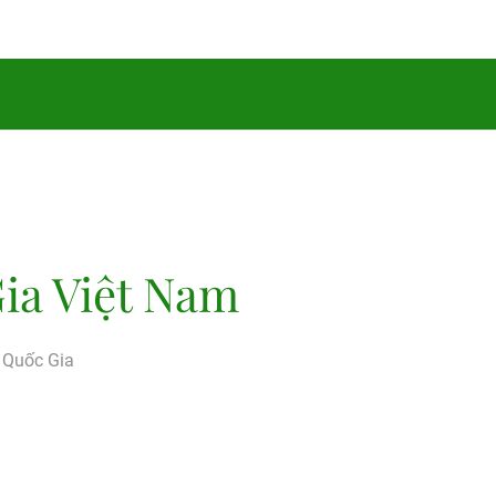
ia Việt Nam
g Quốc Gia