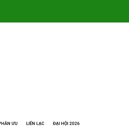
PHÂN ƯU
LIÊN LẠC
ĐẠI HỘI 2026