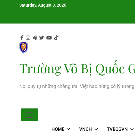
Skip
Saturday, August 8, 2026
to
content
Trường Võ Bị Quốc G
Nơi quy tụ những chàng trai Việt hào hùng có lý tưởn
HOME
VNCH
TVBQGVN