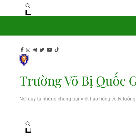
Trường Võ Bị Quốc G
Nơi quy tụ những chàng trai Việt hào hùng có lý tưởn